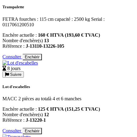
Transpalette
FETRA fourches : 115 cm capacité : 2500 kg Serial :
0117061200510
Enchère actuelle :
160 € HTVA (193,60 € TVAC)
Nombre d'enchère(s)
13
Référence :
J-13110-13226-105
Consulter
Enchérir
8 jours
Suivre
Lot d'escabelles
MACC 2 pièces au totalà 4 et 6 manches
Enchère actuelle :
125 € HTVA (151,25 € TVAC)
Nombre d'enchère(s)
12
Référence :
J-13220-1
Consulter
Enchérir