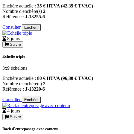
Enchère actuelle :
35 € HTVA (42,35 € TVAC)
Nombre d'enchère(s)
2
Référence :
J-13255-6
Consulter
Enchérir
8 jours
Suivre
Echelle triple
3x9 échelons
Enchère actuelle :
80 € HTVA (96,80 € TVAC)
Nombre d'enchère(s)
2
Référence :
J-13220-6
Consulter
Enchérir
4 jours
Suivre
Rack d'entreposage avec contenu