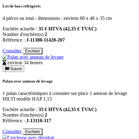
Lot de bacs réfrigérés
4 pièces au total - dimensions : environ 68 x 48 x 35 cm
Enchère actuelle :
35 € HTVA (42,35 € TVAC)
Nombre d'enchère(s)
2
Référence :
J-11380-11428-207
Consulter
Enchérir
environ 34 heures
Suivre
Palan avec anneau de levage
1 palan caractéristiques à constater sur place 1 anneau de levage
HILTI modèle HAP 1.15
Enchère actuelle :
35 € HTVA (42,35 € TVAC)
Nombre d'enchère(s)
2
Référence :
J-13110-317
Consulter
Enchérir