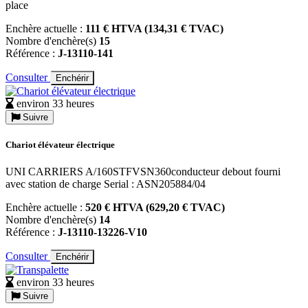
place
Enchère actuelle :
111 € HTVA (134,31 € TVAC)
Nombre d'enchère(s)
15
Référence :
J-13110-141
Consulter
Enchérir
environ 33 heures
Suivre
Chariot élévateur électrique
UNI CARRIERS A/160STFVSN360conducteur debout fourni
avec station de charge Serial : ASN205884/04
Enchère actuelle :
520 € HTVA (629,20 € TVAC)
Nombre d'enchère(s)
14
Référence :
J-13110-13226-V10
Consulter
Enchérir
environ 33 heures
Suivre