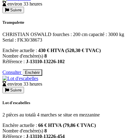
environ 33 heures
Suivre
Transpalette
CHRISTIAN OSWALD fourches : 200 cm capacité : 3000 kg
Serial : FK30/38673
Enchère actuelle :
430 € HTVA (520,30 € TVAC)
Nombre d'enchère(s)
8
Référence :
J-13110-13226-102
Consulter
Enchérir
environ 33 heures
Suivre
Lot d'escabelles
2 pièces au totalà 4 marches se situe en mezzanine
Enchère actuelle :
66 € HTVA (79,86 € TVAC)
Nombre d'enchère(s)
8
Référence :
J-13110-13226-454