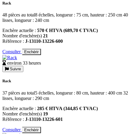
Rack
48 pièces au total8 échelles, longueur : 75 cm, hauteur : 250 cm 40
lisses, longueur : 240 cm
Enchère actuelle :
570 € HTVA (689,70 € TVAC)
Nombre d'enchère(s)
21
Référence :
J-13110-13226-600
Consulter
Enchérir
environ 33 heures
Suivre
Rack
37 pièces au total5 échelles, longueur : 80 cm, hauteur : 400 cm 32
lisses, longueur : 290 cm
Enchère actuelle :
285 € HTVA (344,85 € TVAC)
Nombre d'enchère(s)
19
Référence :
J-13110-13226-601
Consulter
Enchérir