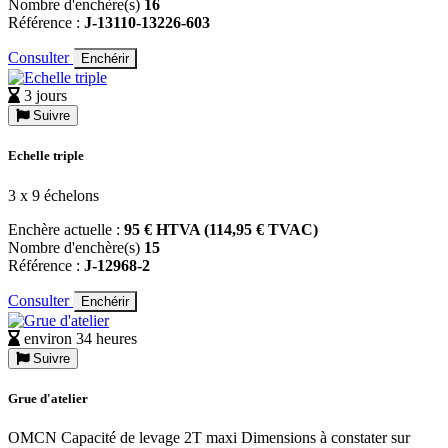
Nombre d'enchère(s)
16
Référence :
J-13110-13226-603
Consulter
Enchérir
3 jours
Suivre
Echelle triple
3 x 9 échelons
Enchère actuelle :
95 € HTVA (114,95 € TVAC)
Nombre d'enchère(s)
15
Référence :
J-12968-2
Consulter
Enchérir
environ 34 heures
Suivre
Grue d'atelier
OMCN Capacité de levage 2T maxi Dimensions à constater sur