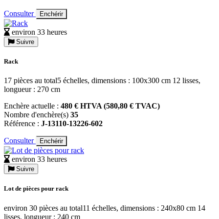
Consulter
Enchérir
environ 33 heures
Suivre
Rack
17 pièces au total5 échelles, dimensions : 100x300 cm 12 lisses,
longueur : 270 cm
Enchère actuelle :
480 € HTVA (580,80 € TVAC)
Nombre d'enchère(s)
35
Référence :
J-13110-13226-602
Consulter
Enchérir
environ 33 heures
Suivre
Lot de pièces pour rack
environ 30 pièces au total11 échelles, dimensions : 240x80 cm 14
lisses, longueur : 240 cm