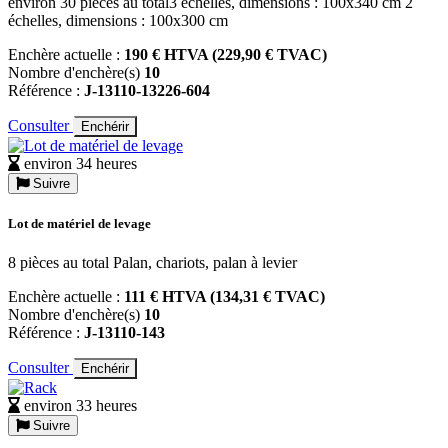
environ 30 pièces au total3 échelles, dimensions : 100x340 cm 2
échelles, dimensions : 100x300 cm
Enchère actuelle :
190 € HTVA (229,90 € TVAC)
Nombre d'enchère(s)
10
Référence :
J-13110-13226-604
Consulter
Enchérir
environ 34 heures
Suivre
Lot de matériel de levage
8 pièces au total Palan, chariots, palan à levier
Enchère actuelle :
111 € HTVA (134,31 € TVAC)
Nombre d'enchère(s)
10
Référence :
J-13110-143
Consulter
Enchérir
environ 33 heures
Suivre