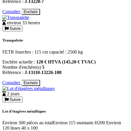
Référence :
J-13220-7
Consulter
Enchérir
environ 33 heures
Suivre
Transpalette
FETR fourches : 115 cm capacité : 2500 kg
Enchère actuelle :
120 € HTVA (145,20 € TVAC)
Nombre d'enchère(s)
5
Référence :
J-13110-13226-108
Consulter
Enchérir
2 jours
Suivre
Lot d'étagères métalliques
Environ 300 pièces au totalEnviron 115 montants H200 Environ
120 lisses 40 x 100