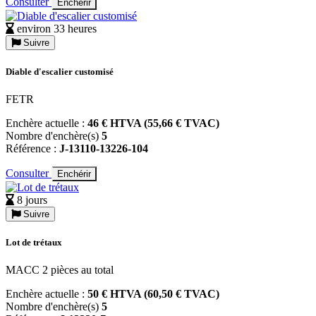
Consulter
Enchérir
environ 33 heures
Suivre
Diable d'escalier customisé
FETR
Enchère actuelle :
46 € HTVA (55,66 € TVAC)
Nombre d'enchère(s)
5
Référence :
J-13110-13226-104
Consulter
Enchérir
8 jours
Suivre
Lot de trétaux
MACC 2 pièces au total
Enchère actuelle :
50 € HTVA (60,50 € TVAC)
Nombre d'enchère(s)
5