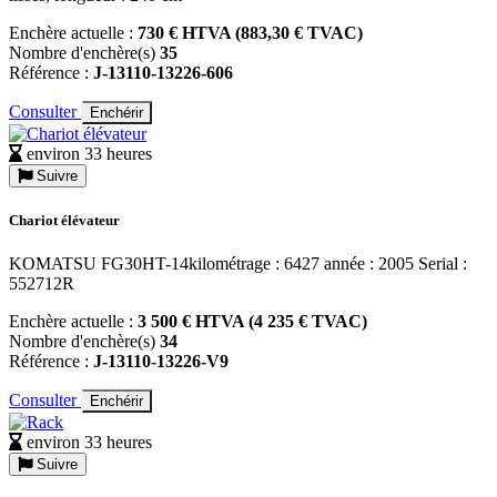
Enchère actuelle :
730 € HTVA (883,30 € TVAC)
Nombre d'enchère(s)
35
Référence :
J-13110-13226-606
Consulter
Enchérir
environ 33 heures
Suivre
Chariot élévateur
KOMATSU FG30HT-14kilométrage : 6427 année : 2005 Serial :
552712R
Enchère actuelle :
3 500 € HTVA (4 235 € TVAC)
Nombre d'enchère(s)
34
Référence :
J-13110-13226-V9
Consulter
Enchérir
environ 33 heures
Suivre