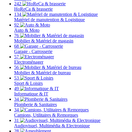
242
HoReCa & brasserie
134
Matériel de manutention & Logistique
92
Auto & Moto
76
Mobilier & Matériel de magasin
68
Garage - Carrosserie
57
Electroménager
56
Mobilier & Matériel de bureau
53
Sport & Loisirs
49
Informatique & IT
34
Plomberie & Sanitaires
34
Camions, Utilitaires & Remorques
31
Audiovisuel, Multimédia & Electronique
28