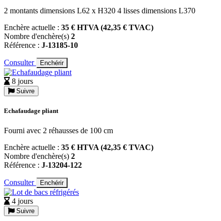
2 montants dimensions L62 x H320 4 lisses dimensions L370
Enchère actuelle :
35 € HTVA (42,35 € TVAC)
Nombre d'enchère(s)
2
Référence :
J-13185-10
Consulter
Enchérir
8 jours
Suivre
Echafaudage pliant
Fourni avec 2 réhausses de 100 cm
Enchère actuelle :
35 € HTVA (42,35 € TVAC)
Nombre d'enchère(s)
2
Référence :
J-13204-122
Consulter
Enchérir
4 jours
Suivre