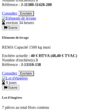
Nombre d'enchère(s)
3
Référence :
J-11380-11428-208
Consulter
Enchérir
environ 34 heures
Suivre
Eléments de levage
REMA Capacité 1500 kg maxi
Enchère actuelle :
40 € HTVA (48,40 € TVAC)
Nombre d'enchère(s)
3
Référence :
J-13110-138
Consulter
Enchérir
9 jours
Suivre
Lot d'étagères
7 pièces au total Hors contenu