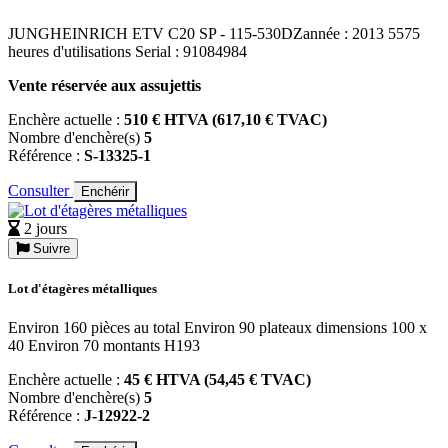
JUNGHEINRICH ETV C20 SP - 115-530DZannée : 2013 5575
heures d'utilisations Serial : 91084984
Vente réservée aux assujettis
Enchère actuelle :
510 € HTVA (617,10 € TVAC)
Nombre d'enchère(s)
5
Référence :
S-13325-1
Consulter
Enchérir
2 jours
Suivre
Lot d'étagères métalliques
Environ 160 pièces au total Environ 90 plateaux dimensions 100 x
40 Environ 70 montants H193
Enchère actuelle :
45 € HTVA (54,45 € TVAC)
Nombre d'enchère(s)
5
Référence :
J-12922-2