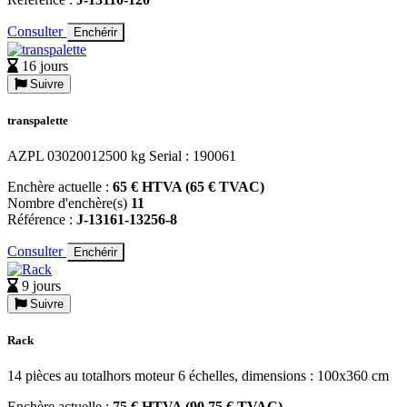
Consulter
Enchérir
16 jours
Suivre
transpalette
AZPL 03020012500 kg Serial : 190061
Enchère actuelle :
65 € HTVA (65 € TVAC)
Nombre d'enchère(s)
11
Référence :
J-13161-13256-8
Consulter
Enchérir
9 jours
Suivre
Rack
14 pièces au totalhors moteur 6 échelles, dimensions : 100x360 cm
Enchère actuelle :
75 € HTVA (90,75 € TVAC)