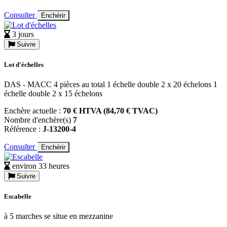
Consulter
Enchérir
3 jours
Suivre
Lot d'échelles
DAS - MACC 4 pièces au total 1 échelle double 2 x 20 échelons 1
échelle double 2 x 15 échelons
Enchère actuelle :
70 € HTVA (84,70 € TVAC)
Nombre d'enchère(s)
7
Référence :
J-13200-4
Consulter
Enchérir
environ 33 heures
Suivre
Escabelle
à 5 marches se situe en mezzanine