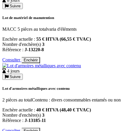
8 jours
Suivre
Lot de matériel de manutention
MACC 5 pièces au totalvaria d'éléments
Enchère actuelle :
55 € HTVA (66,55 € TVAC)
Nombre d'enchère(s)
3
Référence :
J-13220-8
Consulter
Enchérir
4 jours
Suivre
Lot d'armoires métalliques avec contenu
2 pièces au totalContenu : divers consommables entamés ou non
Enchère actuelle :
40 € HTVA (48,40 € TVAC)
Nombre d'enchère(s)
3
Référence :
J-13185-11
Consulter
Enchérir