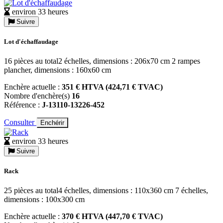
environ 33 heures
Suivre
Lot d'échaffaudage
16 pièces au total2 échelles, dimensions : 206x70 cm 2 rampes
plancher, dimensions : 160x60 cm
Enchère actuelle :
351 € HTVA (424,71 € TVAC)
Nombre d'enchère(s)
16
Référence :
J-13110-13226-452
Consulter
Enchérir
environ 33 heures
Suivre
Rack
25 pièces au total4 échelles, dimensions : 110x360 cm 7 échelles,
dimensions : 100x300 cm
Enchère actuelle :
370 € HTVA (447,70 € TVAC)