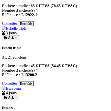
Enchère actuelle :
65 € HTVA (78,65 € TVAC)
Nombre d'enchère(s)
4
Référence :
J-12922-1
Consulter
Enchérir
3 jours
Suivre
Echelle triple
3 x 21 échelons
Enchère actuelle :
45 € HTVA (54,45 € TVAC)
Nombre d'enchère(s)
4
Référence :
J-13200-2
Consulter
Enchérir
4 jours
Suivre
Escabeau