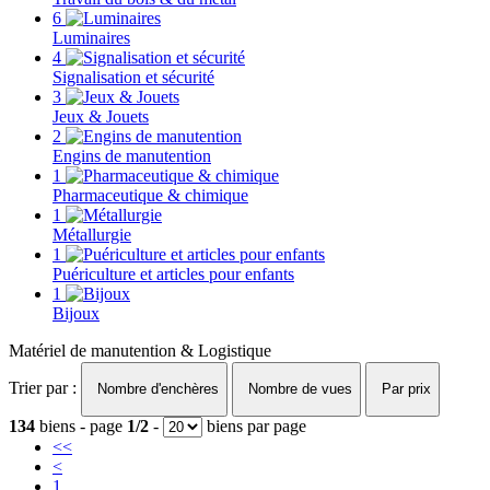
6
Luminaires
4
Signalisation et sécurité
3
Jeux & Jouets
2
Engins de manutention
1
Pharmaceutique & chimique
1
Métallurgie
1
Puériculture et articles pour enfants
1
Bijoux
Matériel de manutention & Logistique
Trier par :
Nombre d'enchères
Nombre de vues
Par prix
134
biens - page
1/2
-
biens par page
<<
<
1