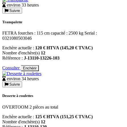
environ 33 heures
Suivre
Transpalette
FETRA fourches : 115 cm capacité : 2500 kg Serial :
0321080503046
Enchère actuelle :
120 € HTVA (145,20 € TVAC)
Nombre d'enchère(s)
12
Référence :
J-13110-13226-103
Consulter
Enchérir
environ 34 heures
Suivre
Desserte à roulettes
OVERTOOM 2 pièces au total
Enchère actuelle :
125 € HTVA (151,25 € TVAC)
Nombre d'enchère(s)
12
Référence :
J-13110-120