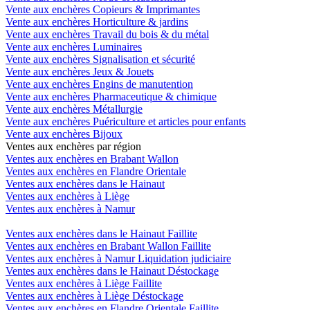
Vente aux enchères Copieurs & Imprimantes
Vente aux enchères Horticulture & jardins
Vente aux enchères Travail du bois & du métal
Vente aux enchères Luminaires
Vente aux enchères Signalisation et sécurité
Vente aux enchères Jeux & Jouets
Vente aux enchères Engins de manutention
Vente aux enchères Pharmaceutique & chimique
Vente aux enchères Métallurgie
Vente aux enchères Puériculture et articles pour enfants
Vente aux enchères Bijoux
Ventes aux enchères par région
Ventes aux enchères en Brabant Wallon
Ventes aux enchères en Flandre Orientale
Ventes aux enchères dans le Hainaut
Ventes aux enchères à Liège
Ventes aux enchères à Namur
Ventes aux enchères dans le Hainaut Faillite
Ventes aux enchères en Brabant Wallon Faillite
Ventes aux enchères à Namur Liquidation judiciaire
Ventes aux enchères dans le Hainaut Déstockage
Ventes aux enchères à Liège Faillite
Ventes aux enchères à Liège Déstockage
Ventes aux enchères en Flandre Orientale Faillite