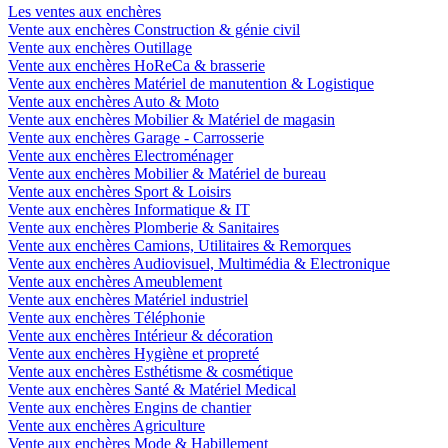
Les ventes aux enchères
Vente aux enchères Construction & génie civil
Vente aux enchères Outillage
Vente aux enchères HoReCa & brasserie
Vente aux enchères Matériel de manutention & Logistique
Vente aux enchères Auto & Moto
Vente aux enchères Mobilier & Matériel de magasin
Vente aux enchères Garage - Carrosserie
Vente aux enchères Electroménager
Vente aux enchères Mobilier & Matériel de bureau
Vente aux enchères Sport & Loisirs
Vente aux enchères Informatique & IT
Vente aux enchères Plomberie & Sanitaires
Vente aux enchères Camions, Utilitaires & Remorques
Vente aux enchères Audiovisuel, Multimédia & Electronique
Vente aux enchères Ameublement
Vente aux enchères Matériel industriel
Vente aux enchères Téléphonie
Vente aux enchères Intérieur & décoration
Vente aux enchères Hygiène et propreté
Vente aux enchères Esthétisme & cosmétique
Vente aux enchères Santé & Matériel Medical
Vente aux enchères Engins de chantier
Vente aux enchères Agriculture
Vente aux enchères Mode & Habillement