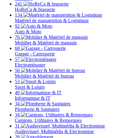
242
HoReCa & brasserie
134
Matériel de manutention & Logistique
92
Auto & Moto
76
Mobilier & Matériel de magasin
68
Garage - Carrosserie
57
Electroménager
56
Mobilier & Matériel de bureau
53
Sport & Loisirs
49
Informatique & IT
34
Plomberie & Sanitaires
34
Camions, Utilitaires & Remorques
31
Audiovisuel, Multimédia & Electronique
28