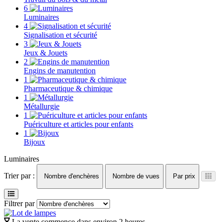
6
Luminaires
4
Signalisation et sécurité
3
Jeux & Jouets
2
Engins de manutention
1
Pharmaceutique & chimique
1
Métallurgie
1
Puériculture et articles pour enfants
1
Bijoux
Luminaires
Trier par :
Nombre d'enchères
Nombre de vues
Par prix
Filtrer par
La vente commence dans environ 2 heures