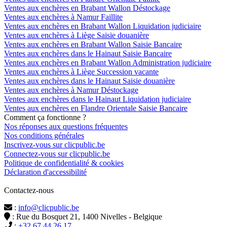
Ventes aux enchères en Brabant Wallon Déstockage
Ventes aux enchères à Namur Faillite
Ventes aux enchères en Brabant Wallon Liquidation judiciaire
Ventes aux enchères à Liège Saisie douanière
Ventes aux enchères en Brabant Wallon Saisie Bancaire
Ventes aux enchères dans le Hainaut Saisie Bancaire
Ventes aux enchères en Brabant Wallon Administration judiciaire
Ventes aux enchères à Liège Succession vacante
Ventes aux enchères dans le Hainaut Saisie douanière
Ventes aux enchères à Namur Déstockage
Ventes aux enchères dans le Hainaut Liquidation judiciaire
Ventes aux enchères en Flandre Orientale Saisie Bancaire
Comment ça fonctionne ?
Nos réponses aux questions fréquentes
Nos conditions générales
Inscrivez-vous sur clicpublic.be
Connectez-vous sur clicpublic.be
Politique de confidentialité & cookies
Déclaration d'accessibilité
Contactez-nous
:
info@clicpublic.be
: Rue du Bosquet 21, 1400 Nivelles - Belgique
:
+32 67 44 26 17