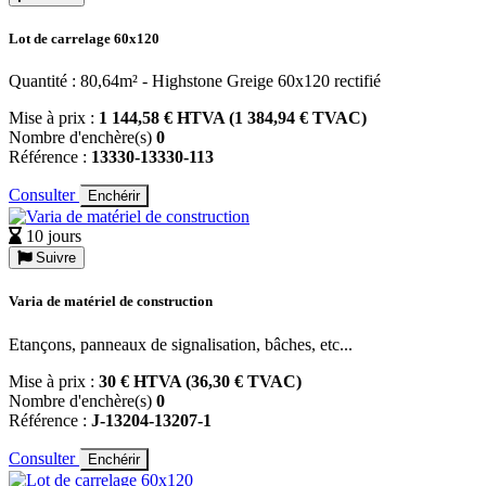
Lot de carrelage 60x120
Quantité : 80,64m² - Highstone Greige 60x120 rectifié
Mise à prix :
1 144,58 € HTVA (1 384,94 € TVAC)
Nombre d'enchère(s)
0
Référence :
13330-13330-113
Consulter
Enchérir
10 jours
Suivre
Varia de matériel de construction
Etançons, panneaux de signalisation, bâches, etc...
Mise à prix :
30 € HTVA (36,30 € TVAC)
Nombre d'enchère(s)
0
Référence :
J-13204-13207-1
Consulter
Enchérir