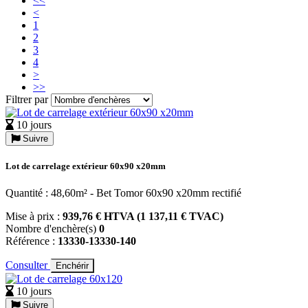
<<
<
1
2
3
4
>
>>
Filtrer par
10 jours
Suivre
Lot de carrelage extérieur 60x90 x20mm
Quantité : 48,60m² - Bet Tomor 60x90 x20mm rectifié
Mise à prix :
939,76 € HTVA (1 137,11 € TVAC)
Nombre d'enchère(s)
0
Référence :
13330-13330-140
Consulter
Enchérir
10 jours
Suivre