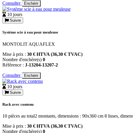
Consulter
Enchérir
10 jours
Suivre
Système scie à eau pour meuleuse
MONTOLIT AQUAFLEX
Mise à prix :
30 € HTVA (36,30 € TVAC)
Nombre d'enchère(s)
0
Référence :
J-13204-13207-2
Consulter
Enchérir
10 jours
Suivre
Rack avec contenu
10 pièces au total2 montants, dimensions : 90x360 cm 8 lisses, dimen
Mise à prix :
30 € HTVA (36,30 € TVAC)
Nombre d'enchère(s)
0