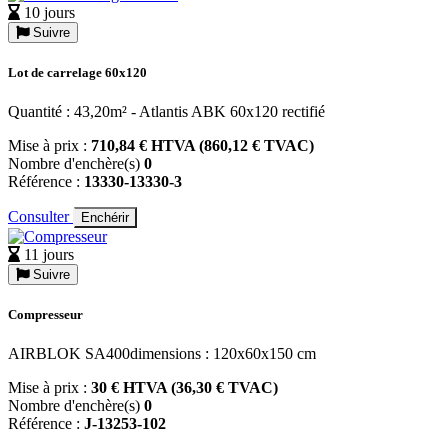
10 jours
Suivre
Lot de carrelage 60x120
Quantité : 43,20m² - Atlantis ABK 60x120 rectifié
Mise à prix :
710,84 € HTVA (860,12 € TVAC)
Nombre d'enchère(s)
0
Référence :
13330-13330-3
Consulter
Enchérir
11 jours
Suivre
Compresseur
AIRBLOK SA400dimensions : 120x60x150 cm
Mise à prix :
30 € HTVA (36,30 € TVAC)
Nombre d'enchère(s)
0
Référence :
J-13253-102