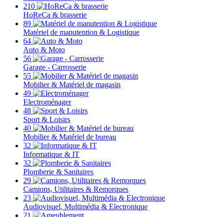
210
HoReCa & brasserie
89
Matériel de manutention & Logistique
64
Auto & Moto
56
Garage - Carrosserie
55
Mobilier & Matériel de magasin
49
Electroménager
48
Sport & Loisirs
40
Mobilier & Matériel de bureau
32
Informatique & IT
32
Plomberie & Sanitaires
29
Camions, Utilitaires & Remorques
23
Audiovisuel, Multimédia & Electronique
21