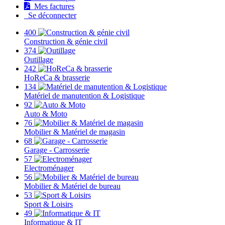
Mes factures
Se déconnecter
400
Construction & génie civil
374
Outillage
242
HoReCa & brasserie
134
Matériel de manutention & Logistique
92
Auto & Moto
76
Mobilier & Matériel de magasin
68
Garage - Carrosserie
57
Electroménager
56
Mobilier & Matériel de bureau
53
Sport & Loisirs
49
Informatique & IT