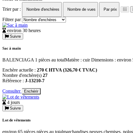
Trier par :
Nombre d'enchères
Nombre de vues
Par prix
Filtrer par
environ 30 heures
Suivre
Sac à main
BALENCIAGA 1 pièces au totalMatière : cuir Dimensions : environ
Enchère actuelle :
270 € HTVA (326,70 € TVAC)
Nombre d'enchère(s)
27
Référence :
J-13210-7
Consulter
Enchérir
4 jours
Suivre
Lot de vêtements
environ 65 pièces pièces au totalmarchandises neuves chemises, polos, 