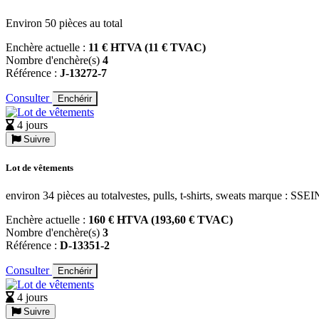
Environ 50 pièces au total
Enchère actuelle :
11 € HTVA (11 € TVAC)
Nombre d'enchère(s)
4
Référence :
J-13272-7
Consulter
Enchérir
4 jours
Suivre
Lot de vêtements
environ 34 pièces au totalvestes, pulls, t-shirts, sweats ma
Enchère actuelle :
160 € HTVA (193,60 € TVAC)
Nombre d'enchère(s)
3
Référence :
D-13351-2
Consulter
Enchérir
4 jours
Suivre