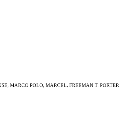
rque : SSEINSE, MARCO POLO, MARCEL, FREEMAN T. PORTER