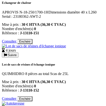
Echangeur de chaleur
APROVIS N-18-250/1700-1HDimensions diamètre 40 x L260
Serial : 23180362-AWT-2
Mise à prix :
30 € HTVA (36,30 € TVAC)
Nombre d'enchère(s)
0
Référence :
J-13110-151
Consulter
Enchérir
4 jours
Suivre
Lot de sacs de résines d'échange ionique
QUIMHIDRO 8 pièces au total Scas de 25L
Mise à prix :
30 € HTVA (36,30 € TVAC)
Nombre d'enchère(s)
0
Référence :
J-13110-152
Consulter
Enchérir