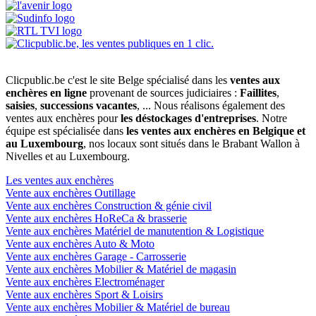
Clicpublic.be c'est le site Belge spécialisé dans les
ventes aux
enchères en ligne
provenant de sources judiciaires :
Faillites
,
saisies
,
successions vacantes
, ... Nous réalisons également des
ventes aux enchères pour
les déstockages d'entreprises
. Notre
équipe est spécialisée dans
les ventes aux enchères en Belgique et
au Luxembourg
, nos locaux sont situés dans le Brabant Wallon à
Nivelles et au Luxembourg.
Les ventes aux enchères
Vente aux enchères Outillage
Vente aux enchères Construction & génie civil
Vente aux enchères HoReCa & brasserie
Vente aux enchères Matériel de manutention & Logistique
Vente aux enchères Auto & Moto
Vente aux enchères Garage - Carrosserie
Vente aux enchères Mobilier & Matériel de magasin
Vente aux enchères Electroménager
Vente aux enchères Sport & Loisirs
Vente aux enchères Mobilier & Matériel de bureau