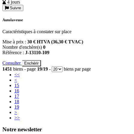
4 jours
Suivre
Autolaveuse
Caractéristiques à constater sur place
Mise à prix :
30 € HTVA (36,30 € TVAC)
Nombre d'enchère(s)
0
Référence :
J-13110-109
Consulter
Enchérir
1451
biens - page
19/19
-
biens par page
<<
<
15
16
17
18
19
>
>>
Notre newsletter