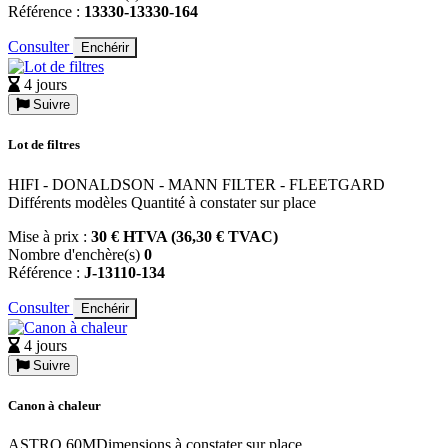
Référence :
13330-13330-164
Consulter
Enchérir
4 jours
Suivre
Lot de filtres
HIFI - DONALDSON - MANN FILTER - FLEETGARD
Différents modèles Quantité à constater sur place
Mise à prix :
30 € HTVA (36,30 € TVAC)
Nombre d'enchère(s)
0
Référence :
J-13110-134
Consulter
Enchérir
4 jours
Suivre
Canon à chaleur
ASTRO 60MDimensions à constater sur place