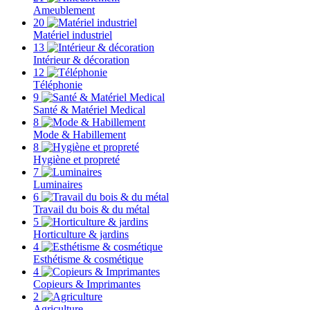
Ameublement
20
Matériel industriel
13
Intérieur & décoration
12
Téléphonie
9
Santé & Matériel Medical
8
Mode & Habillement
8
Hygiène et propreté
7
Luminaires
6
Travail du bois & du métal
5
Horticulture & jardins
4
Esthétisme & cosmétique
4
Copieurs & Imprimantes
2
Agriculture