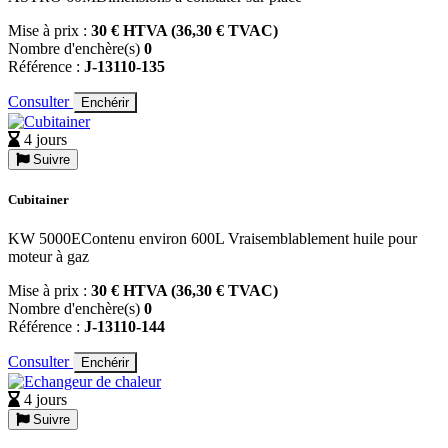
Mise à prix :
30 € HTVA (36,30 € TVAC)
Nombre d'enchère(s)
0
Référence :
J-13110-135
Consulter
Enchérir
4 jours
Suivre
Cubitainer
KW 5000EContenu environ 600L Vraisemblablement huile pour
moteur à gaz
Mise à prix :
30 € HTVA (36,30 € TVAC)
Nombre d'enchère(s)
0
Référence :
J-13110-144
Consulter
Enchérir
4 jours
Suivre