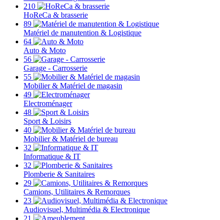
210
HoReCa & brasserie
89
Matériel de manutention & Logistique
64
Auto & Moto
56
Garage - Carrosserie
55
Mobilier & Matériel de magasin
49
Electroménager
48
Sport & Loisirs
40
Mobilier & Matériel de bureau
32
Informatique & IT
32
Plomberie & Sanitaires
29
Camions, Utilitaires & Remorques
23
Audiovisuel, Multimédia & Electronique
21