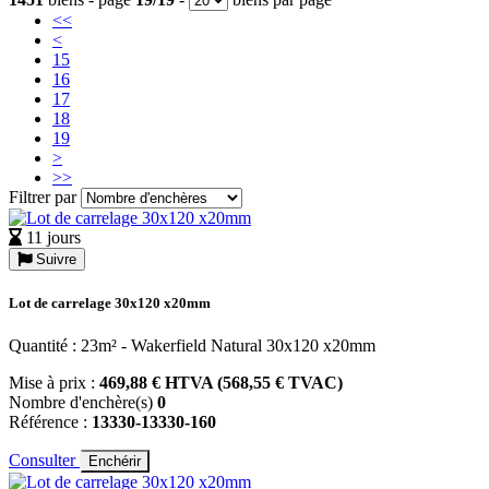
<<
<
15
16
17
18
19
>
>>
Filtrer par
11 jours
Suivre
Lot de carrelage 30x120 x20mm
Quantité : 23m² - Wakerfield Natural 30x120 x20mm
Mise à prix :
469,88 € HTVA (568,55 € TVAC)
Nombre d'enchère(s)
0
Référence :
13330-13330-160
Consulter
Enchérir