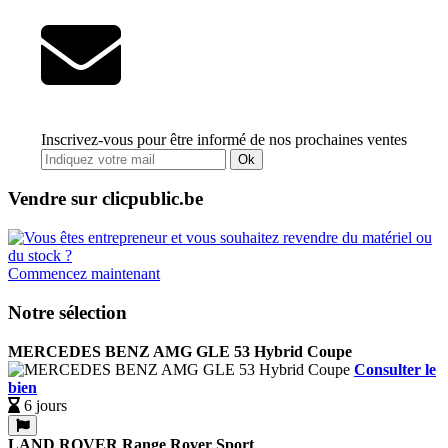
Inscrivez-vous pour être informé de nos prochaines ventes
Ok
Vendre sur clicpublic.be
Commencez maintenant
Notre sélection
MERCEDES BENZ AMG GLE 53 Hybrid Coupe
Consulter le
bien
6 jours
LAND ROVER Range Rover Sport