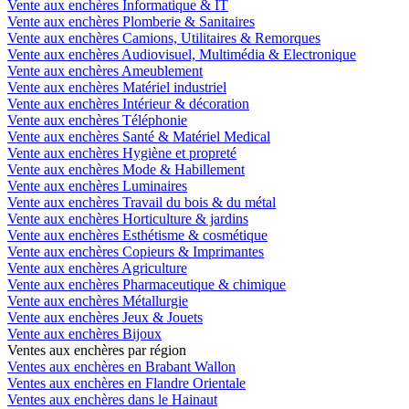
Vente aux enchères Informatique & IT
Vente aux enchères Plomberie & Sanitaires
Vente aux enchères Camions, Utilitaires & Remorques
Vente aux enchères Audiovisuel, Multimédia & Electronique
Vente aux enchères Ameublement
Vente aux enchères Matériel industriel
Vente aux enchères Intérieur & décoration
Vente aux enchères Téléphonie
Vente aux enchères Santé & Matériel Medical
Vente aux enchères Hygiène et propreté
Vente aux enchères Mode & Habillement
Vente aux enchères Luminaires
Vente aux enchères Travail du bois & du métal
Vente aux enchères Horticulture & jardins
Vente aux enchères Esthétisme & cosmétique
Vente aux enchères Copieurs & Imprimantes
Vente aux enchères Agriculture
Vente aux enchères Pharmaceutique & chimique
Vente aux enchères Métallurgie
Vente aux enchères Jeux & Jouets
Vente aux enchères Bijoux
Ventes aux enchères par région
Ventes aux enchères en Brabant Wallon
Ventes aux enchères en Flandre Orientale
Ventes aux enchères dans le Hainaut