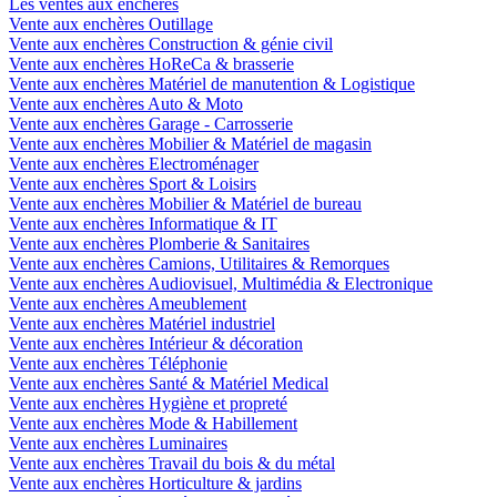
Les ventes aux enchères
Vente aux enchères Outillage
Vente aux enchères Construction & génie civil
Vente aux enchères HoReCa & brasserie
Vente aux enchères Matériel de manutention & Logistique
Vente aux enchères Auto & Moto
Vente aux enchères Garage - Carrosserie
Vente aux enchères Mobilier & Matériel de magasin
Vente aux enchères Electroménager
Vente aux enchères Sport & Loisirs
Vente aux enchères Mobilier & Matériel de bureau
Vente aux enchères Informatique & IT
Vente aux enchères Plomberie & Sanitaires
Vente aux enchères Camions, Utilitaires & Remorques
Vente aux enchères Audiovisuel, Multimédia & Electronique
Vente aux enchères Ameublement
Vente aux enchères Matériel industriel
Vente aux enchères Intérieur & décoration
Vente aux enchères Téléphonie
Vente aux enchères Santé & Matériel Medical
Vente aux enchères Hygiène et propreté
Vente aux enchères Mode & Habillement
Vente aux enchères Luminaires
Vente aux enchères Travail du bois & du métal
Vente aux enchères Horticulture & jardins