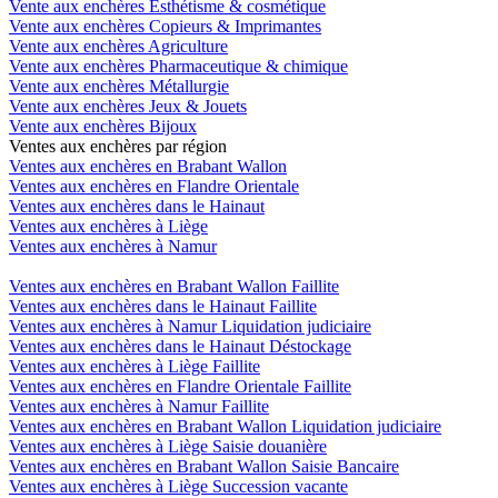
Vente aux enchères Esthétisme & cosmétique
Vente aux enchères Copieurs & Imprimantes
Vente aux enchères Agriculture
Vente aux enchères Pharmaceutique & chimique
Vente aux enchères Métallurgie
Vente aux enchères Jeux & Jouets
Vente aux enchères Bijoux
Ventes aux enchères par région
Ventes aux enchères en Brabant Wallon
Ventes aux enchères en Flandre Orientale
Ventes aux enchères dans le Hainaut
Ventes aux enchères à Liège
Ventes aux enchères à Namur
Ventes aux enchères en Brabant Wallon Faillite
Ventes aux enchères dans le Hainaut Faillite
Ventes aux enchères à Namur Liquidation judiciaire
Ventes aux enchères dans le Hainaut Déstockage
Ventes aux enchères à Liège Faillite
Ventes aux enchères en Flandre Orientale Faillite
Ventes aux enchères à Namur Faillite
Ventes aux enchères en Brabant Wallon Liquidation judiciaire
Ventes aux enchères à Liège Saisie douanière
Ventes aux enchères en Brabant Wallon Saisie Bancaire
Ventes aux enchères à Liège Succession vacante