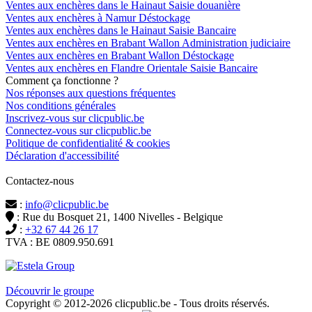
Ventes aux enchères dans le Hainaut Saisie douanière
Ventes aux enchères à Namur Déstockage
Ventes aux enchères dans le Hainaut Saisie Bancaire
Ventes aux enchères en Brabant Wallon Administration judiciaire
Ventes aux enchères en Brabant Wallon Déstockage
Ventes aux enchères en Flandre Orientale Saisie Bancaire
Comment ça fonctionne ?
Nos réponses aux questions fréquentes
Nos conditions générales
Inscrivez-vous sur clicpublic.be
Connectez-vous sur clicpublic.be
Politique de confidentialité & cookies
Déclaration d'accessibilité
Contactez-nous
:
info@clicpublic.be
: Rue du Bosquet 21, 1400 Nivelles - Belgique
:
+32 67 44 26 17
TVA : BE 0809.950.691
Clicpublic est une marque du groupe Estela
Découvrir le groupe
Copyright © 2012-2026 clicpublic.be - Tous droits réservés.