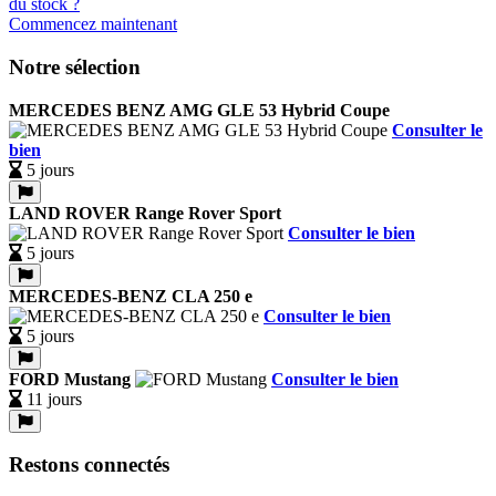
Commencez maintenant
Notre sélection
MERCEDES BENZ AMG GLE 53 Hybrid Coupe
Consulter le
bien
5 jours
LAND ROVER Range Rover Sport
Consulter le bien
5 jours
MERCEDES-BENZ CLA 250 e
Consulter le bien
5 jours
FORD Mustang
Consulter le bien
11 jours
Restons connectés