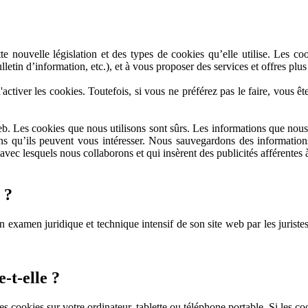
 nouvelle législation et des types de cookies qu’elle utilise. Les cook
tin d’information, etc.), et à vous proposer des services et offres plus 
d'activer les cookies. Toutefois, si vous ne préférez pas le faire, vous ê
eb. Les cookies que nous utilisons sont sûrs. Les informations que nous 
ns qu’ils peuvent vous intéresser. Nous sauvegardons des informations
avec lesquels nous collaborons et qui insèrent des publicités afférentes à
 ?
n examen juridique et technique intensif de son site web par les juriste
-t-elle ?
es cookies sur votre ordinateur, tablette ou téléphone portable. Si les c