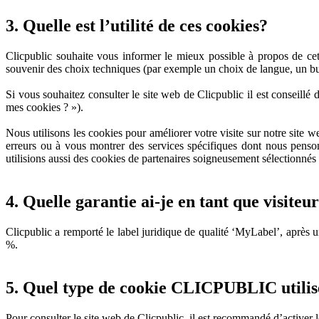
3. Quelle est l’utilité de ces cookies?
Clicpublic souhaite vous informer le mieux possible à propos de cette
souvenir des choix techniques (par exemple un choix de langue, un bulle
Si vous souhaitez consulter le site web de Clicpublic il est conseillé 
mes cookies ? »).
Nous utilisons les cookies pour améliorer votre visite sur notre site w
erreurs ou à vous montrer des services spécifiques dont nous penso
utilisions aussi des cookies de partenaires soigneusement sélectionnés 
4. Quelle garantie ai-je en tant que visiteur
Clicpublic a remporté le label juridique de qualité ‘MyLabel’, après u
%.
5. Quel type de cookie CLICPUBLIC utilise
Pour consulter le site web de Clicpublic, il est recommandé d’activer l