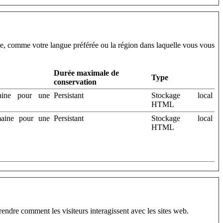
che, comme votre langue préférée ou la région dans laquelle vous vous
Durée maximale de
Type
conservation
maine pour une
Persistant
Stockage local
HTML
omaine pour une
Persistant
Stockage local
HTML
endre comment les visiteurs interagissent avec les sites web.