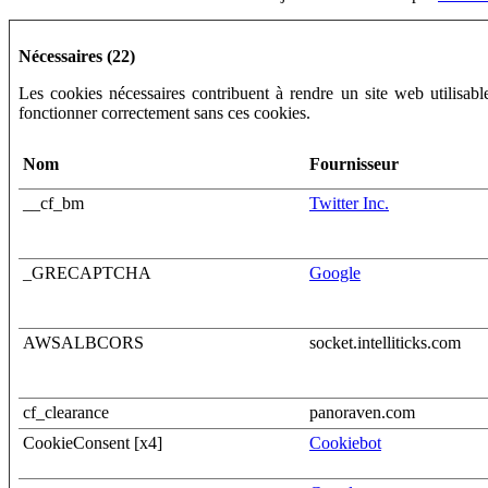
Nécessaires (22)
Les cookies nécessaires contribuent à rendre un site web utilisab
fonctionner correctement sans ces cookies.
Nom
Fournisseur
__cf_bm
Twitter Inc.
_GRECAPTCHA
Google
AWSALBCORS
socket.intelliticks.com
cf_clearance
panoraven.com
CookieConsent [x4]
Cookiebot