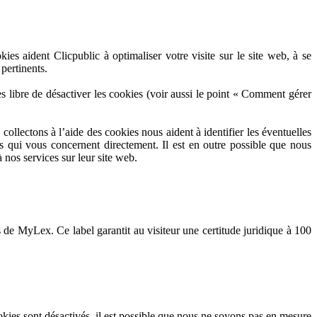
ies aident Clicpublic à optimaliser votre visite sur le site web, à se
pertinents.
tes libre de désactiver les cookies (voir aussi le point « Comment gérer
collectons à l’aide des cookies nous aident à identifier les éventuelles
 qui vous concernent directement. Il est en outre possible que nous
 nos services sur leur site web.
s de MyLex. Ce label garantit au visiteur une certitude juridique à 100
ookies sont désactivés, il est possible que nous ne soyons pas en mesure