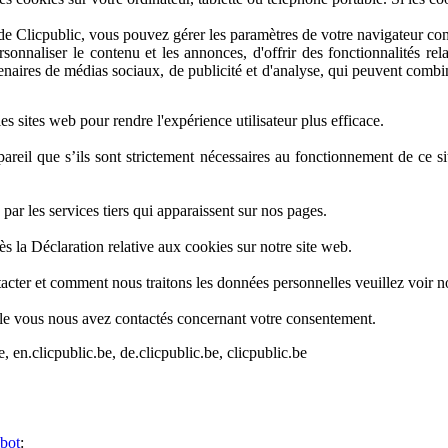
de Clicpublic, vous pouvez gérer les paramètres de votre navigateur co
sonnaliser le contenu et les annonces, d'offrir des fonctionnalités rel
rtenaires de médias sociaux, de publicité et d'analyse, qui peuvent combi
les sites web pour rendre l'expérience utilisateur plus efficace.
areil que s’ils sont strictement nécessaires au fonctionnement de ce si
 par les services tiers qui apparaissent sur nos pages.
 la Déclaration relative aux cookies sur notre site web.
er et comment nous traitons les données personnelles veuillez voir notr
uelle vous nous avez contactés concernant votre consentement.
 en.clicpublic.be, de.clicpublic.be, clicpublic.be
bot
: