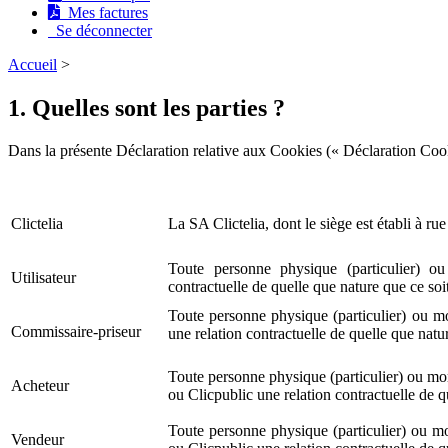
Mes factures
Se déconnecter
Accueil
>
1. Quelles sont les parties ?
Dans la présente Déclaration relative aux Cookies (« Déclaration Cook
Clictelia
La SA Clictelia, dont le siège est établi à r
Toute personne physique (particulier) ou
Utilisateur
contractuelle de quelle que nature que ce soit
Toute personne physique (particulier) ou mor
Commissaire-priseur
une relation contractuelle de quelle que natur
Toute personne physique (particulier) ou mor
Acheteur
ou Clicpublic une relation contractuelle de q
Toute personne physique (particulier) ou mor
Vendeur