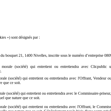
ies ») sont désignés par :
ue du bosquet 21, 1400 Nivelles, inscrite sous le numéro d’entreprise 08
 morale (société) qui entretient ou entretiendra avec Clicpublic u
.
ale (société) qui entretient ou entretiendra avec l'Offrant, Vendeur o
e que ce soit.
ale (société) qui entretient ou entretiendra avec le Commissaire-priseur
uel que nature que ce soit.
ale (société) qui entretient ou entretiendra avec l'Offrant, le Commiss