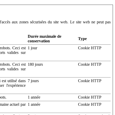
 l'accès aux zones sécurisées du site web. Le site web ne peut pas
Durée maximale de
Type
conservation
robots. Ceci est
1 jour
Cookie HTTP
rts valides sur
robots. Ceci est
180 jours
Cookie HTTP
rts valides sur
 est utilisé dans
7 jours
Cookie HTTP
ser l'expérience
bots.
1 année
Cookie HTTP
omaine actuel par
1 année
Cookie HTTP