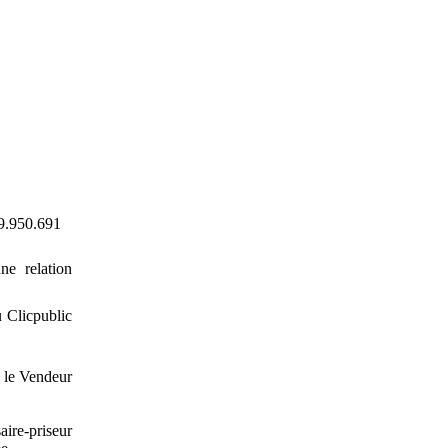
09.950.691
ne relation
u Clicpublic
, le Vendeur
aire-priseur