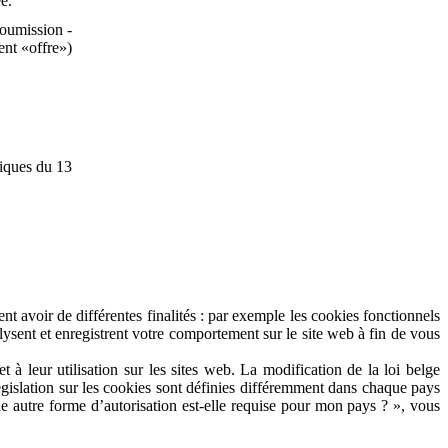
e.
soumission -
ent «offre»)
niques du 13
ent avoir de différentes finalités : par exemple les cookies fonctionnels
lysent et enregistrent votre comportement sur le site web à fin de vous
à leur utilisation sur les sites web. La modification de la loi belge
législation sur les cookies sont définies différemment dans chaque pays
ne autre forme d’autorisation est-elle requise pour mon pays ? », vous