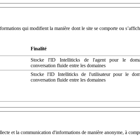
nformations qui modifient la manière dont le site se comporte ou s’affi
Finalité
Stocke l'ID Intelliticks de l'agent pour le do
conversation fluide entre les domaines
Stocke l'ID Intelliticks de l'utilisateur pour le d
conversation fluide entre les domaines
 collecte et la communication d'informations de manière anonyme, à compr