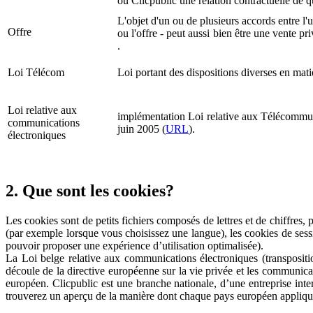
ou Clicpublic une relation contractuelle de q
L'objet d'un ou de plusieurs accords entre l'u
Offre
ou l'offre - peut aussi bien être une vente p
.
Loi Télécom
Loi portant des dispositions diverses en ma
Loi relative aux
implémentation Loi relative aux Télécommuni
communications
juin 2005 (
URL
).
électroniques
2. Que sont les cookies?
Les cookies sont de petits fichiers composés de lettres et de chiffres, 
(par exemple lorsque vous choisissez une langue), les cookies de sessi
pouvoir proposer une expérience d’utilisation optimalisée).
La Loi belge relative aux communications électroniques (transpositio
découle de la directive européenne sur la vie privée et les communicat
européen. Clicpublic est une branche nationale, d’une entreprise inte
trouverez un aperçu de la manière dont chaque pays européen applique 