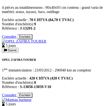
4 pièces au totaldimensions : 90x40x93 cm contenu : grand varia de
matériel, seaux, tuyaux, bacs, outillage
Enchère actuelle :
70 € HTVA (84,70 € TVAC)
Nombre d'enchère(s)
9
Référence :
J-13291-2
Consulter
Enchérir
5 jours
Suivre
OPEL ZAFIRA TOURER
ère
1
immatriculation : 23/05/2012 - 296940 km au compteur
Enchère actuelle :
420 € HTVA (420 € TVAC)
Nombre d'enchère(s)
8
Référence :
S-13058-13059-V10
Consulter
Enchérir
5 jours