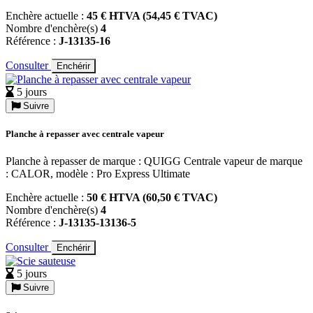
Enchère actuelle :
45 € HTVA (54,45 € TVAC)
Nombre d'enchère(s)
4
Référence :
J-13135-16
Consulter
Enchérir
5 jours
Suivre
Planche à repasser avec centrale vapeur
Planche à repasser de marque : QUIGG Centrale vapeur de marque
: CALOR, modèle : Pro Express Ultimate
Enchère actuelle :
50 € HTVA (60,50 € TVAC)
Nombre d'enchère(s)
4
Référence :
J-13135-13136-5
Consulter
Enchérir
5 jours
Suivre