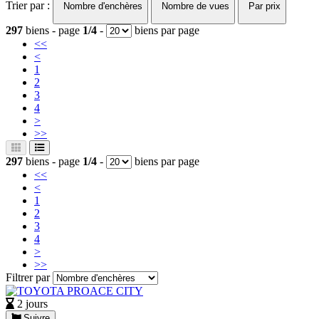
Trier par :
Nombre d'enchères
Nombre de vues
Par prix
297
biens - page
1/4
-
biens par page
<<
<
1
2
3
4
>
>>
297
biens - page
1/4
-
biens par page
<<
<
1
2
3
4
>
>>
Filtrer par
2 jours
Suivre