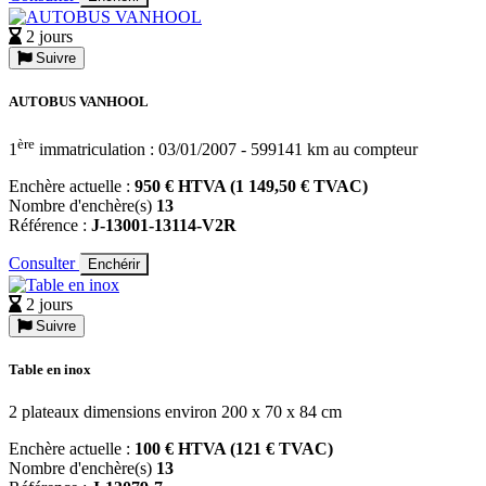
2 jours
Suivre
AUTOBUS VANHOOL
ère
1
immatriculation : 03/01/2007 - 599141 km au compteur
Enchère actuelle :
950 € HTVA (1 149,50 € TVAC)
Nombre d'enchère(s)
13
Référence :
J-13001-13114-V2R
Consulter
Enchérir
2 jours
Suivre
Table en inox
2 plateaux dimensions environ 200 x 70 x 84 cm
Enchère actuelle :
100 € HTVA (121 € TVAC)
Nombre d'enchère(s)
13