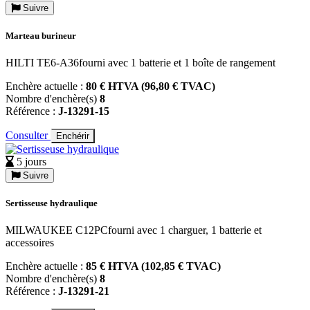
Suivre
Marteau burineur
HILTI TE6-A36fourni avec 1 batterie et 1 boîte de rangement
Enchère actuelle :
80 € HTVA (96,80 € TVAC)
Nombre d'enchère(s)
8
Référence :
J-13291-15
Consulter
Enchérir
5 jours
Suivre
Sertisseuse hydraulique
MILWAUKEE C12PCfourni avec 1 charguer, 1 batterie et
accessoires
Enchère actuelle :
85 € HTVA (102,85 € TVAC)
Nombre d'enchère(s)
8
Référence :
J-13291-21