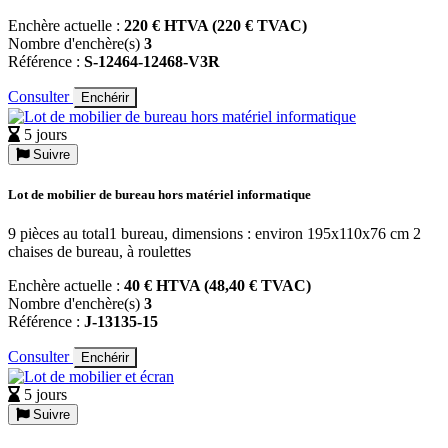
Enchère actuelle :
220 € HTVA (220 € TVAC)
Nombre d'enchère(s)
3
Référence :
S-12464-12468-V3R
Consulter
Enchérir
5 jours
Suivre
Lot de mobilier de bureau hors matériel informatique
9 pièces au total1 bureau, dimensions : environ 195x110x76 cm 2
chaises de bureau, à roulettes
Enchère actuelle :
40 € HTVA (48,40 € TVAC)
Nombre d'enchère(s)
3
Référence :
J-13135-15
Consulter
Enchérir
5 jours
Suivre