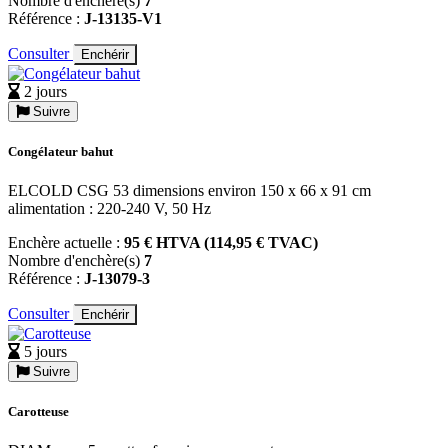
Nombre d'enchère(s)
7
Référence :
J-13135-V1
Consulter
Enchérir
2 jours
Suivre
Congélateur bahut
ELCOLD CSG 53 dimensions environ 150 x 66 x 91 cm
alimentation : 220-240 V, 50 Hz
Enchère actuelle :
95 € HTVA (114,95 € TVAC)
Nombre d'enchère(s)
7
Référence :
J-13079-3
Consulter
Enchérir
5 jours
Suivre
Carotteuse