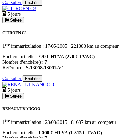
Consulter
Enchérir
5 jours
Suivre
CITROEN C3
ère
1
immatriculation : 17/05/2005 - 221888 km au compteur
Enchère actuelle :
270 € HTVA (270 € TVAC)
Nombre d'enchère(s)
7
Référence :
S-13058-13061-V1
Consulter
Enchérir
5 jours
Suivre
RENAULT KANGOO
ère
1
immatriculation : 23/03/2015 - 81637 km au compteur
Enchère actuelle :
1 500 € HTVA (1 815 € TVAC)