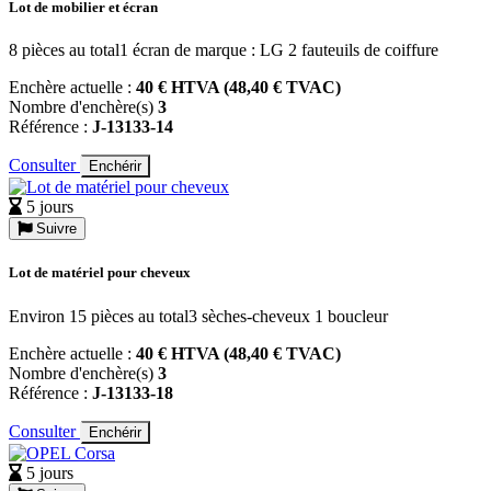
Lot de mobilier et écran
8 pièces au total1 écran de marque : LG 2 fauteuils de coiffure
Enchère actuelle :
40 € HTVA (48,40 € TVAC)
Nombre d'enchère(s)
3
Référence :
J-13133-14
Consulter
Enchérir
5 jours
Suivre
Lot de matériel pour cheveux
Environ 15 pièces au total3 sèches-cheveux 1 boucleur
Enchère actuelle :
40 € HTVA (48,40 € TVAC)
Nombre d'enchère(s)
3
Référence :
J-13133-18
Consulter
Enchérir
5 jours