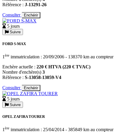
Référence :
J-13291-26
Consulter
Enchérir
5 jours
Suivre
FORD S-MAX
ère
1
immatriculation : 20/09/2006 - 138370 km au compteur
Enchère actuelle :
220 € HTVA (220 € TVAC)
Nombre d'enchère(s)
3
Référence :
S-13058-13059-V4
Consulter
Enchérir
5 jours
Suivre
OPEL ZAFIRA TOURER
ère
1
immatriculation : 25/04/2014 - 385849 km au compteur