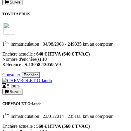
Suivre
TOYOTA PRIUS
ère
1
immatriculation : 04/08/2008 - 249335 km au compteur
Enchère actuelle :
640 € HTVA (640 € TVAC)
Nombre d'enchère(s)
10
Référence :
S-13058-13059-V9
Consulter
Enchérir
5 jours
Suivre
CHEVROLET Orlando
ère
1
immatriculation : 23/01/2014 - 235168 km au compteur
Enchère actuelle :
560 € HTVA (560 € TVAC)