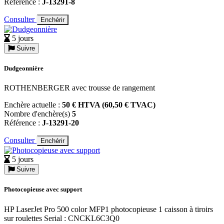
Référence :
J-13291-8
Consulter
Enchérir
5 jours
Suivre
Dudgeonnière
ROTHENBERGER avec trousse de rangement
Enchère actuelle :
50 € HTVA (60,50 € TVAC)
Nombre d'enchère(s)
5
Référence :
J-13291-20
Consulter
Enchérir
5 jours
Suivre
Photocopieuse avec support
HP LaserJet Pro 500 color MFP1 photocopieuse 1 caisson à tiroirs
sur roulettes Serial : CNCKL6C3Q0