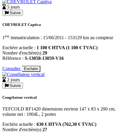
5 jours
Suivre
CHEVROLET Captiva
ère
1
immatriculation : 15/06/2011 - 153129 km au compteur
Enchère actuelle :
1 100 € HTVA (1 100 € TVAC)
Nombre d'enchère(s)
29
Référence :
S-13058-13059-V16
Consulter
Enchérir
2 jours
Suivre
Congélateur vertical
TEFCOLD RF1420 dimensions environ 147 x 83 x 200 cm,
volume net : 1004L, 2 portes
Enchère actuelle :
630 € HTVA (762,30 € TVAC)
Nombre d'enchère(s)
27