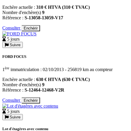
Enchère actuelle :
310 € HTVA (310 € TVAC)
Nombre d'enchère(s)
9
Référence :
S-13058-13059-V17
Consulter
Enchérir
5 jours
Suivre
FORD FOCUS
ère
1
immatriculation : 02/10/2013 - 256819 km au compteur
Enchère actuelle :
630 € HTVA (630 € TVAC)
Nombre d'enchère(s)
9
Référence :
S-12464-12468-V2R
Consulter
Enchérir
5 jours
Suivre
Lot d'étagères avec contenu