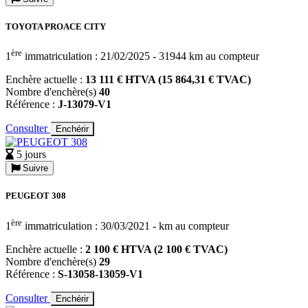
TOYOTA PROACE CITY
ère
1
immatriculation : 21/02/2025 - 31944 km au compteur
Enchère actuelle :
13 111 € HTVA (15 864,31 € TVAC)
Nombre d'enchère(s)
40
Référence :
J-13079-V1
Consulter
Enchérir
5 jours
Suivre
PEUGEOT 308
ère
1
immatriculation : 30/03/2021 - km au compteur
Enchère actuelle :
2 100 € HTVA (2 100 € TVAC)
Nombre d'enchère(s)
29
Référence :
S-13058-13059-V1
Consulter
Enchérir