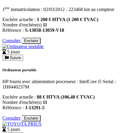
ère
1
immatriculation : 02/03/2012 - 223468 km au compteur
Enchère actuelle :
1 200 € HTVA (1 200 € TVAC)
Nombre d'enchère(s)
11
Référence :
S-13058-13059-V18
Consulter
Enchérir
5 jours
Suivre
Ordinateur portable
HP fourni avec alimentation processeur : IntelCore i5 Serial :
1H8440237M
Enchère actuelle :
88 € HTVA (106,48 € TVAC)
Nombre d'enchère(s)
11
Référence :
J-13291-5
Consulter
Enchérir
5 jours