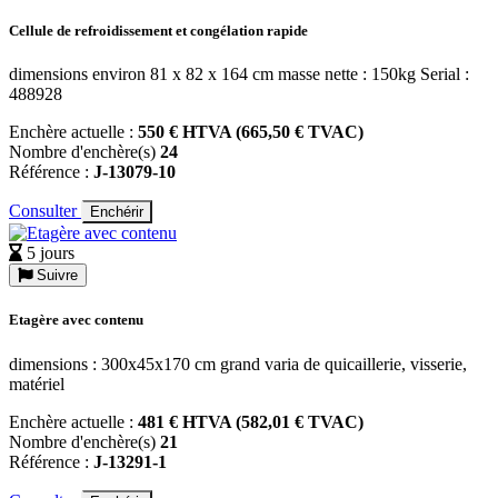
Cellule de refroidissement et congélation rapide
dimensions environ 81 x 82 x 164 cm masse nette : 150kg Serial :
488928
Enchère actuelle :
550 € HTVA (665,50 € TVAC)
Nombre d'enchère(s)
24
Référence :
J-13079-10
Consulter
Enchérir
5 jours
Suivre
Etagère avec contenu
dimensions : 300x45x170 cm grand varia de quicaillerie, visserie,
matériel
Enchère actuelle :
481 € HTVA (582,01 € TVAC)
Nombre d'enchère(s)
21
Référence :
J-13291-1