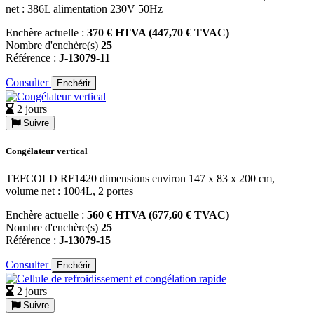
net : 386L alimentation 230V 50Hz
Enchère actuelle :
370 € HTVA (447,70 € TVAC)
Nombre d'enchère(s)
25
Référence :
J-13079-11
Consulter
Enchérir
2 jours
Suivre
Congélateur vertical
TEFCOLD RF1420 dimensions environ 147 x 83 x 200 cm,
volume net : 1004L, 2 portes
Enchère actuelle :
560 € HTVA (677,60 € TVAC)
Nombre d'enchère(s)
25
Référence :
J-13079-15
Consulter
Enchérir
2 jours
Suivre