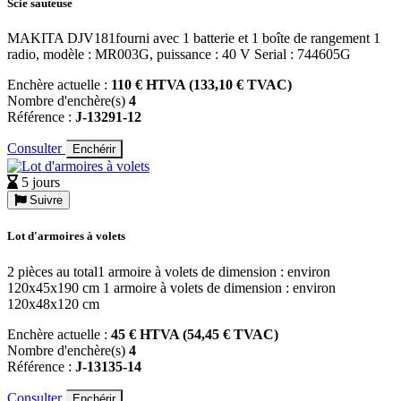
Scie sauteuse
MAKITA DJV181fourni avec 1 batterie et 1 boîte de rangement 1
radio, modèle : MR003G, puissance : 40 V Serial : 744605G
Enchère actuelle :
110 € HTVA (133,10 € TVAC)
Nombre d'enchère(s)
4
Référence :
J-13291-12
Consulter
Enchérir
5 jours
Suivre
Lot d'armoires à volets
2 pièces au total1 armoire à volets de dimension : environ
120x45x190 cm 1 armoire à volets de dimension : environ
120x48x120 cm
Enchère actuelle :
45 € HTVA (54,45 € TVAC)
Nombre d'enchère(s)
4
Référence :
J-13135-14
Consulter
Enchérir