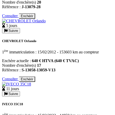
Nombre d'enchère(s)
20
Référence :
J-13079-28
Consulter
Enchérir
5 jours
Suivre
CHEVROLET Orlando
ère
1
immatriculation : 15/02/2012 - 153603 km au compteur
Enchère actuelle :
640 € HTVA (640 € TVAC)
Nombre d'enchère(s)
17
Référence :
S-13058-13059-V13
Consulter
Enchérir
11 jours
Suivre
IVECO 35C18
ère