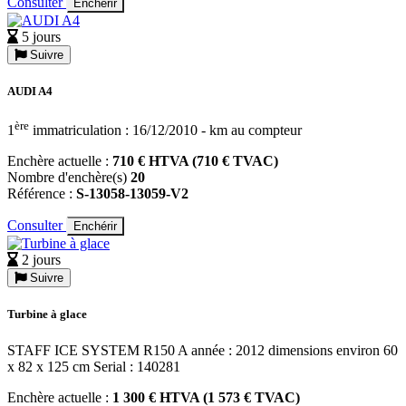
Consulter
Enchérir
5 jours
Suivre
AUDI A4
ère
1
immatriculation : 16/12/2010 - km au compteur
Enchère actuelle :
710 € HTVA (710 € TVAC)
Nombre d'enchère(s)
20
Référence :
S-13058-13059-V2
Consulter
Enchérir
2 jours
Suivre
Turbine à glace
STAFF ICE SYSTEM R150 A année : 2012 dimensions environ 60
x 82 x 125 cm Serial : 140281
Enchère actuelle :
1 300 € HTVA (1 573 € TVAC)