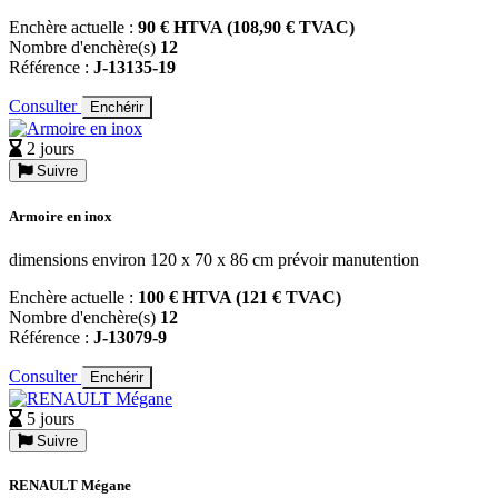
Enchère actuelle :
90 € HTVA (108,90 € TVAC)
Nombre d'enchère(s)
12
Référence :
J-13135-19
Consulter
Enchérir
2 jours
Suivre
Armoire en inox
dimensions environ 120 x 70 x 86 cm prévoir manutention
Enchère actuelle :
100 € HTVA (121 € TVAC)
Nombre d'enchère(s)
12
Référence :
J-13079-9
Consulter
Enchérir
5 jours
Suivre
RENAULT Mégane