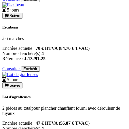
5 jours
Suivre
Escabeau
à 6 marches
Enchère actuelle :
70 € HTVA (84,70 € TVAC)
Nombre d'enchère(s)
4
Référence :
J-13291-25
Consulter
Enchérir
5 jours
Suivre
Lot d'agraffeuses
2 pièces au totalpour plancher chauffant fourni avec dérouleur de
tuyaux
Enchère actuelle :
47 € HTVA (56,87 € TVAC)
Nombre d'enchère(s)
4