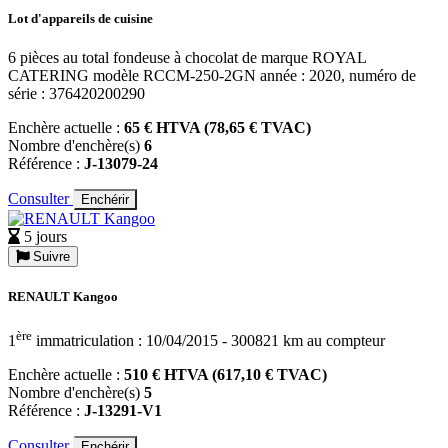
Lot d'appareils de cuisine
6 pièces au total fondeuse à chocolat de marque ROYAL
CATERING modèle RCCM-250-2GN année : 2020, numéro de
série : 376420200290
Enchère actuelle :
65 € HTVA (78,65 € TVAC)
Nombre d'enchère(s)
6
Référence :
J-13079-24
Consulter
Enchérir
5 jours
Suivre
RENAULT Kangoo
ère
1
immatriculation : 10/04/2015 - 300821 km au compteur
Enchère actuelle :
510 € HTVA (617,10 € TVAC)
Nombre d'enchère(s)
5
Référence :
J-13291-V1
Consulter
Enchérir