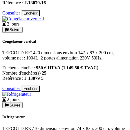
Référence :
J-13079-16
Consulter
Enchérir
2 jours
Suivre
Congélateur vertical
TEFCOLD RF1420 dimensions environ 147 x 83 x 200 cm,
volume net : 1004L, 2 portes alimentation 230V 50Hz
Enchère actuelle :
950 € HTVA (1 149,50 € TVAC)
Nombre d'enchère(s)
25
Référence :
J-13079-5
Consulter
Enchérir
2 jours
Suivre
Réfrigérateur
TEFCOLD RK710 dimensions environ 74 x 83 x 200 cm, volume