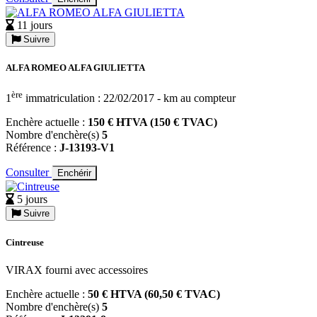
11 jours
Suivre
ALFA ROMEO ALFA GIULIETTA
ère
1
immatriculation : 22/02/2017 - km au compteur
Enchère actuelle :
150 € HTVA (150 € TVAC)
Nombre d'enchère(s)
5
Référence :
J-13193-V1
Consulter
Enchérir
5 jours
Suivre
Cintreuse
VIRAX fourni avec accessoires
Enchère actuelle :
50 € HTVA (60,50 € TVAC)
Nombre d'enchère(s)
5