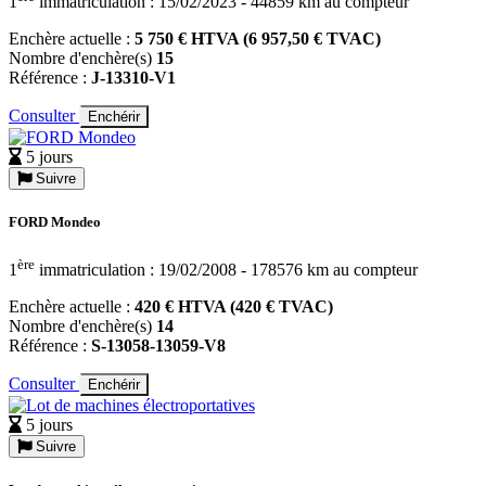
1
immatriculation : 15/02/2023 - 44859 km au compteur
Enchère actuelle :
5 750 € HTVA (6 957,50 € TVAC)
Nombre d'enchère(s)
15
Référence :
J-13310-V1
Consulter
Enchérir
5 jours
Suivre
FORD Mondeo
ère
1
immatriculation : 19/02/2008 - 178576 km au compteur
Enchère actuelle :
420 € HTVA (420 € TVAC)
Nombre d'enchère(s)
14
Référence :
S-13058-13059-V8
Consulter
Enchérir
5 jours
Suivre