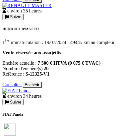
environ 35 heures
Suivre
RENAULT MASTER
ère
1
immatriculation : 19/07/2024 - 49445 km au compteur
Vente réservée aux assujettis
Enchère actuelle :
7 500 € HTVA (9 075 € TVAC)
Nombre d'enchère(s)
20
Référence :
S-12325-V1
Consulter
Enchérir
environ 34 heures
Suivre
FIAT Panda