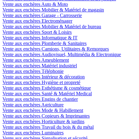
Vente aux enchères Auto & Moto
Vente aux enchères Mobilier & Matériel de magasin
Vente aux enchères Garage - Carrosserie
Vente aux enchères Electroménager
Vente aux enchères Mobilier & Matériel de bureau
Vente aux enchères Sport & Loisirs
Vente aux enchères Informatique & IT
Vente aux enchères Plomberie & Sanitaires
Vente aux enchères Camions, Utilitaires & Remorques
Vente aux enchères Audiovisuel, Multimédia & Electronique
Vente aux enchères Ameublement
Vente aux enchères Matériel industriel
Vente aux enchères Téléphonie
Vente aux enchères Intérieur & décoration
Vente aux enchères Hygiène et propreté
Vente aux enchères Esthétisme & cosmétique
Vente aux enchères Santé & Matériel Medical
Vente aux enchères Engins de chantier
Vente aux enchères Agriculture
Vente aux enchères Mode & Habillement
Vente aux enchères Copieurs & Imprimantes
Vente aux enchères Horticulture & jardins
Vente aux enchères Travail du bois & du métal
Vente aux enchères Luminaires
Vente aux enchères Signalisation et sécurité