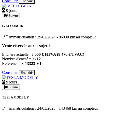
Consulter
Enchérir
9 jours
Suivre
IVECO 35C16
ère
1
immatriculation : 29/02/2024 - 86030 km au compteur
Vente réservée aux assujettis
Enchère actuelle :
7 000 € HTVA (8 470 € TVAC)
Nombre d'enchère(s)
12
Référence :
S-13323-V1
Consulter
Enchérir
9 jours
Suivre
TESLA MODEL Y
ère
1
immatriculation : 24/03/2023 - 143468 km au compteur