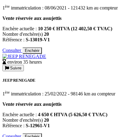
ère
1
immatriculation : 08/06/2021 - 121432 km au compteur
Vente réservée aux assujettis
Enchère actuelle :
10 250 € HTVA (12 402,50 € TVAC)
Nombre d'enchère(s)
20
Référence :
S-13019-V1
Consulter
Enchérir
environ 35 heures
Suivre
JEEP RENEGADE
ère
1
immatriculation : 25/02/2022 - 98146 km au compteur
Vente réservée aux assujettis
Enchère actuelle :
4 650 € HTVA (5 626,50 € TVAC)
Nombre d'enchère(s)
20
Référence :
S-12961-V1
Consulter
Enchérir