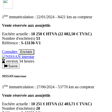
ère
1
immatriculation : 22/01/2024 - 8421 km au compteur
Vente réservée aux assujettis
Enchère actuelle :
18 250 € HTVA (22 082,50 € TVAC)
Nombre d'enchère(s)
53
Référence :
S-13130-V1
Consulter
Enchérir
environ 34 heures
Suivre
NISSAN interstar
ère
1
immatriculation : 27/06/2024 - 53770 km au compteur
Vente réservée aux assujettis
Enchère actuelle :
10 251 € HTVA (12 403,71 € TVAC)
Nombre d'enchère(s)
28