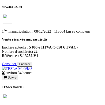
MAZDA CX-60
ère
1
immatriculation : 08/12/2022 - 113664 km au compteur
Vente réservée aux assujettis
Enchère actuelle :
5 000 € HTVA (6 050 € TVAC)
Nombre d'enchère(s)
22
Référence :
S-13252-V1
Consulter
Enchérir
environ 34 heures
Suivre
TESLA Modèle 3