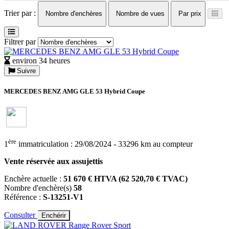
Trier par :
Nombre d'enchères
Nombre de vues
Par prix
Filtrer par
environ 34 heures
Suivre
MERCEDES BENZ AMG GLE 53 Hybrid Coupe
ère
1
immatriculation : 29/08/2024 - 33296 km au compteur
Vente réservée aux assujettis
Enchère actuelle :
51 670 € HTVA (62 520,70 € TVAC)
Nombre d'enchère(s)
58
Référence :
S-13251-V1
Consulter
Enchérir