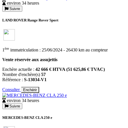
environ 34 heures
Suivre
LAND ROVER Range Rover Sport
ère
1
immatriculation : 25/06/2024 - 26430 km au compteur
Vente réservée aux assujettis
Enchère actuelle :
42 666 € HTVA (51 625,86 € TVAC)
Nombre d'enchère(s)
57
Référence :
S-13034-V1
Consulter
Enchérir
environ 34 heures
Suivre
MERCEDES-BENZ CLA 250 e