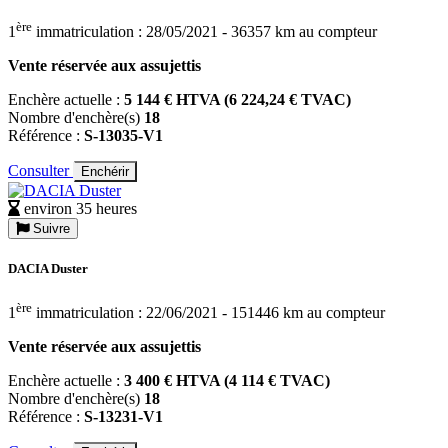
ère
1
immatriculation : 28/05/2021 - 36357 km au compteur
Vente réservée aux assujettis
Enchère actuelle :
5 144 € HTVA (6 224,24 € TVAC)
Nombre d'enchère(s)
18
Référence :
S-13035-V1
Consulter
Enchérir
environ 35 heures
Suivre
DACIA Duster
ère
1
immatriculation : 22/06/2021 - 151446 km au compteur
Vente réservée aux assujettis
Enchère actuelle :
3 400 € HTVA (4 114 € TVAC)
Nombre d'enchère(s)
18
Référence :
S-13231-V1