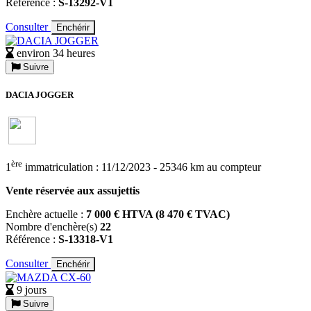
Référence :
S-13292-V1
Consulter
Enchérir
environ 34 heures
Suivre
DACIA JOGGER
ère
1
immatriculation : 11/12/2023 - 25346 km au compteur
Vente réservée aux assujettis
Enchère actuelle :
7 000 € HTVA (8 470 € TVAC)
Nombre d'enchère(s)
22
Référence :
S-13318-V1
Consulter
Enchérir
9 jours
Suivre