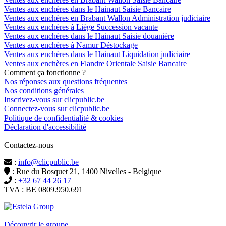
Ventes aux enchères dans le Hainaut Saisie Bancaire
Ventes aux enchères en Brabant Wallon Administration judiciaire
Ventes aux enchères à Liège Succession vacante
Ventes aux enchères dans le Hainaut Saisie douanière
Ventes aux enchères à Namur Déstockage
Ventes aux enchères dans le Hainaut Liquidation judiciaire
Ventes aux enchères en Flandre Orientale Saisie Bancaire
Comment ça fonctionne ?
Nos réponses aux questions fréquentes
Nos conditions générales
Inscrivez-vous sur clicpublic.be
Connectez-vous sur clicpublic.be
Politique de confidentialité & cookies
Déclaration d'accessibilité
Contactez-nous
:
info@clicpublic.be
: Rue du Bosquet 21, 1400 Nivelles - Belgique
:
+32 67 44 26 17
TVA : BE 0809.950.691
Clicpublic est une marque du groupe Estela
Découvrir le groupe