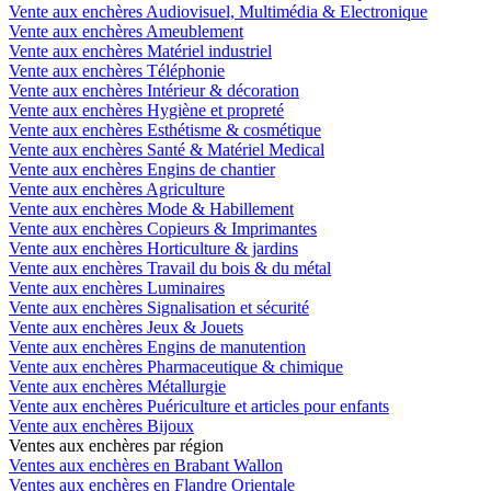
Vente aux enchères Audiovisuel, Multimédia & Electronique
Vente aux enchères Ameublement
Vente aux enchères Matériel industriel
Vente aux enchères Téléphonie
Vente aux enchères Intérieur & décoration
Vente aux enchères Hygiène et propreté
Vente aux enchères Esthétisme & cosmétique
Vente aux enchères Santé & Matériel Medical
Vente aux enchères Engins de chantier
Vente aux enchères Agriculture
Vente aux enchères Mode & Habillement
Vente aux enchères Copieurs & Imprimantes
Vente aux enchères Horticulture & jardins
Vente aux enchères Travail du bois & du métal
Vente aux enchères Luminaires
Vente aux enchères Signalisation et sécurité
Vente aux enchères Jeux & Jouets
Vente aux enchères Engins de manutention
Vente aux enchères Pharmaceutique & chimique
Vente aux enchères Métallurgie
Vente aux enchères Puériculture et articles pour enfants
Vente aux enchères Bijoux
Ventes aux enchères par région
Ventes aux enchères en Brabant Wallon
Ventes aux enchères en Flandre Orientale