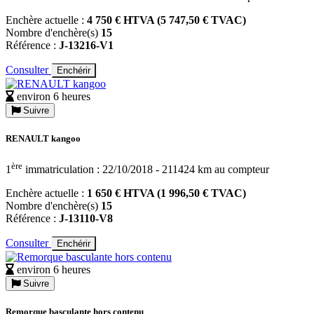
Enchère actuelle :
4 750 € HTVA (5 747,50 € TVAC)
Nombre d'enchère(s)
15
Référence :
J-13216-V1
Consulter
Enchérir
environ 6 heures
Suivre
RENAULT kangoo
ère
1
immatriculation : 22/10/2018 - 211424 km au compteur
Enchère actuelle :
1 650 € HTVA (1 996,50 € TVAC)
Nombre d'enchère(s)
15
Référence :
J-13110-V8
Consulter
Enchérir
environ 6 heures
Suivre
Remorque basculante hors contenu