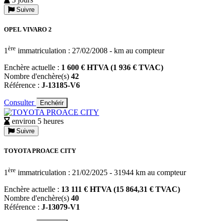
Suivre
OPEL VIVARO 2
ère
1
immatriculation : 27/02/2008 - km au compteur
Enchère actuelle :
1 600 € HTVA (1 936 € TVAC)
Nombre d'enchère(s)
42
Référence :
J-13185-V6
Consulter
Enchérir
environ 5 heures
Suivre
TOYOTA PROACE CITY
ère
1
immatriculation : 21/02/2025 - 31944 km au compteur
Enchère actuelle :
13 111 € HTVA (15 864,31 € TVAC)
Nombre d'enchère(s)
40
Référence :
J-13079-V1