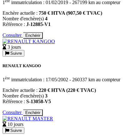
ère
1
immatriculation : 01/02/2019 - 267199 km au compteur
Enchère actuelle :
750 € HTVA (907,50 € TVAC)
Nombre d'enchère(s)
4
Référence :
J-12885-V1
Consulter
Enchérir
3 jours
Suivre
RENAULT KANGOO
ère
1
immatriculation : 17/05/2002 - 260337 km au compteur
Enchère actuelle :
220 € HTVA (220 € TVAC)
Nombre d'enchère(s)
3
Référence :
S-13058-V5
Consulter
Enchérir
10 jours
Suivre