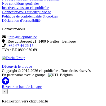
Nos conditions générales
Inscrivez-vous sur clicpublic.be
Connectez-vous sur clicpublic.be
Politique de confidentialité & cookies
Déclaration d'accessibilité
Contactez-nous
:
info@clicpublic.be
: Rue du Bosquet 21, 1400 Nivelles - Belgique
:
+32 67 44 26 17
TVA : BE 0809.950.691
Clicpublic est une marque du groupe Estela
Découvrir le groupe
Copyright © 2012-2026 clicpublic.be - Tous droits réservés.
En partenariat avec le groupe
Revenir en haut de la page
×
Redirection vers clicpublic.lu