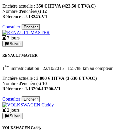
Enchère actuelle :
350 € HTVA (423,50 € TVAC)
Nombre d'enchère(s)
12
Référence :
J-13245-V1
Consulter
Enchérir
7 jours
Suivre
RENAULT MASTER
ère
1
immatriculation : 22/10/2015 - 155788 km au compteur
Enchère actuelle :
3 000 € HTVA (3 630 € TVAC)
Nombre d'enchère(s)
10
Référence :
J-13204-13206-V1
Consulter
Enchérir
2 jours
Suivre
VOLKSWAGEN Caddy