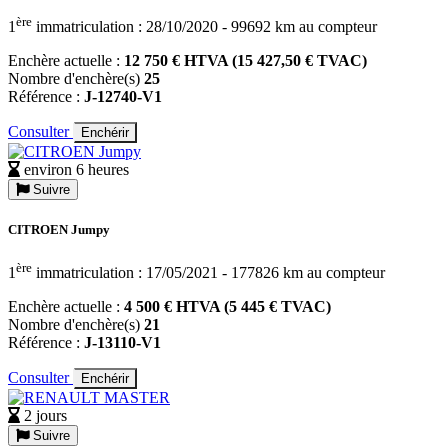
ère
1
immatriculation : 28/10/2020 - 99692 km au compteur
Enchère actuelle :
12 750 € HTVA (15 427,50 € TVAC)
Nombre d'enchère(s)
25
Référence :
J-12740-V1
Consulter
Enchérir
environ 6 heures
Suivre
CITROEN Jumpy
ère
1
immatriculation : 17/05/2021 - 177826 km au compteur
Enchère actuelle :
4 500 € HTVA (5 445 € TVAC)
Nombre d'enchère(s)
21
Référence :
J-13110-V1
Consulter
Enchérir
2 jours
Suivre