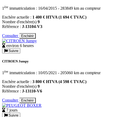
ère
1
immatriculation : 16/04/2015 - 283849 km au compteur
Enchère actuelle :
1 400 € HTVA (1 694 € TVAC)
Nombre d'enchère(s)
9
Référence :
J-13104-V3
Consulter
Enchérir
environ 6 heures
Suivre
CITROEN Jumpy
ère
1
immatriculation : 10/05/2021 - 205060 km au compteur
Enchère actuelle :
3 800 € HTVA (4 598 € TVAC)
Nombre d'enchère(s)
9
Référence :
J-13110-V6
Consulter
Enchérir
7 jours
Suivre