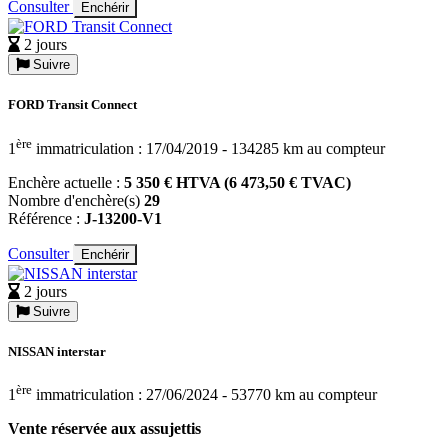
Consulter
Enchérir
2 jours
Suivre
FORD Transit Connect
ère
1
immatriculation : 17/04/2019 - 134285 km au compteur
Enchère actuelle :
5 350 € HTVA (6 473,50 € TVAC)
Nombre d'enchère(s)
29
Référence :
J-13200-V1
Consulter
Enchérir
2 jours
Suivre
NISSAN interstar
ère
1
immatriculation : 27/06/2024 - 53770 km au compteur
Vente réservée aux assujettis