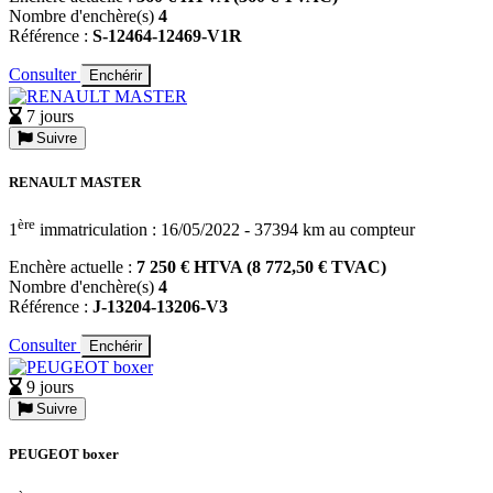
Nombre d'enchère(s)
4
Référence :
S-12464-12469-V1R
Consulter
Enchérir
7 jours
Suivre
RENAULT MASTER
ère
1
immatriculation : 16/05/2022 - 37394 km au compteur
Enchère actuelle :
7 250 € HTVA (8 772,50 € TVAC)
Nombre d'enchère(s)
4
Référence :
J-13204-13206-V3
Consulter
Enchérir
9 jours
Suivre
PEUGEOT boxer