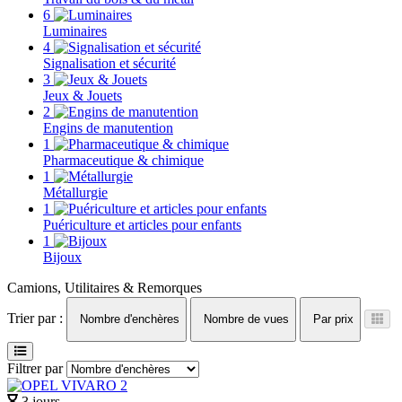
6
Luminaires
4
Signalisation et sécurité
3
Jeux & Jouets
2
Engins de manutention
1
Pharmaceutique & chimique
1
Métallurgie
1
Puériculture et articles pour enfants
1
Bijoux
Camions, Utilitaires & Remorques
Trier par :
Nombre d'enchères
Nombre de vues
Par prix
Filtrer par
3 jours