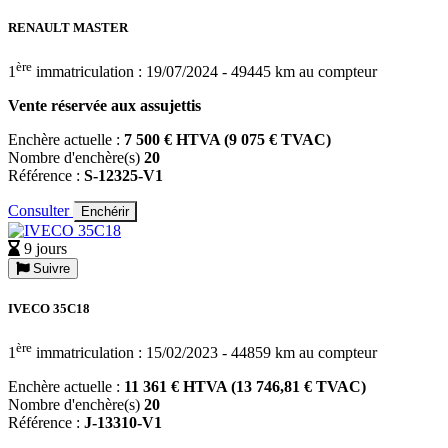
RENAULT MASTER
ère
1
immatriculation : 19/07/2024 - 49445 km au compteur
Vente réservée aux assujettis
Enchère actuelle :
7 500 € HTVA (9 075 € TVAC)
Nombre d'enchère(s)
20
Référence :
S-12325-V1
Consulter
Enchérir
9 jours
Suivre
IVECO 35C18
ère
1
immatriculation : 15/02/2023 - 44859 km au compteur
Enchère actuelle :
11 361 € HTVA (13 746,81 € TVAC)
Nombre d'enchère(s)
20
Référence :
J-13310-V1