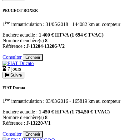
PEUGEOT BOXER
ère
1
immatriculation : 31/05/2018 - 144082 km au compteur
Enchère actuelle :
1 400 € HTVA (1 694 € TVAC)
Nombre d'enchère(s)
8
Référence :
J-13204-13206-V2
Consulter
Enchérir
7 jours
Suivre
FIAT Ducato
ère
1
immatriculation : 03/03/2016 - 165819 km au compteur
Enchère actuelle :
1 450 € HTVA (1 754,50 € TVAC)
Nombre d'enchère(s)
8
Référence :
J-13220-V1
Consulter
Enchérir