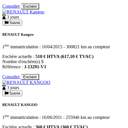
Consulter
Enchérir
3 jours
Suivre
RENAULT Kangoo
ère
1
immatriculation : 10/04/2015 - 300821 km au compteur
Enchère actuelle :
510 € HTVA (617,10 € TVAC)
Nombre d'enchère(s)
5
Référence :
J-13291-V1
Consulter
Enchérir
3 jours
Suivre
RENAULT KANGOO
ère
1
immatriculation : 16/06/2011 - 255946 km au compteur
Enchère actuelle :
360 € HTVA (360 € TVAC)