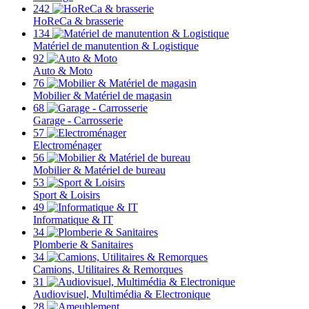
242
HoReCa & brasserie
134
Matériel de manutention & Logistique
92
Auto & Moto
76
Mobilier & Matériel de magasin
68
Garage - Carrosserie
57
Electroménager
56
Mobilier & Matériel de bureau
53
Sport & Loisirs
49
Informatique & IT
34
Plomberie & Sanitaires
34
Camions, Utilitaires & Remorques
31
Audiovisuel, Multimédia & Electronique
28