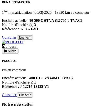
RENAULT MASTER
ère
1
immatriculation : 05/09/2025 - 13920 km au compteur
Enchère actuelle :
10 500 € HTVA (12 705 € TVAC)
Nombre d'enchère(s)
3
Référence :
J-13321-V1
Consulter
Enchérir
3 jours
Suivre
PEUGEOT
km au compteur
Enchère actuelle :
400 € HTVA (484 € TVAC)
Nombre d'enchère(s)
1
Référence :
J-12717-13155-V1
Consulter
Enchérir
Notre newsletter