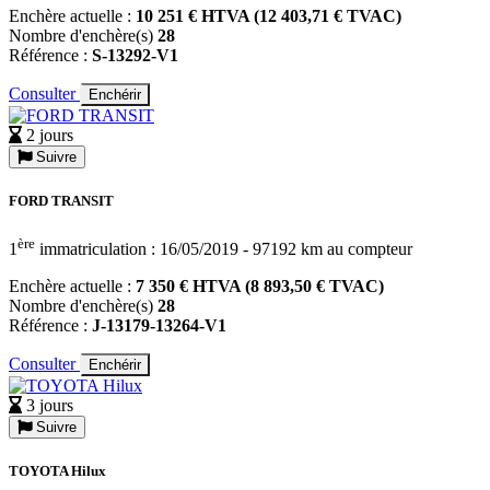
Enchère actuelle :
10 251 € HTVA (12 403,71 € TVAC)
Nombre d'enchère(s)
28
Référence :
S-13292-V1
Consulter
Enchérir
2 jours
Suivre
FORD TRANSIT
ère
1
immatriculation : 16/05/2019 - 97192 km au compteur
Enchère actuelle :
7 350 € HTVA (8 893,50 € TVAC)
Nombre d'enchère(s)
28
Référence :
J-13179-13264-V1
Consulter
Enchérir
3 jours
Suivre
TOYOTA Hilux