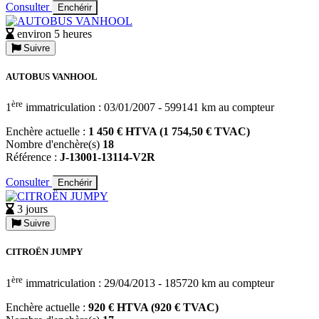
Consulter
Enchérir
environ 5 heures
Suivre
AUTOBUS VANHOOL
ère
1
immatriculation : 03/01/2007 - 599141 km au compteur
Enchère actuelle :
1 450 € HTVA (1 754,50 € TVAC)
Nombre d'enchère(s)
18
Référence :
J-13001-13114-V2R
Consulter
Enchérir
3 jours
Suivre
CITROËN JUMPY
ère
1
immatriculation : 29/04/2013 - 185720 km au compteur
Enchère actuelle :
920 € HTVA (920 € TVAC)