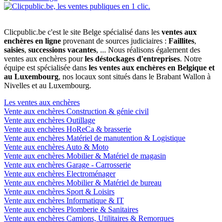
Clicpublic.be c'est le site Belge spécialisé dans les
ventes aux
enchères en ligne
provenant de sources judiciaires :
Faillites
,
saisies
,
successions vacantes
, ... Nous réalisons également des
ventes aux enchères pour
les déstockages d'entreprises
. Notre
équipe est spécialisée dans
les ventes aux enchères en Belgique et
au Luxembourg
, nos locaux sont situés dans le Brabant Wallon à
Nivelles et au Luxembourg.
Les ventes aux enchères
Vente aux enchères Construction & génie civil
Vente aux enchères Outillage
Vente aux enchères HoReCa & brasserie
Vente aux enchères Matériel de manutention & Logistique
Vente aux enchères Auto & Moto
Vente aux enchères Mobilier & Matériel de magasin
Vente aux enchères Garage - Carrosserie
Vente aux enchères Electroménager
Vente aux enchères Mobilier & Matériel de bureau
Vente aux enchères Sport & Loisirs
Vente aux enchères Informatique & IT
Vente aux enchères Plomberie & Sanitaires
Vente aux enchères Camions, Utilitaires & Remorques