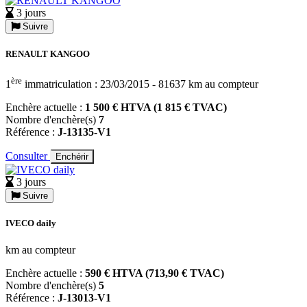
3 jours
Suivre
RENAULT KANGOO
ère
1
immatriculation : 23/03/2015 - 81637 km au compteur
Enchère actuelle :
1 500 € HTVA (1 815 € TVAC)
Nombre d'enchère(s)
7
Référence :
J-13135-V1
Consulter
Enchérir
3 jours
Suivre
IVECO daily
km au compteur
Enchère actuelle :
590 € HTVA (713,90 € TVAC)
Nombre d'enchère(s)
5
Référence :
J-13013-V1