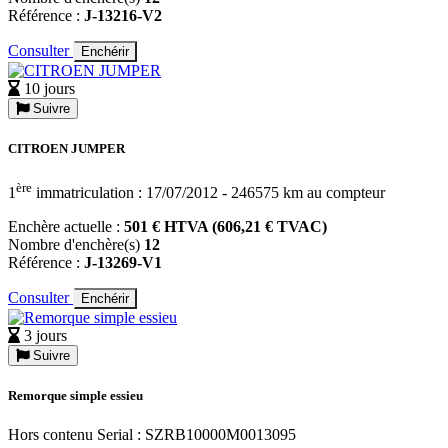
Référence :
J-13216-V2
Consulter
Enchérir
10 jours
Suivre
CITROEN JUMPER
ère
1
immatriculation : 17/07/2012 - 246575 km au compteur
Enchère actuelle :
501 € HTVA (606,21 € TVAC)
Nombre d'enchère(s)
12
Référence :
J-13269-V1
Consulter
Enchérir
3 jours
Suivre
Remorque simple essieu
Hors contenu Serial : SZRB10000M0013095