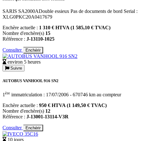
SARIS SA2000ADouble essieux Pas de documents de bord Serial :
XLG0PKC20A0417679
Enchère actuelle :
1 310 € HTVA (1 585,10 € TVAC)
Nombre d'enchère(s)
15
Référence :
J-13110-1025
Consulter
Enchérir
environ 5 heures
Suivre
AUTOBUS VANHOOL 916 SN2
ère
1
immatriculation : 17/07/2006 - 670746 km au compteur
Enchère actuelle :
950 € HTVA (1 149,50 € TVAC)
Nombre d'enchère(s)
12
Référence :
J-13001-13114-V3R
Consulter
Enchérir
10 jours