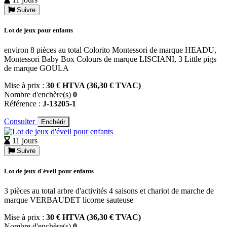
Suivre
Lot de jeux pour enfants
environ 8 pièces au total Colorito Montessori de marque HEADU,
Montessori Baby Box Colours de marque LISCIANI, 3 Little pigs
de marque GOULA
Mise à prix :
30 € HTVA (36,30 € TVAC)
Nombre d'enchère(s)
0
Référence :
J-13205-1
Consulter
Enchérir
11 jours
Suivre
Lot de jeux d'éveil pour enfants
3 pièces au total arbre d'activités 4 saisons et chariot de marche de
marque VERBAUDET licorne sauteuse
Mise à prix :
30 € HTVA (36,30 € TVAC)
Nombre d'enchère(s)
0