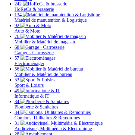
242
HoReCa & brasserie
134
Matériel de manutention & Logistique
92
Auto & Moto
76
Mobilier & Matériel de magasin
68
Garage - Carrosserie
57
Electroménager
56
Mobilier & Matériel de bureau
53
Sport & Loisirs
49
Informatique & IT
34
Plomberie & Sanitaires
34
Camions, Utilitaires & Remorques
31
Audiovisuel, Multimédia & Electronique
28