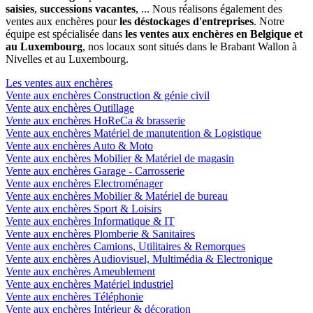
saisies
,
successions vacantes
, ... Nous réalisons également des
ventes aux enchères pour
les déstockages d'entreprises
. Notre
équipe est spécialisée dans
les ventes aux enchères en Belgique et
au Luxembourg
, nos locaux sont situés dans le Brabant Wallon à
Nivelles et au Luxembourg.
Les ventes aux enchères
Vente aux enchères Construction & génie civil
Vente aux enchères Outillage
Vente aux enchères HoReCa & brasserie
Vente aux enchères Matériel de manutention & Logistique
Vente aux enchères Auto & Moto
Vente aux enchères Mobilier & Matériel de magasin
Vente aux enchères Garage - Carrosserie
Vente aux enchères Electroménager
Vente aux enchères Mobilier & Matériel de bureau
Vente aux enchères Sport & Loisirs
Vente aux enchères Informatique & IT
Vente aux enchères Plomberie & Sanitaires
Vente aux enchères Camions, Utilitaires & Remorques
Vente aux enchères Audiovisuel, Multimédia & Electronique
Vente aux enchères Ameublement
Vente aux enchères Matériel industriel
Vente aux enchères Téléphonie
Vente aux enchères Intérieur & décoration