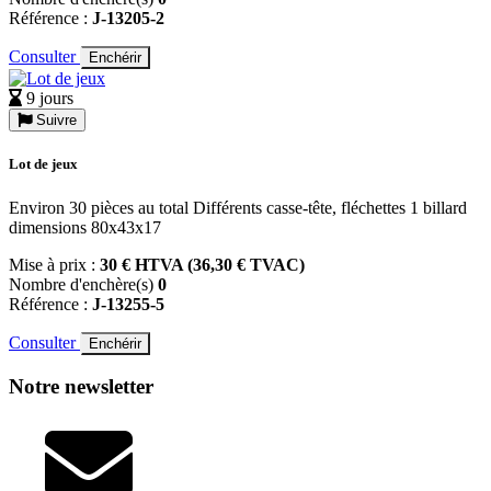
Référence :
J-13205-2
Consulter
Enchérir
9 jours
Suivre
Lot de jeux
Environ 30 pièces au total Différents casse-tête, fléchettes 1 billard
dimensions 80x43x17
Mise à prix :
30 € HTVA (36,30 € TVAC)
Nombre d'enchère(s)
0
Référence :
J-13255-5
Consulter
Enchérir
Notre newsletter