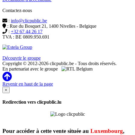
Contactez-nous
:
info@clicpublic.be
: Rue du Bosquet 21, 1400 Nivelles - Belgique
:
+32 67 44 26 17
TVA : BE 0809.950.691
Clicpublic est une marque du groupe Estela
Découvrir le groupe
Copyright © 2012-2026 clicpublic.be - Tous droits réservés.
En partenariat avec le groupe
Revenir en haut de la page
×
Redirection vers clicpublic.lu
Pour accéder à cette vente située au
Luxembourg
,