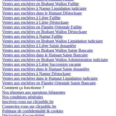
Ventes aux enchères en Brabant Wallon Faillite
Ventes aux enchères à Namur Liquidation judiciaire
Ventes aux enchères dans le Hainaut Déstockage
Ventes aux enchères à Liège Faillite
Ventes aux enchères à Liège Déstockage
Ventes aux enchères en Flandre Orientale Faillite
Ventes aux enchères en Brabant Wallon Déstockage
Ventes aux enchères à Namur Faillite
Ventes aux enchères en Brabant Wallon Liquidation judiciaire
Ventes aux enchères à Liège Saisie douanière
Ventes aux enchères en Brabant Wallon Saisie Bancaire
Ventes aux enchères dans le Hainaut Saisie Bancaire
Ventes aux enchères en Brabant Wallon Administration judiciaire
Ventes aux enchères à Liège Succession vacante
Ventes aux enchères dans le Hainaut Saisie douanière
Ventes aux enchères à Namur Déstockage
Ventes aux enchères dans le Hainaut Liquidation judiciaire
Ventes aux enchères en Flandre Orientale Saisie Bancaire
Comment ça fonctionne ?
Nos réponses aux questions fréquentes
Nos conditions générales
Inscrivez-vous sur clicpublic.be
Connectez-vous sur clicpublic.be
Politique de confidentialité & cookies
Déclaration d'accessibilité