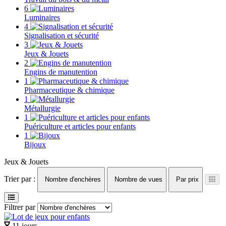
6
Luminaires
4
Signalisation et sécurité
3
Jeux & Jouets
2
Engins de manutention
1
Pharmaceutique & chimique
1
Métallurgie
1
Puériculture et articles pour enfants
1
Bijoux
Jeux & Jouets
Trier par :
Nombre d'enchères
Nombre de vues
Par prix
Filtrer par
11 jours