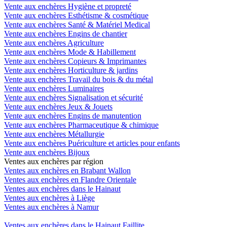
Vente aux enchères Hygiène et propreté
Vente aux enchères Esthétisme & cosmétique
Vente aux enchères Santé & Matériel Medical
Vente aux enchères Engins de chantier
Vente aux enchères Agriculture
Vente aux enchères Mode & Habillement
Vente aux enchères Copieurs & Imprimantes
Vente aux enchères Horticulture & jardins
Vente aux enchères Travail du bois & du métal
Vente aux enchères Luminaires
Vente aux enchères Signalisation et sécurité
Vente aux enchères Jeux & Jouets
Vente aux enchères Engins de manutention
Vente aux enchères Pharmaceutique & chimique
Vente aux enchères Métallurgie
Vente aux enchères Puériculture et articles pour enfants
Vente aux enchères Bijoux
Ventes aux enchères par région
Ventes aux enchères en Brabant Wallon
Ventes aux enchères en Flandre Orientale
Ventes aux enchères dans le Hainaut
Ventes aux enchères à Liège
Ventes aux enchères à Namur
Ventes aux enchères dans le Hainaut Faillite