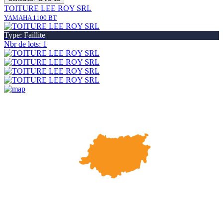
TOITURE LEE ROY SRL
YAMAHA 1100 BT
Type: Faillite
Nbr de lots: 1