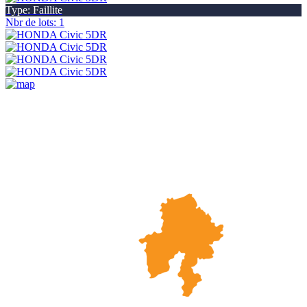
Type: Faillite
Nbr de lots: 1