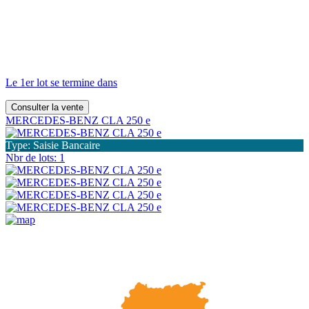
Le 1er lot se termine dans
Consulter la vente
MERCEDES-BENZ CLA 250 e
Type: Saisie Bancaire
Nbr de lots: 1