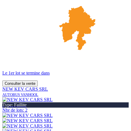
Le 1er lot se termine dans
Consulter la vente
NEW KEV CARS SRL
AUTOBUS VANHOOL
Type: Faillite
Nbr de lots: 2