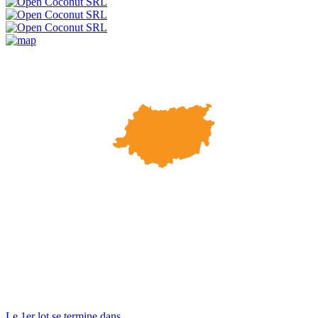
Le 1er lot se termine dans