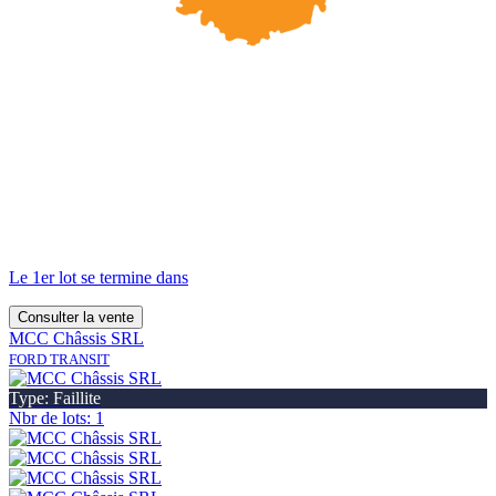
Le 1er lot se termine dans
Consulter la vente
MCC Châssis SRL
FORD TRANSIT
Type: Faillite
Nbr de lots: 1