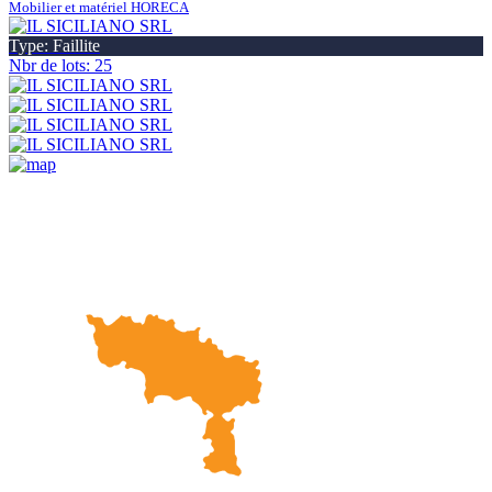
Mobilier et matériel HORECA
Type: Faillite
Nbr de lots: 25