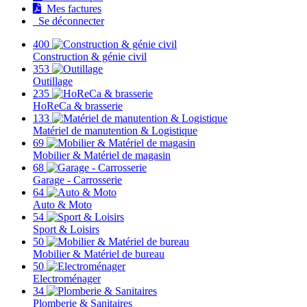
Mes factures
Se déconnecter
400
Construction & génie civil
353
Outillage
235
HoReCa & brasserie
133
Matériel de manutention & Logistique
69
Mobilier & Matériel de magasin
68
Garage - Carrosserie
64
Auto & Moto
54
Sport & Loisirs
50
Mobilier & Matériel de bureau
50
Electroménager
34
Plomberie & Sanitaires