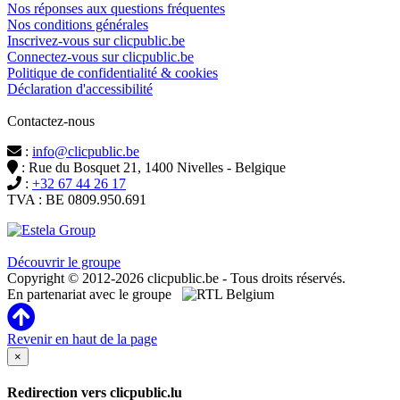
Nos réponses aux questions fréquentes
Nos conditions générales
Inscrivez-vous sur clicpublic.be
Connectez-vous sur clicpublic.be
Politique de confidentialité & cookies
Déclaration d'accessibilité
Contactez-nous
:
info@clicpublic.be
: Rue du Bosquet 21, 1400 Nivelles - Belgique
:
+32 67 44 26 17
TVA : BE 0809.950.691
Clicpublic est une marque du groupe Estela
Découvrir le groupe
Copyright © 2012-2026 clicpublic.be - Tous droits réservés.
En partenariat avec le groupe
Revenir en haut de la page
×
Redirection vers clicpublic.lu