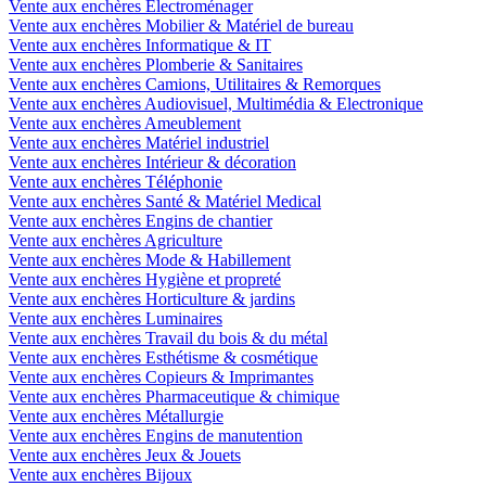
Vente aux enchères Electroménager
Vente aux enchères Mobilier & Matériel de bureau
Vente aux enchères Informatique & IT
Vente aux enchères Plomberie & Sanitaires
Vente aux enchères Camions, Utilitaires & Remorques
Vente aux enchères Audiovisuel, Multimédia & Electronique
Vente aux enchères Ameublement
Vente aux enchères Matériel industriel
Vente aux enchères Intérieur & décoration
Vente aux enchères Téléphonie
Vente aux enchères Santé & Matériel Medical
Vente aux enchères Engins de chantier
Vente aux enchères Agriculture
Vente aux enchères Mode & Habillement
Vente aux enchères Hygiène et propreté
Vente aux enchères Horticulture & jardins
Vente aux enchères Luminaires
Vente aux enchères Travail du bois & du métal
Vente aux enchères Esthétisme & cosmétique
Vente aux enchères Copieurs & Imprimantes
Vente aux enchères Pharmaceutique & chimique
Vente aux enchères Métallurgie
Vente aux enchères Engins de manutention
Vente aux enchères Jeux & Jouets
Vente aux enchères Bijoux