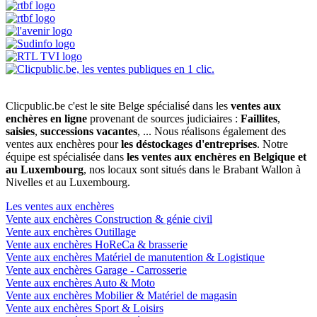
Clicpublic.be c'est le site Belge spécialisé dans les
ventes aux
enchères en ligne
provenant de sources judiciaires :
Faillites
,
saisies
,
successions vacantes
, ... Nous réalisons également des
ventes aux enchères pour
les déstockages d'entreprises
. Notre
équipe est spécialisée dans
les ventes aux enchères en Belgique et
au Luxembourg
, nos locaux sont situés dans le Brabant Wallon à
Nivelles et au Luxembourg.
Les ventes aux enchères
Vente aux enchères Construction & génie civil
Vente aux enchères Outillage
Vente aux enchères HoReCa & brasserie
Vente aux enchères Matériel de manutention & Logistique
Vente aux enchères Garage - Carrosserie
Vente aux enchères Auto & Moto
Vente aux enchères Mobilier & Matériel de magasin
Vente aux enchères Sport & Loisirs