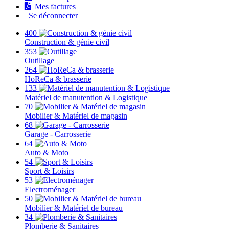
Mes factures
Se déconnecter
400
Construction & génie civil
353
Outillage
264
HoReCa & brasserie
133
Matériel de manutention & Logistique
70
Mobilier & Matériel de magasin
68
Garage - Carrosserie
64
Auto & Moto
54
Sport & Loisirs
53
Electroménager
50
Mobilier & Matériel de bureau
34
Plomberie & Sanitaires