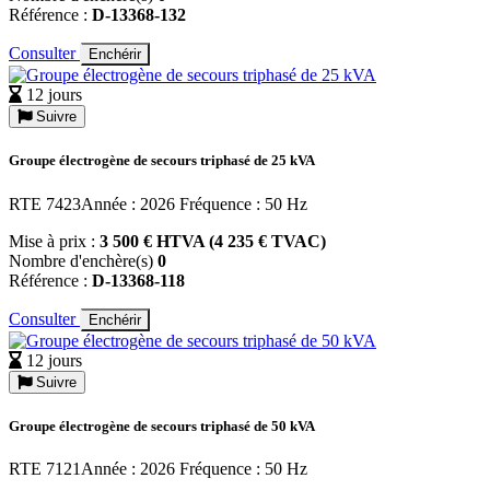
Référence :
D-13368-132
Consulter
Enchérir
12 jours
Suivre
Groupe électrogène de secours triphasé de 25 kVA
RTE 7423Année : 2026 Fréquence : 50 Hz
Mise à prix :
3 500 € HTVA (4 235 € TVAC)
Nombre d'enchère(s)
0
Référence :
D-13368-118
Consulter
Enchérir
12 jours
Suivre
Groupe électrogène de secours triphasé de 50 kVA
RTE 7121Année : 2026 Fréquence : 50 Hz