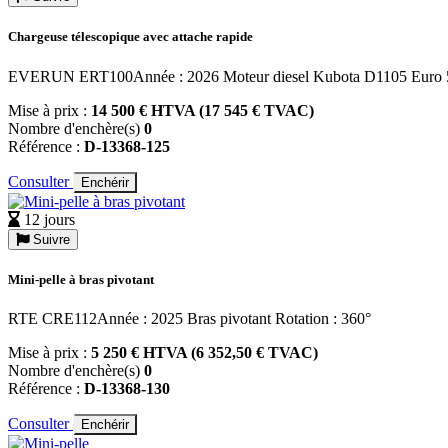
Chargeuse télescopique avec attache rapide
EVERUN ERT100Année : 2026 Moteur diesel Kubota D1105 Euro 
Mise à prix :
14 500 € HTVA (17 545 € TVAC)
Nombre d'enchère(s)
0
Référence :
D-13368-125
Consulter
Enchérir
12 jours
Suivre
Mini-pelle à bras pivotant
RTE CRE112Année : 2025 Bras pivotant Rotation : 360°
Mise à prix :
5 250 € HTVA (6 352,50 € TVAC)
Nombre d'enchère(s)
0
Référence :
D-13368-130
Consulter
Enchérir