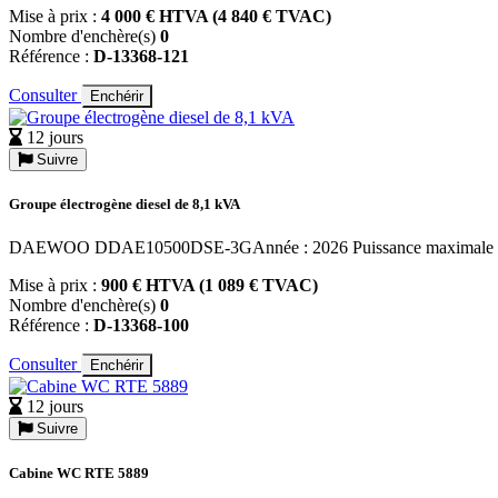
Mise à prix :
4 000 € HTVA (4 840 € TVAC)
Nombre d'enchère(s)
0
Référence :
D-13368-121
Consulter
Enchérir
12 jours
Suivre
Groupe électrogène diesel de 8,1 kVA
DAEWOO DDAE10500DSE-3GAnnée : 2026 Puissance maximale : 8,
Mise à prix :
900 € HTVA (1 089 € TVAC)
Nombre d'enchère(s)
0
Référence :
D-13368-100
Consulter
Enchérir
12 jours
Suivre
Cabine WC RTE 5889