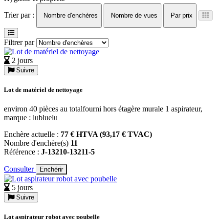
Trier par :
Nombre d'enchères
Nombre de vues
Par prix
Filtrer par
2 jours
Suivre
Lot de matériel de nettoyage
environ 40 pièces au totalfourni hors étagère murale 1 aspirateur,
marque : lubluelu
Enchère actuelle :
77 € HTVA (93,17 € TVAC)
Nombre d'enchère(s)
11
Référence :
J-13210-13211-5
Consulter
Enchérir
5 jours
Suivre
Lot aspirateur robot avec poubelle