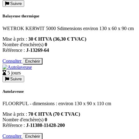
Suivre
Balayeuse thermique
WETROK KERWIT 5000 Sdimensions environ 130 x 60 x 90 cm
Mise à prix :
30 € HTVA (36,30 € TVAC)
Nombre d'enchère(s)
0
Référence :
J-13269-64
Consulter
Enchérir
5 jours
Suivre
Autolaveuse
FLOORPUL - dimensions : environ 130 x 90 x 110 cm
Mise à prix :
70 € HTVA (70 € TVAC)
Nombre d'enchère(s)
0
Référence :
J-11380-11428-200
Consulter
Enchérir