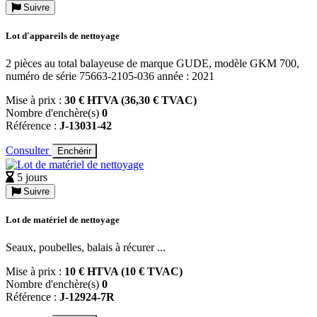
Suivre
Lot d'appareils de nettoyage
2 pièces au total balayeuse de marque GUDE, modèle GKM 700,
numéro de série 75663-2105-036 année : 2021
Mise à prix :
30 € HTVA (36,30 € TVAC)
Nombre d'enchère(s)
0
Référence :
J-13031-42
Consulter
Enchérir
5 jours
Suivre
Lot de matériel de nettoyage
Seaux, poubelles, balais à récurer ...
Mise à prix :
10 € HTVA (10 € TVAC)
Nombre d'enchère(s)
0
Référence :
J-12924-7R