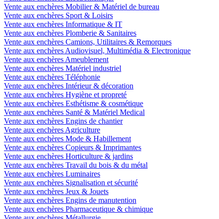
Vente aux enchères Mobilier & Matériel de bureau
Vente aux enchères Sport & Loisirs
Vente aux enchères Informatique & IT
Vente aux enchères Plomberie & Sanitaires
Vente aux enchères Camions, Utilitaires & Remorques
Vente aux enchères Audiovisuel, Multimédia & Electronique
Vente aux enchères Ameublement
Vente aux enchères Matériel industriel
Vente aux enchères Téléphonie
Vente aux enchères Intérieur & décoration
Vente aux enchères Hygiène et propreté
Vente aux enchères Esthétisme & cosmétique
Vente aux enchères Santé & Matériel Medical
Vente aux enchères Engins de chantier
Vente aux enchères Agriculture
Vente aux enchères Mode & Habillement
Vente aux enchères Copieurs & Imprimantes
Vente aux enchères Horticulture & jardins
Vente aux enchères Travail du bois & du métal
Vente aux enchères Luminaires
Vente aux enchères Signalisation et sécurité
Vente aux enchères Jeux & Jouets
Vente aux enchères Engins de manutention
Vente aux enchères Pharmaceutique & chimique
Vente aux enchères Métallurgie