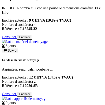
IROBOT Roomba e5Avec une poubelle dimensions diamètre 30 x
H70
Enchère actuelle :
9 € HTVA (10,89 € TVAC)
Nombre d'enchère(s)
4
Référence :
J-13245-32
Consulter
Enchérir
5 jours
Suivre
Lot de matériel de nettoyage
Aspirateur, seau, balai, poubelle ...
Enchère actuelle :
12 € HTVA (14,52 € TVAC)
Nombre d'enchère(s)
2
Référence :
J-12920-8R
Consulter
Enchérir
9 jours