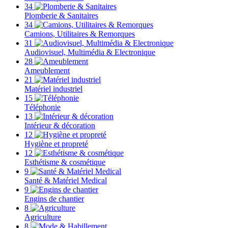
34
Plomberie & Sanitaires
34
Camions, Utilitaires & Remorques
31
Audiovisuel, Multimédia & Electronique
28
Ameublement
21
Matériel industriel
15
Téléphonie
13
Intérieur & décoration
12
Hygiène et propreté
12
Esthétisme & cosmétique
9
Santé & Matériel Medical
9
Engins de chantier
8
Agriculture
8