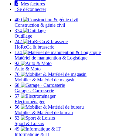
Mes factures
Se déconnecter
400
Construction & génie civil
374
Outillage
242
HoReCa & brasserie
134
Matériel de manutention & Logistique
92
Auto & Moto
76
Mobilier & Matériel de magasin
68
Garage - Carrosserie
57
Electroménager
56
Mobilier & Matériel de bureau
53
Sport & Loisirs
49
Informatique & IT