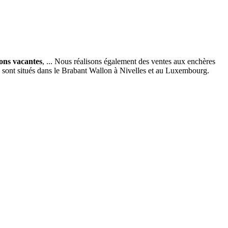
ions vacantes
, ... Nous réalisons également des ventes aux enchères
x sont situés dans le Brabant Wallon à Nivelles et au Luxembourg.