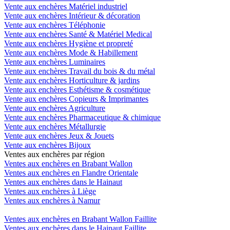
Vente aux enchères Matériel industriel
Vente aux enchères Intérieur & décoration
Vente aux enchères Téléphonie
Vente aux enchères Santé & Matériel Medical
Vente aux enchères Hygiène et propreté
Vente aux enchères Mode & Habillement
Vente aux enchères Luminaires
Vente aux enchères Travail du bois & du métal
Vente aux enchères Horticulture & jardins
Vente aux enchères Esthétisme & cosmétique
Vente aux enchères Copieurs & Imprimantes
Vente aux enchères Agriculture
Vente aux enchères Pharmaceutique & chimique
Vente aux enchères Métallurgie
Vente aux enchères Jeux & Jouets
Vente aux enchères Bijoux
Ventes aux enchères par région
Ventes aux enchères en Brabant Wallon
Ventes aux enchères en Flandre Orientale
Ventes aux enchères dans le Hainaut
Ventes aux enchères à Liège
Ventes aux enchères à Namur
Ventes aux enchères en Brabant Wallon Faillite
Ventes aux enchères dans le Hainaut Faillite