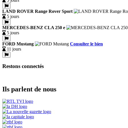
5 jours
LAND ROVER Range Rover Sport
5 jours
MERCEDES-BENZ CLA 250 e
5 jours
FORD Mustang
Consulter le bien
11 jours
Restons connectés
Ils parlent de nous