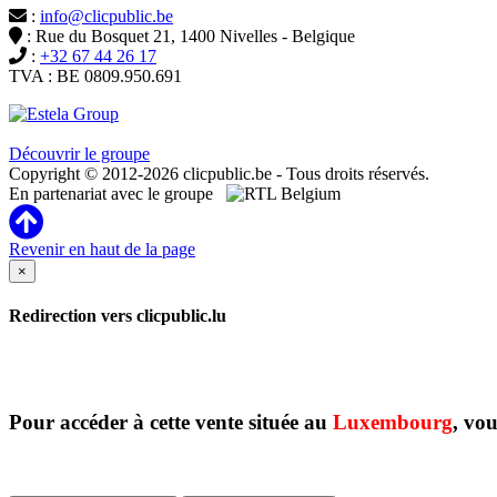
:
info@clicpublic.be
: Rue du Bosquet 21, 1400 Nivelles - Belgique
:
+32 67 44 26 17
TVA : BE 0809.950.691
Clicpublic est une marque du groupe Estela
Découvrir le groupe
Copyright © 2012-2026 clicpublic.be - Tous droits réservés.
En partenariat avec le groupe
Revenir en haut de la page
×
Redirection vers clicpublic.lu
Pour accéder à cette vente située au
Luxembourg
, vou