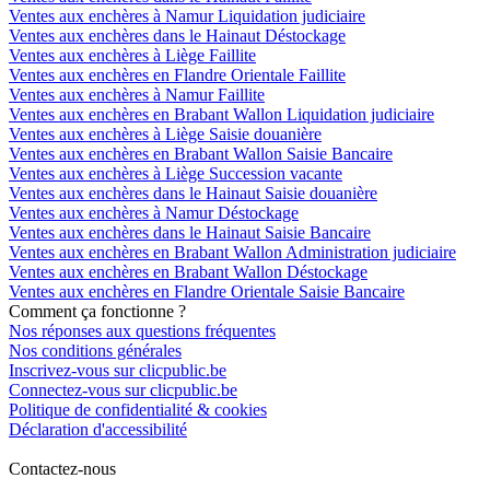
Ventes aux enchères à Namur Liquidation judiciaire
Ventes aux enchères dans le Hainaut Déstockage
Ventes aux enchères à Liège Faillite
Ventes aux enchères en Flandre Orientale Faillite
Ventes aux enchères à Namur Faillite
Ventes aux enchères en Brabant Wallon Liquidation judiciaire
Ventes aux enchères à Liège Saisie douanière
Ventes aux enchères en Brabant Wallon Saisie Bancaire
Ventes aux enchères à Liège Succession vacante
Ventes aux enchères dans le Hainaut Saisie douanière
Ventes aux enchères à Namur Déstockage
Ventes aux enchères dans le Hainaut Saisie Bancaire
Ventes aux enchères en Brabant Wallon Administration judiciaire
Ventes aux enchères en Brabant Wallon Déstockage
Ventes aux enchères en Flandre Orientale Saisie Bancaire
Comment ça fonctionne ?
Nos réponses aux questions fréquentes
Nos conditions générales
Inscrivez-vous sur clicpublic.be
Connectez-vous sur clicpublic.be
Politique de confidentialité & cookies
Déclaration d'accessibilité
Contactez-nous