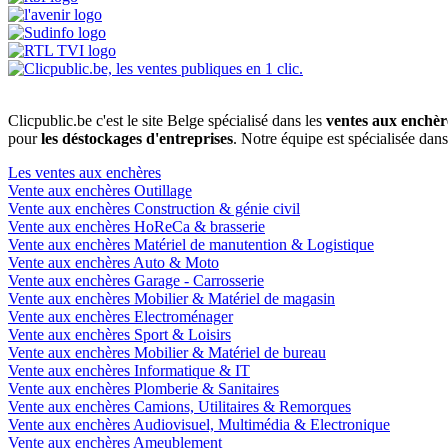
Clicpublic.be c'est le site Belge spécialisé dans les
ventes aux enchèr
pour
les déstockages d'entreprises
. Notre équipe est spécialisée dan
Les ventes aux enchères
Vente aux enchères Outillage
Vente aux enchères Construction & génie civil
Vente aux enchères HoReCa & brasserie
Vente aux enchères Matériel de manutention & Logistique
Vente aux enchères Auto & Moto
Vente aux enchères Garage - Carrosserie
Vente aux enchères Mobilier & Matériel de magasin
Vente aux enchères Electroménager
Vente aux enchères Sport & Loisirs
Vente aux enchères Mobilier & Matériel de bureau
Vente aux enchères Informatique & IT
Vente aux enchères Plomberie & Sanitaires
Vente aux enchères Camions, Utilitaires & Remorques
Vente aux enchères Audiovisuel, Multimédia & Electronique
Vente aux enchères Ameublement