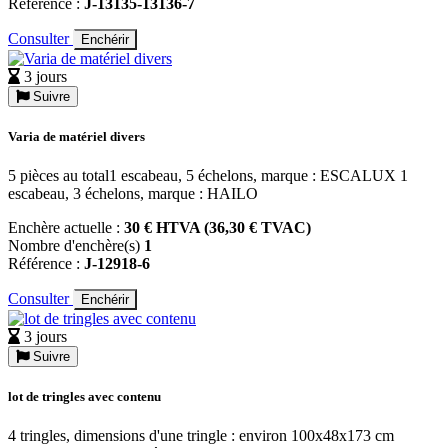
Référence :
J-13135-13136-7
Consulter
Enchérir
3 jours
Suivre
Varia de matériel divers
5 pièces au total1 escabeau, 5 échelons, marque : ESCALUX 1
escabeau, 3 échelons, marque : HAILO
Enchère actuelle :
30 € HTVA (36,30 € TVAC)
Nombre d'enchère(s)
1
Référence :
J-12918-6
Consulter
Enchérir
3 jours
Suivre
lot de tringles avec contenu
4 tringles, dimensions d'une tringle : environ 100x48x173 cm