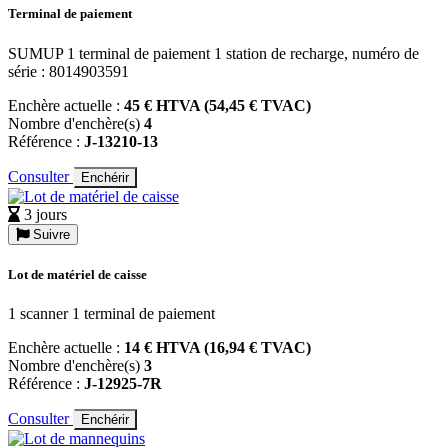
Terminal de paiement
SUMUP 1 terminal de paiement 1 station de recharge, numéro de
série : 8014903591
Enchère actuelle :
45 € HTVA (54,45 € TVAC)
Nombre d'enchère(s)
4
Référence :
J-13210-13
Consulter
Enchérir
3 jours
Suivre
Lot de matériel de caisse
1 scanner 1 terminal de paiement
Enchère actuelle :
14 € HTVA (16,94 € TVAC)
Nombre d'enchère(s)
3
Référence :
J-12925-7R
Consulter
Enchérir