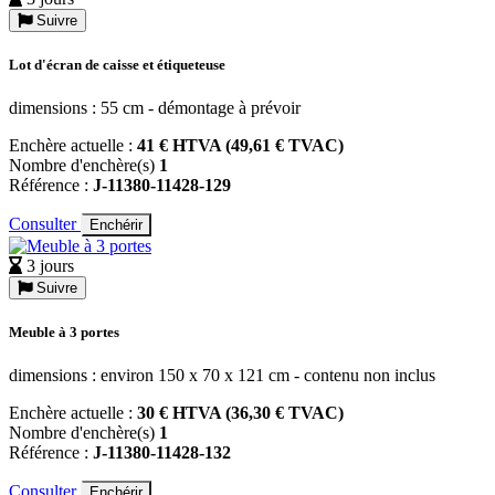
Suivre
Lot d'écran de caisse et étiqueteuse
dimensions : 55 cm - démontage à prévoir
Enchère actuelle :
41 € HTVA (49,61 € TVAC)
Nombre d'enchère(s)
1
Référence :
J-11380-11428-129
Consulter
Enchérir
3 jours
Suivre
Meuble à 3 portes
dimensions : environ 150 x 70 x 121 cm - contenu non inclus
Enchère actuelle :
30 € HTVA (36,30 € TVAC)
Nombre d'enchère(s)
1
Référence :
J-11380-11428-132
Consulter
Enchérir