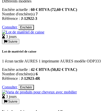
Différents modèles
Enchère actuelle :
60 € HTVA (72,60 € TVAC)
Nombre d'enchère(s)
7
Référence :
J-12922-3
Consulter
Enchérir
3 jours
Suivre
Lot de matériel de caisse
1 écran tactile AURES 1 imprimante AURES modèle ODP333
Enchère actuelle :
42 € HTVA (50,82 € TVAC)
Nombre d'enchère(s)
6
Référence :
J-12923-4R
Consulter
Enchérir
3 jours
Suivre