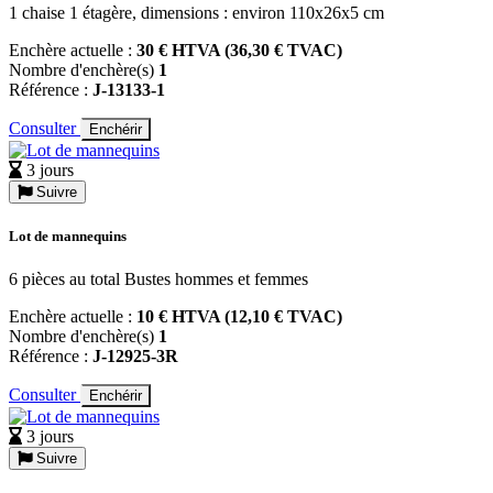
1 chaise 1 étagère, dimensions : environ 110x26x5 cm
Enchère actuelle :
30 € HTVA (36,30 € TVAC)
Nombre d'enchère(s)
1
Référence :
J-13133-1
Consulter
Enchérir
3 jours
Suivre
Lot de mannequins
6 pièces au total Bustes hommes et femmes
Enchère actuelle :
10 € HTVA (12,10 € TVAC)
Nombre d'enchère(s)
1
Référence :
J-12925-3R
Consulter
Enchérir
3 jours
Suivre