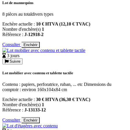
Lot de mannequins
8 pièces au totaldivers types
Enchère actuelle :
10 € HTVA (12,10 € TVAC)
Nombre d'enchère(s)
1
Référence :
J-12918-2
Consulter
Enchérir
3 jours
Suivre
Lot mobilier avec contenu et tablette tactile
Contenu : papiers, perforatrice, ruban, ... etc Dimensions du
comptoir : environ 160x104x84 cm
Enchère actuelle :
30 € HTVA (36,30 € TVAC)
Nombre d'enchère(s)
1
Référence :
J-13133-12
Consulter
Enchérir