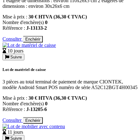
1 étagère de dimensions : environ 110x26x5 cm 2 étagères de
dimensions : environ 30x26x6 cm
Mise à prix :
30 € HTVA (36,30 € TVAC)
Nombre d'enchère(s)
0
Référence :
J-13133-2
Consulter
Enchérir
10 jours
Suivre
Lot de matériel de caisse
3 pièces au total terminal de paiement de marque CIONTEK,
modèle Android Smart POS numéro de série A52C12BGT4H00345
Mise à prix :
30 € HTVA (36,30 € TVAC)
Nombre d'enchère(s)
0
Référence :
J-13205-6
Consulter
Enchérir
11 jours
Suivre