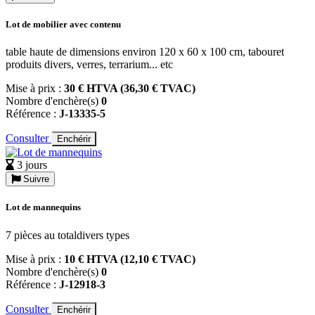
Lot de mobilier avec contenu
table haute de dimensions environ 120 x 60 x 100 cm, tabouret
produits divers, verres, terrarium... etc
Mise à prix :
30 € HTVA (36,30 € TVAC)
Nombre d'enchère(s)
0
Référence :
J-13335-5
Consulter
Enchérir
3 jours
Suivre
Lot de mannequins
7 pièces au totaldivers types
Mise à prix :
10 € HTVA (12,10 € TVAC)
Nombre d'enchère(s)
0
Référence :
J-12918-3
Consulter
Enchérir