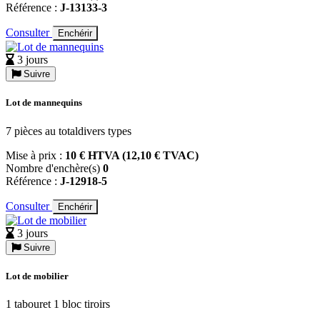
Référence :
J-13133-3
Consulter
Enchérir
3 jours
Suivre
Lot de mannequins
7 pièces au totaldivers types
Mise à prix :
10 € HTVA (12,10 € TVAC)
Nombre d'enchère(s)
0
Référence :
J-12918-5
Consulter
Enchérir
3 jours
Suivre
Lot de mobilier
1 tabouret 1 bloc tiroirs