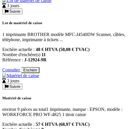
3 jours
Suivre
Lot de matériel de caisse
1 imprimante BROTHER modèle MFC-J4540DW Scanner, câbles,
téléphone, imprimante à tickets ...
Enchère actuelle :
48 € HTVA (58,08 € TVAC)
Nombre d'enchère(s)
11
Référence :
J-12924-9R
Consulter
Enchérir
3 jours
Suivre
Matériel de caisse
environ 9 pièces au total1 imprimante, marque : EPSON, modèle :
WORKFORCE PRO WF-4825 1 tiroir caisse
Enchère actuelle :
57 € HTVA (68,97 € TVAC)