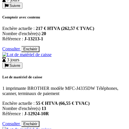
Suivre
Comptoir avec contenu
Enchère actuelle :
217 € HTVA (262,57 € TVAC)
Nombre d'enchère(s)
20
Référence :
J-13213-1
Consulter
Enchérir
3 jours
Suivre
Lot de matériel de caisse
1 imprimante BROTHER modèle MFC-J4335DW Téléphones,
scanner, terminaux de paiement
Enchère actuelle :
55 € HTVA (66,55 € TVAC)
Nombre d'enchère(s)
13
Référence :
J-12924-10R
Consulter
Enchérir