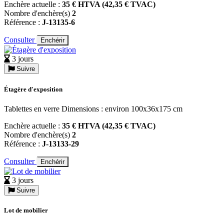
Enchère actuelle :
35 € HTVA (42,35 € TVAC)
Nombre d'enchère(s)
2
Référence :
J-13135-6
Consulter
Enchérir
3 jours
Suivre
Étagère d'exposition
Tablettes en verre Dimensions : environ 100x36x175 cm
Enchère actuelle :
35 € HTVA (42,35 € TVAC)
Nombre d'enchère(s)
2
Référence :
J-13133-29
Consulter
Enchérir
3 jours
Suivre
Lot de mobilier