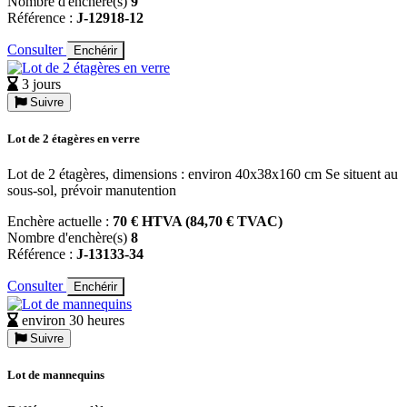
Nombre d'enchère(s)
9
Référence :
J-12918-12
Consulter
Enchérir
3 jours
Suivre
Lot de 2 étagères en verre
Lot de 2 étagères, dimensions : environ 40x38x160 cm Se situent au
sous-sol, prévoir manutention
Enchère actuelle :
70 € HTVA (84,70 € TVAC)
Nombre d'enchère(s)
8
Référence :
J-13133-34
Consulter
Enchérir
environ 30 heures
Suivre
Lot de mannequins