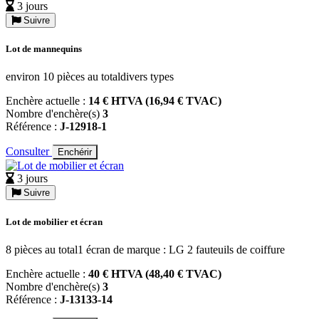
3 jours
Suivre
Lot de mannequins
environ 10 pièces au totaldivers types
Enchère actuelle :
14 € HTVA (16,94 € TVAC)
Nombre d'enchère(s)
3
Référence :
J-12918-1
Consulter
Enchérir
3 jours
Suivre
Lot de mobilier et écran
8 pièces au total1 écran de marque : LG 2 fauteuils de coiffure
Enchère actuelle :
40 € HTVA (48,40 € TVAC)
Nombre d'enchère(s)
3
Référence :
J-13133-14