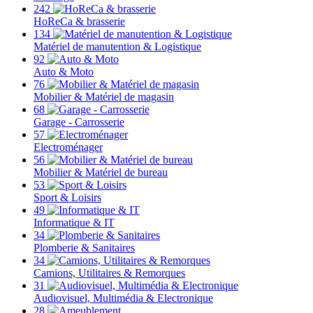
242
HoReCa & brasserie
134
Matériel de manutention & Logistique
92
Auto & Moto
76
Mobilier & Matériel de magasin
68
Garage - Carrosserie
57
Electroménager
56
Mobilier & Matériel de bureau
53
Sport & Loisirs
49
Informatique & IT
34
Plomberie & Sanitaires
34
Camions, Utilitaires & Remorques
31
Audiovisuel, Multimédia & Electronique
28