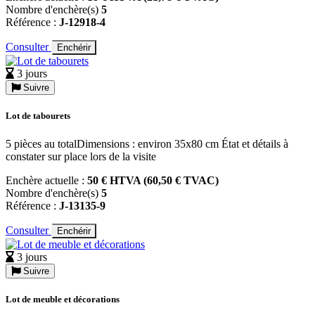
Nombre d'enchère(s)
5
Référence :
J-12918-4
Consulter
Enchérir
3 jours
Suivre
Lot de tabourets
5 pièces au totalDimensions : environ 35x80 cm État et détails à
constater sur place lors de la visite
Enchère actuelle :
50 € HTVA (60,50 € TVAC)
Nombre d'enchère(s)
5
Référence :
J-13135-9
Consulter
Enchérir
3 jours
Suivre
Lot de meuble et décorations