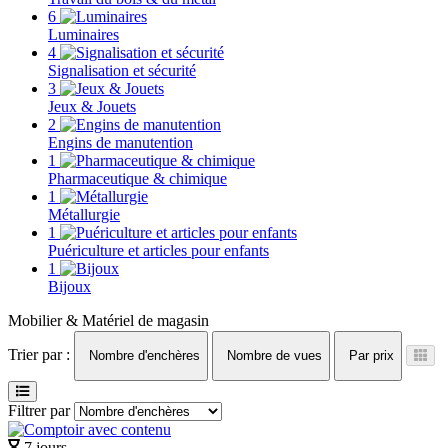
6
Luminaires
4
Signalisation et sécurité
3
Jeux & Jouets
2
Engins de manutention
1
Pharmaceutique & chimique
1
Métallurgie
1
Puériculture et articles pour enfants
1
Bijoux
Mobilier & Matériel de magasin
Trier par :
Nombre d'enchères
Nombre de vues
Par prix
Filtrer par
7 jours