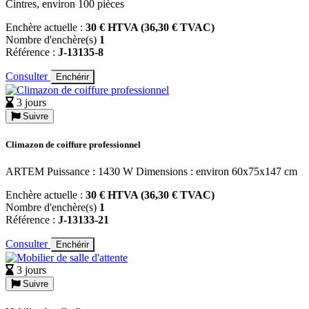
Cintres, environ 100 pièces
Enchère actuelle :
30 € HTVA (36,30 € TVAC)
Nombre d'enchère(s)
1
Référence :
J-13135-8
Consulter
Enchérir
3 jours
Suivre
Climazon de coiffure professionnel
ARTEM Puissance : 1430 W Dimensions : environ 60x75x147 cm
Enchère actuelle :
30 € HTVA (36,30 € TVAC)
Nombre d'enchère(s)
1
Référence :
J-13133-21
Consulter
Enchérir
3 jours
Suivre