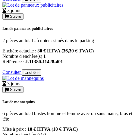
3 jours
Suivre
Lot de panneaux publicitaires
2 pièces au total - à noter : situés dans le parking
Enchère actuelle :
30 € HTVA (36,30 € TVAC)
Nombre d'enchère(s)
1
Référence :
J-11380-11428-401
Consulter
Enchérir
3 jours
Suivre
Lot de mannequins
6 pièces au total bustes homme et femme avec ou sans mains, bras et
tête
Mise à prix :
10 € HTVA (10 € TVAC)
Nombre d'enchère(s)
0