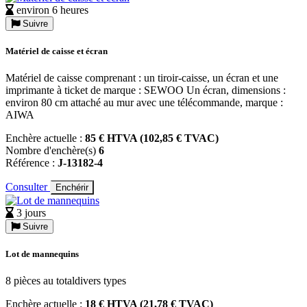
environ 6 heures
Suivre
Matériel de caisse et écran
Matériel de caisse comprenant : un tiroir-caisse, un écran et une
imprimante à ticket de marque : SEWOO Un écran, dimensions :
environ 80 cm attaché au mur avec une télécommande, marque :
AIWA
Enchère actuelle :
85 € HTVA (102,85 € TVAC)
Nombre d'enchère(s)
6
Référence :
J-13182-4
Consulter
Enchérir
3 jours
Suivre
Lot de mannequins
8 pièces au totaldivers types
Enchère actuelle :
18 € HTVA (21,78 € TVAC)