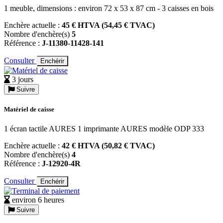
1 meuble, dimensions : environ 72 x 53 x 87 cm - 3 caisses en bois
Enchère actuelle :
45 € HTVA (54,45 € TVAC)
Nombre d'enchère(s)
5
Référence :
J-11380-11428-141
Consulter
Enchérir
3 jours
Suivre
Matériel de caisse
1 écran tactile AURES 1 imprimante AURES modèle ODP 333
Enchère actuelle :
42 € HTVA (50,82 € TVAC)
Nombre d'enchère(s)
4
Référence :
J-12920-4R
Consulter
Enchérir
environ 6 heures
Suivre