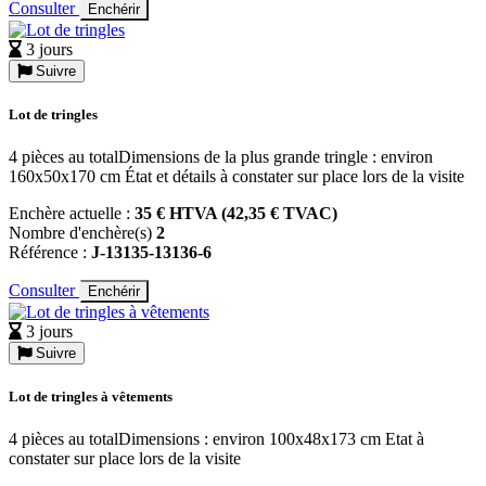
Consulter
Enchérir
3 jours
Suivre
Lot de tringles
4 pièces au totalDimensions de la plus grande tringle : environ
160x50x170 cm État et détails à constater sur place lors de la visite
Enchère actuelle :
35 € HTVA (42,35 € TVAC)
Nombre d'enchère(s)
2
Référence :
J-13135-13136-6
Consulter
Enchérir
3 jours
Suivre
Lot de tringles à vêtements
4 pièces au totalDimensions : environ 100x48x173 cm Etat à
constater sur place lors de la visite