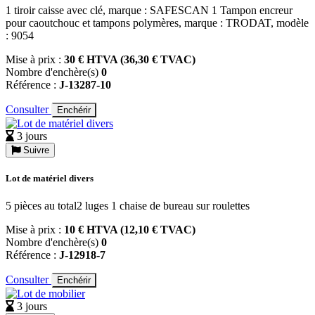
1 tiroir caisse avec clé, marque : SAFESCAN 1 Tampon encreur
pour caoutchouc et tampons polymères, marque : TRODAT, modèle
: 9054
Mise à prix :
30 € HTVA (36,30 € TVAC)
Nombre d'enchère(s)
0
Référence :
J-13287-10
Consulter
Enchérir
3 jours
Suivre
Lot de matériel divers
5 pièces au total2 luges 1 chaise de bureau sur roulettes
Mise à prix :
10 € HTVA (12,10 € TVAC)
Nombre d'enchère(s)
0
Référence :
J-12918-7
Consulter
Enchérir
3 jours