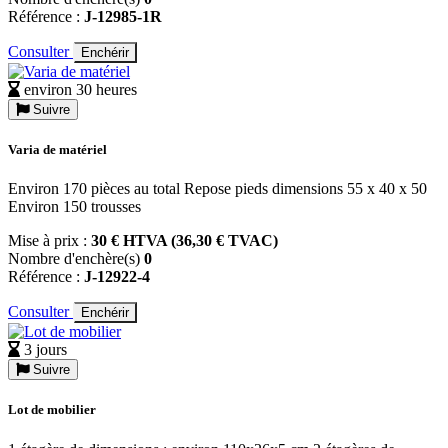
Référence :
J-12985-1R
Consulter
Enchérir
environ 30 heures
Suivre
Varia de matériel
Environ 170 pièces au total Repose pieds dimensions 55 x 40 x 50
Environ 150 trousses
Mise à prix :
30 € HTVA (36,30 € TVAC)
Nombre d'enchère(s)
0
Référence :
J-12922-4
Consulter
Enchérir
3 jours
Suivre
Lot de mobilier