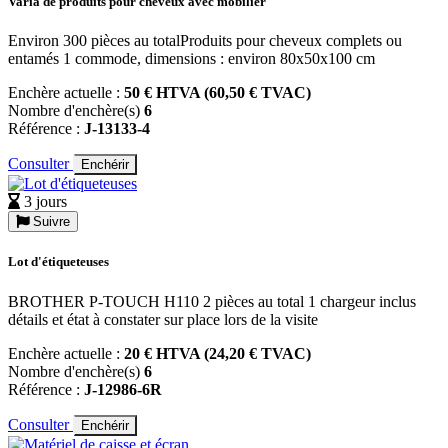
Varia de produits pour cheveux avec mobilier
Environ 300 pièces au totalProduits pour cheveux complets ou
entamés 1 commode, dimensions : environ 80x50x100 cm
Enchère actuelle :
50 € HTVA (60,50 € TVAC)
Nombre d'enchère(s)
6
Référence :
J-13133-4
Consulter
Enchérir
3 jours
Suivre
Lot d'étiqueteuses
BROTHER P-TOUCH H110 2 pièces au total 1 chargeur inclus
détails et état à constater sur place lors de la visite
Enchère actuelle :
20 € HTVA (24,20 € TVAC)
Nombre d'enchère(s)
6
Référence :
J-12986-6R
Consulter
Enchérir