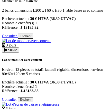
Mobilier de salle d'attente
2 bancs dimensions L200 x l 60 x H80 1 table basse avec contenu
Enchère actuelle :
30 € HTVA (36,30 € TVAC)
Nombre d'enchère(s)
1
Référence :
J-13185-32
Consulter
Enchérir
3 jours
Suivre
Lot de mobilier avec contenu
Environ 12 pièces au total1 fauteuil réglable, dimensions : environ
80x60x120 cm 5 chaises
Enchère actuelle :
30 € HTVA (36,30 € TVAC)
Nombre d'enchère(s)
1
Référence :
J-13133-35
Consulter
Enchérir
3 jours