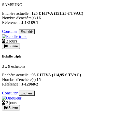
SAMSUNG
Enchère actuelle :
125 € HTVA (151,25 € TVAC)
Nombre d'enchère(s)
16
Référence :
J-13189-1
Consulter
Enchérir
2 jours
Suivre
Echelle triple
3 x 9 échelons
Enchère actuelle :
95 € HTVA (114,95 € TVAC)
Nombre d'enchère(s)
15
Référence :
J-12968-2
Consulter
Enchérir
2 jours
Suivre