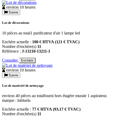
environ 10 heures
Suivre
Lot de décorations
10 pièces au total1 purificateur d'air 1 lampe led
Enchère actuelle :
100 € HTVA (121 € TVAC)
Nombre d'enchère(s)
11
Référence :
J-13210-13211-1
Consulter
Enchérir
environ 10 heures
Suivre
Lot de matériel de nettoyage
environ 40 pièces au totalfourni hors étagère murale 1 aspirateur,
marque : lubluelu
Enchère actuelle :
77 € HTVA (93,17 € TVAC)
Nombre d'enchère(s)
11