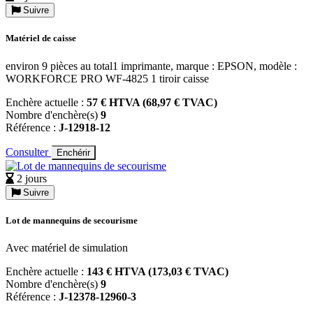
Suivre
Matériel de caisse
environ 9 pièces au total1 imprimante, marque : EPSON, modèle :
WORKFORCE PRO WF-4825 1 tiroir caisse
Enchère actuelle :
57 € HTVA (68,97 € TVAC)
Nombre d'enchère(s)
9
Référence :
J-12918-12
Consulter
Enchérir
2 jours
Suivre
Lot de mannequins de secourisme
Avec matériel de simulation
Enchère actuelle :
143 € HTVA (173,03 € TVAC)
Nombre d'enchère(s)
9
Référence :
J-12378-12960-3