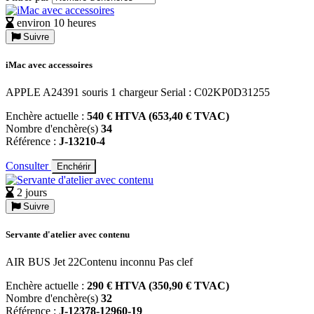
environ 10 heures
Suivre
iMac avec accessoires
APPLE A24391 souris 1 chargeur Serial : C02KP0D31255
Enchère actuelle :
540 € HTVA (653,40 € TVAC)
Nombre d'enchère(s)
34
Référence :
J-13210-4
Consulter
Enchérir
2 jours
Suivre
Servante d'atelier avec contenu
AIR BUS Jet 22Contenu inconnu Pas clef
Enchère actuelle :
290 € HTVA (350,90 € TVAC)
Nombre d'enchère(s)
32
Référence :
J-12378-12960-19