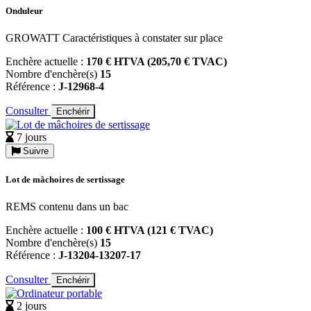
Onduleur
GROWATT Caractéristiques à constater sur place
Enchère actuelle :
170 € HTVA (205,70 € TVAC)
Nombre d'enchère(s)
15
Référence :
J-12968-4
Consulter
Enchérir
7 jours
Suivre
Lot de mâchoires de sertissage
REMS contenu dans un bac
Enchère actuelle :
100 € HTVA (121 € TVAC)
Nombre d'enchère(s)
15
Référence :
J-13204-13207-17
Consulter
Enchérir
2 jours