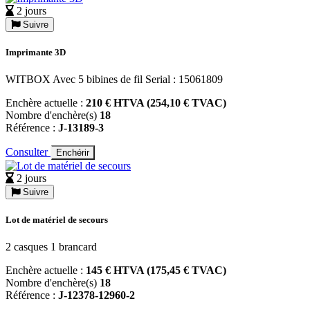
2 jours
Suivre
Imprimante 3D
WITBOX Avec 5 bibines de fil Serial : 15061809
Enchère actuelle :
210 € HTVA (254,10 € TVAC)
Nombre d'enchère(s)
18
Référence :
J-13189-3
Consulter
Enchérir
2 jours
Suivre
Lot de matériel de secours
2 casques 1 brancard
Enchère actuelle :
145 € HTVA (175,45 € TVAC)
Nombre d'enchère(s)
18
Référence :
J-12378-12960-2