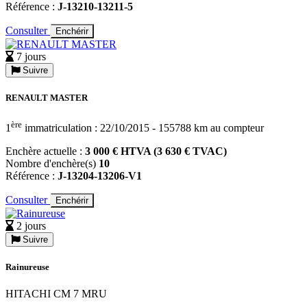
Référence :
J-13210-13211-5
Consulter
Enchérir
7 jours
Suivre
RENAULT MASTER
ère
1
immatriculation : 22/10/2015 - 155788 km au compteur
Enchère actuelle :
3 000 € HTVA (3 630 € TVAC)
Nombre d'enchère(s)
10
Référence :
J-13204-13206-V1
Consulter
Enchérir
2 jours
Suivre
Rainureuse
HITACHI CM 7 MRU