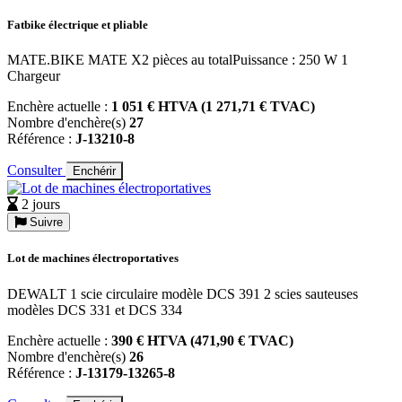
Fatbike électrique et pliable
MATE.BIKE MATE X2 pièces au totalPuissance : 250 W 1
Chargeur
Enchère actuelle :
1 051 € HTVA (1 271,71 € TVAC)
Nombre d'enchère(s)
27
Référence :
J-13210-8
Consulter
Enchérir
2 jours
Suivre
Lot de machines électroportatives
DEWALT 1 scie circulaire modèle DCS 391 2 scies sauteuses
modèles DCS 331 et DCS 334
Enchère actuelle :
390 € HTVA (471,90 € TVAC)
Nombre d'enchère(s)
26
Référence :
J-13179-13265-8