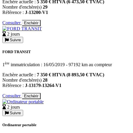
Enchère actuelle :
5 350 € HTVA (6 473,50 € TVAC)
Nombre d'enchère(s)
29
Référence :
J-13200-V1
Consulter
Enchérir
2 jours
Suivre
FORD TRANSIT
ère
1
immatriculation : 16/05/2019 - 97192 km au compteur
Enchère actuelle :
7 350 € HTVA (8 893,50 € TVAC)
Nombre d'enchère(s)
28
Référence :
J-13179-13264-V1
Consulter
Enchérir
2 jours
Suivre
Ordinateur portable