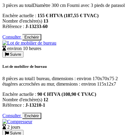
3 pièces au totalDiamètre 300 cm Fourni avec 3 pieds de parasol
Enchère actuelle :
155 € HTVA (187,55 € TVAC)
Nombre d'enchère(s)
13
Référence :
J-13233-60
Consulter
Enchérir
environ 10 heures
Suivre
Lot de mobilier de bureau
8 pièces au total1 bureau, dimensions : environ 170x70x75 2
étagères accrochées au mur, dimensions : environ 115x12x7
Enchère actuelle :
90 € HTVA (108,90 € TVAC)
Nombre d'enchère(s)
12
Référence :
J-13210-1
Consulter
Enchérir
2 jours
Suivre