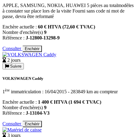
APPLE, SAMSUNG, NOKIA, HUAWEI 5 pièces au totalmodèles
à constater sur place lors de la visite Fourni sans code ni mot de
passe, devra être reformaté
Enchère actuelle :
60 € HTVA (72,60 € TVAC)
Nombre d'enchère(s)
9
Référence :
J-12800-13298-9
Consulter
Enchérir
2 jours
Suivre
VOLKSWAGEN Caddy
ère
1
immatriculation : 16/04/2015 - 283849 km au compteur
Enchère actuelle :
1 400 € HTVA (1 694 € TVAC)
Nombre d'enchère(s)
9
Référence :
J-13104-V3
Consulter
Enchérir
3 jours