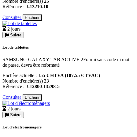
Nombre d'enchère(s)
25
Référence :
J-13210-10
Consulter
Enchérir
2 jours
Suivre
Lot de tablettes
SAMSUNG GALAXY TAB ACTIVE 2Fourni sans code ni mot
de passe, devra être reformaté
Enchère actuelle :
155 € HTVA (187,55 € TVAC)
Nombre d'enchère(s)
23
Référence :
J-12800-13298-5
Consulter
Enchérir
2 jours
Suivre
Lot d'électroménagers