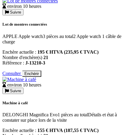
environ 10 heures
Suivre
Lot de montres connectées
APPLE Apple watch3 pièces au total2 Apple watch 1 câble de
charge
Enchère actuelle :
195 € HTVA (235,95 € TVAC)
Nombre d'enchère(s)
21
Référence :
J-13210-3
Consulter
Enchérir
environ 10 heures
Suivre
Machine à café
DELONGHI Magnifica Evo1 pièces au totalDétails et état à
constater sur place lors de la visite
Enchère actuelle :
155 € HTVA (187,55 € TVAC)