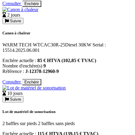
Consulter
Enchérir
2 jours
Suivre
Canon à chaleur
WARM TECH WTCAC30R-25Diesel 30KW Serial :
15514.2025.06.001
Enchère actuelle :
85 € HTVA (102,85 € TVAC)
Nombre d'enchère(s)
9
Référence :
J-12378-12960-9
Consulter
Enchérir
10 jours
Suivre
Lot de matériel de sonorisation
2 baffles sur pieds 2 baffles sans pieds
Enchère actuelle :
115 € HTVA (139,15 € TVAC)