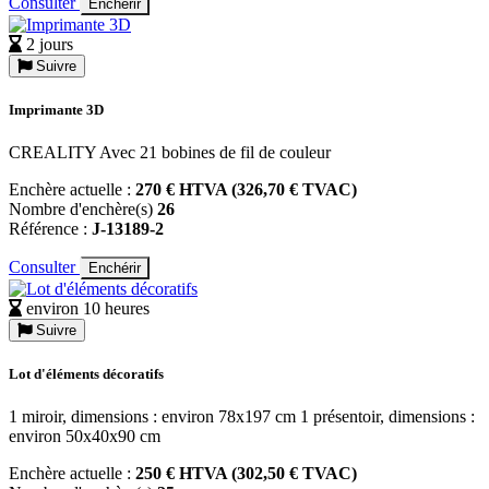
Consulter
Enchérir
2 jours
Suivre
Imprimante 3D
CREALITY Avec 21 bobines de fil de couleur
Enchère actuelle :
270 € HTVA (326,70 € TVAC)
Nombre d'enchère(s)
26
Référence :
J-13189-2
Consulter
Enchérir
environ 10 heures
Suivre
Lot d'éléments décoratifs
1 miroir, dimensions : environ 78x197 cm 1 présentoir, dimensions :
environ 50x40x90 cm
Enchère actuelle :
250 € HTVA (302,50 € TVAC)