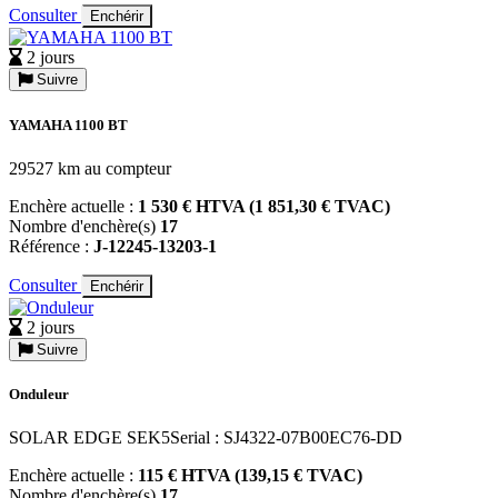
Consulter
Enchérir
2 jours
Suivre
YAMAHA 1100 BT
29527 km au compteur
Enchère actuelle :
1 530 € HTVA (1 851,30 € TVAC)
Nombre d'enchère(s)
17
Référence :
J-12245-13203-1
Consulter
Enchérir
2 jours
Suivre
Onduleur
SOLAR EDGE SEK5Serial : SJ4322-07B00EC76-DD
Enchère actuelle :
115 € HTVA (139,15 € TVAC)
Nombre d'enchère(s)
17