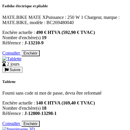
Fatbike électrique et pliable
MATE.BIKE MATE XPuissance : 250 W 1 Chargeur, marque :
MATE.BIKE, modèle : BC269480040
Enchère actuelle :
490 € HTVA (592,90 € TVAC)
Nombre d'enchère(s)
19
Référence :
J-13210-9
Consulter
Enchérir
2 jours
Suivre
Tablette
Fourni sans code ni mot de passe, devra être reformaté
Enchère actuelle :
140 € HTVA (169,40 € TVAC)
Nombre d'enchère(s)
18
Référence :
J-12800-13298-1
Consulter
Enchérir