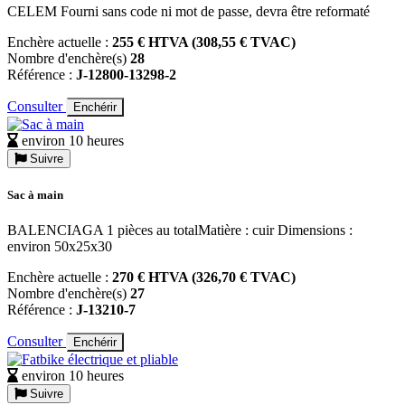
CELEM Fourni sans code ni mot de passe, devra être reformaté
Enchère actuelle :
255 € HTVA (308,55 € TVAC)
Nombre d'enchère(s)
28
Référence :
J-12800-13298-2
Consulter
Enchérir
environ 10 heures
Suivre
Sac à main
BALENCIAGA 1 pièces au totalMatière : cuir Dimensions :
environ 50x25x30
Enchère actuelle :
270 € HTVA (326,70 € TVAC)
Nombre d'enchère(s)
27
Référence :
J-13210-7
Consulter
Enchérir
environ 10 heures
Suivre