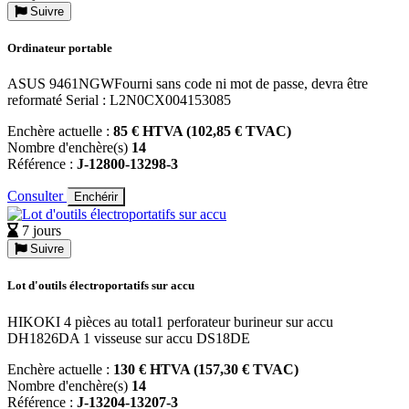
Suivre
Ordinateur portable
ASUS 9461NGWFourni sans code ni mot de passe, devra être
reformaté Serial : L2N0CX004153085
Enchère actuelle :
85 € HTVA (102,85 € TVAC)
Nombre d'enchère(s)
14
Référence :
J-12800-13298-3
Consulter
Enchérir
7 jours
Suivre
Lot d'outils électroportatifs sur accu
HIKOKI 4 pièces au total1 perforateur burineur sur accu
DH1826DA 1 visseuse sur accu DS18DE
Enchère actuelle :
130 € HTVA (157,30 € TVAC)
Nombre d'enchère(s)
14
Référence :
J-13204-13207-3