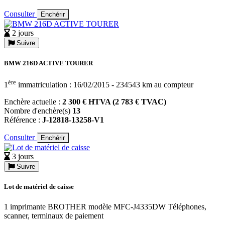
Consulter
Enchérir
2 jours
Suivre
BMW 216D ACTIVE TOURER
ère
1
immatriculation : 16/02/2015 - 234543 km au compteur
Enchère actuelle :
2 300 € HTVA (2 783 € TVAC)
Nombre d'enchère(s)
13
Référence :
J-12818-13258-V1
Consulter
Enchérir
3 jours
Suivre
Lot de matériel de caisse
1 imprimante BROTHER modèle MFC-J4335DW Téléphones,
scanner, terminaux de paiement