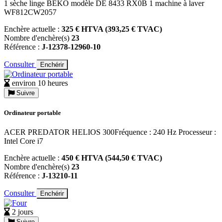
1 sèche linge BEKO modèle DE 8433 RX0B 1 machine à laver
WF812CW2057
Enchère actuelle :
325 € HTVA (393,25 € TVAC)
Nombre d'enchère(s)
23
Référence :
J-12378-12960-10
Consulter
Enchérir
environ 10 heures
Suivre
Ordinateur portable
ACER PREDATOR HELIOS 300Fréquence : 240 Hz Processeur :
Intel Core i7
Enchère actuelle :
450 € HTVA (544,50 € TVAC)
Nombre d'enchère(s)
23
Référence :
J-13210-11
Consulter
Enchérir
2 jours
Suivre