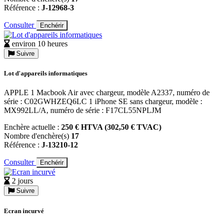
Référence :
J-12968-3
Consulter
Enchérir
environ 10 heures
Suivre
Lot d'appareils informatiques
APPLE 1 Macbook Air avec chargeur, modèle A2337, numéro de
série : C02GWHZEQ6LC 1 iPhone SE sans chargeur, modèle :
MX992LL/A, numéro de série : F17CL55NPLJM
Enchère actuelle :
250 € HTVA (302,50 € TVAC)
Nombre d'enchère(s)
17
Référence :
J-13210-12
Consulter
Enchérir
2 jours
Suivre
Ecran incurvé