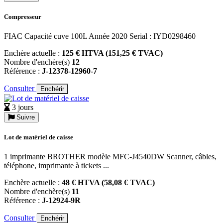
Compresseur
FIAC Capacité cuve 100L Année 2020 Serial : IYD0298460
Enchère actuelle :
125 € HTVA (151,25 € TVAC)
Nombre d'enchère(s)
12
Référence :
J-12378-12960-7
Consulter
Enchérir
3 jours
Suivre
Lot de matériel de caisse
1 imprimante BROTHER modèle MFC-J4540DW Scanner, câbles,
téléphone, imprimante à tickets ...
Enchère actuelle :
48 € HTVA (58,08 € TVAC)
Nombre d'enchère(s)
11
Référence :
J-12924-9R
Consulter
Enchérir