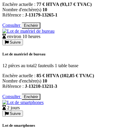
Enchère actuelle :
77 € HTVA (93,17 € TVAC)
Nombre d'enchère(s)
10
Référence :
J-13179-13265-1
Consulter
Enchérir
environ 10 heures
Suivre
Lot de matériel de bureau
12 pièces au total2 fauteuils 1 table basse
Enchère actuelle :
85 € HTVA (102,85 € TVAC)
Nombre d'enchère(s)
10
Référence :
J-13210-13211-3
Consulter
Enchérir
2 jours
Suivre
Lot de smartphones