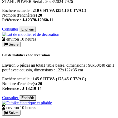
STAHL POWER Serial : 2023/2024-7926
Enchère actuelle :
210 € HTVA (254,10 € TVAC)
Nombre d'enchère(s)
20
Référence :
J-12378-12960-11
Consulter
Enchérir
environ 10 heures
Suivre
Lot de mobilier et de décoration
Environ 6 pièces au total1 table basse, dimensions : 90x50x40 cm 1
pouf avec coussin, dimensions : 122x122x35 cm
Enchère actuelle :
145 € HTVA (175,45 € TVAC)
Nombre d'enchère(s)
20
Référence :
J-13210-14
Consulter
Enchérir
environ 10 heures
Suivre