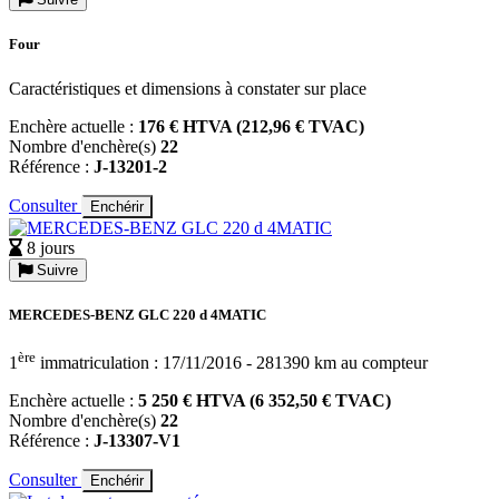
Four
Caractéristiques et dimensions à constater sur place
Enchère actuelle :
176 € HTVA (212,96 € TVAC)
Nombre d'enchère(s)
22
Référence :
J-13201-2
Consulter
Enchérir
8 jours
Suivre
MERCEDES-BENZ GLC 220 d 4MATIC
ère
1
immatriculation : 17/11/2016 - 281390 km au compteur
Enchère actuelle :
5 250 € HTVA (6 352,50 € TVAC)
Nombre d'enchère(s)
22
Référence :
J-13307-V1
Consulter
Enchérir