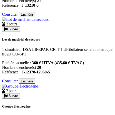
Nombre d'enchère(s)
21
Référence :
J-13210-6
Consulter
Enchérir
2 jours
Suivre
Lot de matériel de secours
1 simulateur DSA LIFEPAK CR-T 1 défibrilateur semi automatique
iPAD CU-SP1
Enchère actuelle :
360 € HTVA (435,60 € TVAC)
Nombre d'enchère(s)
20
Référence :
J-12378-12960-5
Consulter
Enchérir
2 jours
Suivre
Groupe électrogène