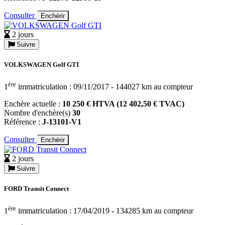
Consulter
Enchérir
2 jours
Suivre
VOLKSWAGEN Golf GTI
ère
1
immatriculation : 09/11/2017 - 144027 km au compteur
Enchère actuelle :
10 250 € HTVA (12 402,50 € TVAC)
Nombre d'enchère(s)
30
Référence :
J-13101-V1
Consulter
Enchérir
2 jours
Suivre
FORD Transit Connect
ère
1
immatriculation : 17/04/2019 - 134285 km au compteur