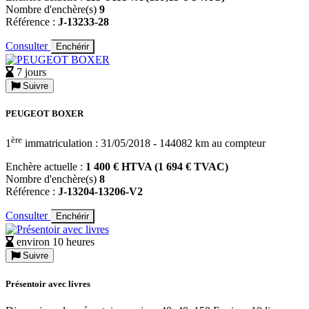
Nombre d'enchère(s)
9
Référence :
J-13233-28
Consulter
Enchérir
7 jours
Suivre
PEUGEOT BOXER
ère
1
immatriculation : 31/05/2018 - 144082 km au compteur
Enchère actuelle :
1 400 € HTVA (1 694 € TVAC)
Nombre d'enchère(s)
8
Référence :
J-13204-13206-V2
Consulter
Enchérir
environ 10 heures
Suivre
Présentoir avec livres