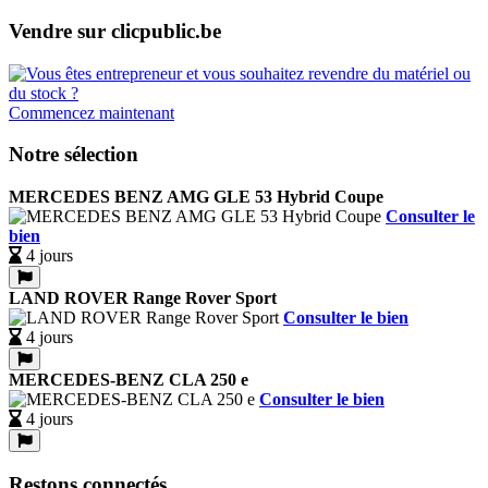
Vendre sur clicpublic.be
Commencez maintenant
Notre sélection
MERCEDES BENZ AMG GLE 53 Hybrid Coupe
Consulter le
bien
4 jours
LAND ROVER Range Rover Sport
Consulter le bien
4 jours
MERCEDES-BENZ CLA 250 e
Consulter le bien
4 jours
Restons connectés