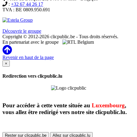
:
+32 67 44 26 17
TVA : BE 0809.950.691
Clicpublic est une marque du groupe Estela
Découvrir le groupe
Copyright © 2012-2026 clicpublic.be - Tous droits réservés.
En partenariat avec le groupe
Revenir en haut de la page
×
Redirection vers clicpublic.lu
Pour accéder à cette vente située au
Luxembourg
,
vous allez être redirigé vers notre site clicpublic.lu.
Rester sur clicpublic.be
Allez sur clicpublic.lu