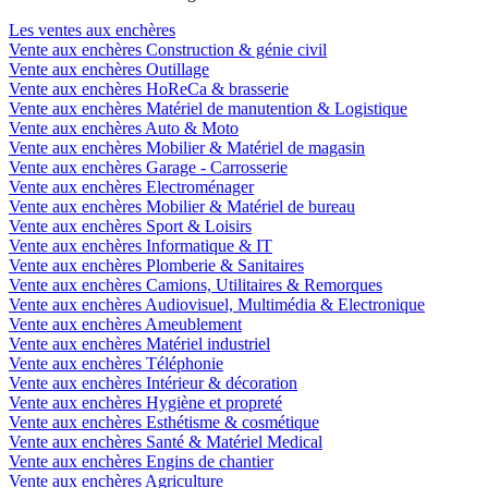
Les ventes aux enchères
Vente aux enchères Construction & génie civil
Vente aux enchères Outillage
Vente aux enchères HoReCa & brasserie
Vente aux enchères Matériel de manutention & Logistique
Vente aux enchères Auto & Moto
Vente aux enchères Mobilier & Matériel de magasin
Vente aux enchères Garage - Carrosserie
Vente aux enchères Electroménager
Vente aux enchères Mobilier & Matériel de bureau
Vente aux enchères Sport & Loisirs
Vente aux enchères Informatique & IT
Vente aux enchères Plomberie & Sanitaires
Vente aux enchères Camions, Utilitaires & Remorques
Vente aux enchères Audiovisuel, Multimédia & Electronique
Vente aux enchères Ameublement
Vente aux enchères Matériel industriel
Vente aux enchères Téléphonie
Vente aux enchères Intérieur & décoration
Vente aux enchères Hygiène et propreté
Vente aux enchères Esthétisme & cosmétique
Vente aux enchères Santé & Matériel Medical
Vente aux enchères Engins de chantier
Vente aux enchères Agriculture