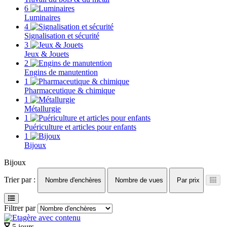
6
Luminaires
4
Signalisation et sécurité
3
Jeux & Jouets
2
Engins de manutention
1
Pharmaceutique & chimique
1
Métallurgie
1
Puériculture et articles pour enfants
1
Bijoux
Bijoux
Trier par :
Nombre d'enchères
Nombre de vues
Par prix
Filtrer par
5 jours