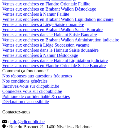
Ventes aux enchères en Flandre Orientale Faillite
Ventes aux enchères en Brabant Wallon Déstockage
Ventes aux enchères à Namur Faillite
Ventes aux enchères en Brabant Wallon Liquidation judiciaire
Ventes aux enchères à Liège Saisie douanière
Ventes aux enchères en Brabant Wallon Saisie Bancaire
Ventes aux enchères dans le Hainaut Saisie Bancaire
Ventes aux enchères en Brabant Wallon Administration judiciaire
Ventes aux enchères à Liège Succession vacante
Ventes aux enchères dans le Hainaut Saisie douanière
Ventes aux enchères à Namur Déstockage
Ventes aux enchères dans le Hainaut Liquidation judiciaire
Ventes aux enchères en Flandre Orientale Saisie Bancaire
Comment ça fonctionne ?
Nos réponses aux questions fréquentes
Nos conditions générales
Inscrivez-vous sur clicpublic.be
Connectez-vous sur clicpublic.be
Politique de confidentialité & cookies
Déclaration d'accessibilité
Contactez-nous
:
info@clicpublic.be
: Rue du Bosquet 21, 1400 Nivelles - Belgique