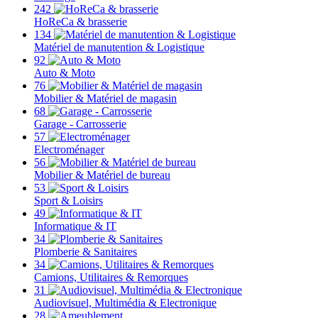
242
HoReCa & brasserie
134
Matériel de manutention & Logistique
92
Auto & Moto
76
Mobilier & Matériel de magasin
68
Garage - Carrosserie
57
Electroménager
56
Mobilier & Matériel de bureau
53
Sport & Loisirs
49
Informatique & IT
34
Plomberie & Sanitaires
34
Camions, Utilitaires & Remorques
31
Audiovisuel, Multimédia & Electronique
28