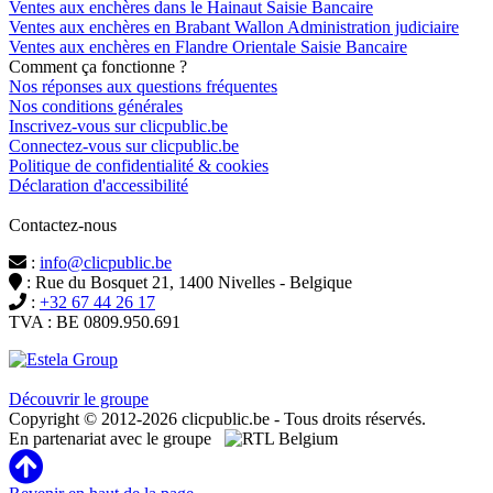
Ventes aux enchères dans le Hainaut Saisie Bancaire
Ventes aux enchères en Brabant Wallon Administration judiciaire
Ventes aux enchères en Flandre Orientale Saisie Bancaire
Comment ça fonctionne ?
Nos réponses aux questions fréquentes
Nos conditions générales
Inscrivez-vous sur clicpublic.be
Connectez-vous sur clicpublic.be
Politique de confidentialité & cookies
Déclaration d'accessibilité
Contactez-nous
:
info@clicpublic.be
: Rue du Bosquet 21, 1400 Nivelles - Belgique
:
+32 67 44 26 17
TVA : BE 0809.950.691
Clicpublic est une marque du groupe Estela
Découvrir le groupe
Copyright © 2012-2026 clicpublic.be - Tous droits réservés.
En partenariat avec le groupe