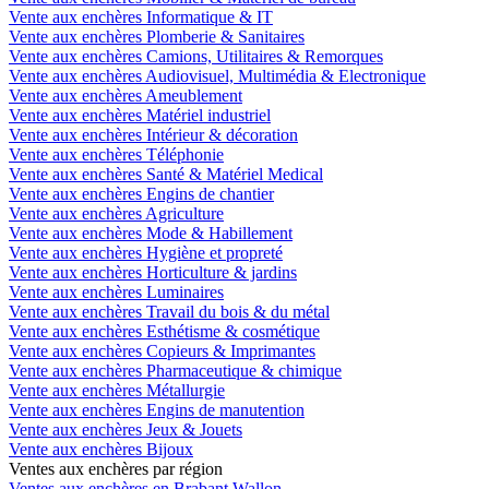
Vente aux enchères Informatique & IT
Vente aux enchères Plomberie & Sanitaires
Vente aux enchères Camions, Utilitaires & Remorques
Vente aux enchères Audiovisuel, Multimédia & Electronique
Vente aux enchères Ameublement
Vente aux enchères Matériel industriel
Vente aux enchères Intérieur & décoration
Vente aux enchères Téléphonie
Vente aux enchères Santé & Matériel Medical
Vente aux enchères Engins de chantier
Vente aux enchères Agriculture
Vente aux enchères Mode & Habillement
Vente aux enchères Hygiène et propreté
Vente aux enchères Horticulture & jardins
Vente aux enchères Luminaires
Vente aux enchères Travail du bois & du métal
Vente aux enchères Esthétisme & cosmétique
Vente aux enchères Copieurs & Imprimantes
Vente aux enchères Pharmaceutique & chimique
Vente aux enchères Métallurgie
Vente aux enchères Engins de manutention
Vente aux enchères Jeux & Jouets
Vente aux enchères Bijoux
Ventes aux enchères par région
Ventes aux enchères en Brabant Wallon