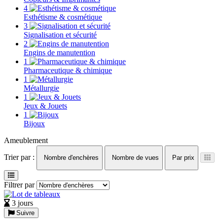
4
Esthétisme & cosmétique
3
Signalisation et sécurité
2
Engins de manutention
1
Pharmaceutique & chimique
1
Métallurgie
1
Jeux & Jouets
1
Bijoux
Ameublement
Trier par :
Nombre d'enchères
Nombre de vues
Par prix
Filtrer par
3 jours
Suivre