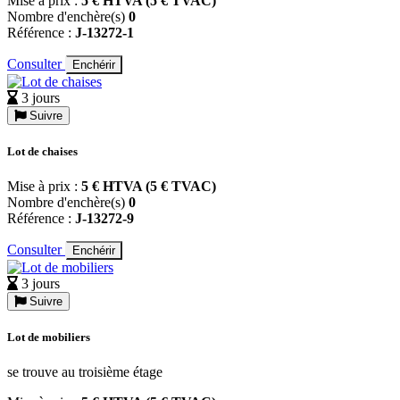
Mise à prix :
5 € HTVA (5 € TVAC)
Nombre d'enchère(s)
0
Référence :
J-13272-1
Consulter
Enchérir
3 jours
Suivre
Lot de chaises
Mise à prix :
5 € HTVA (5 € TVAC)
Nombre d'enchère(s)
0
Référence :
J-13272-9
Consulter
Enchérir
3 jours
Suivre
Lot de mobiliers
se trouve au troisième étage