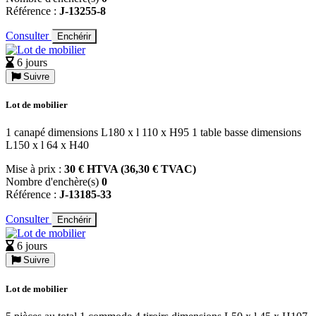
Référence :
J-13255-8
Consulter
Enchérir
6 jours
Suivre
Lot de mobilier
1 canapé dimensions L180 x l 110 x H95 1 table basse dimensions
L150 x l 64 x H40
Mise à prix :
30 € HTVA (36,30 € TVAC)
Nombre d'enchère(s)
0
Référence :
J-13185-33
Consulter
Enchérir
6 jours
Suivre
Lot de mobilier