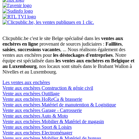
Clicpublic.be c'est le site Belge spécialisé dans les
ventes aux
enchères en ligne
provenant de sources judiciaires :
Faillites
,
saisies
,
successions vacantes
, ... Nous réalisons également des
ventes aux enchères pour
les déstockages d'entreprises
. Notre
équipe est spécialisée dans
les ventes aux enchères en Belgique et
au Luxembourg
, nos locaux sont situés dans le Brabant Wallon à
Nivelles et au Luxembourg.
Les ventes aux enchères
Vente aux enchères Construction & génie civil
Vente aux enchères Outillage
Vente aux enchères HoReCa & brasserie
Vente aux enchères Matériel de manutention & Logistique
Vente aux enchères Garage - Carrosserie
Vente aux enchères Auto & Moto
Vente aux enchères Mobilier & Matériel de magasin
Vente aux enchères Sport & Loisirs
Vente aux enchères Electroménager
Vente aux enchères Mobilier & Matériel de bureau