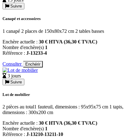
Suivre
Canapé et accessoires
1 canapé 2 places de 150x80x72 cm 2 tables basses
Enchère actuelle :
30 € HTVA (36,30 € TVAC)
Nombre d'enchère(s)
1
Référence :
J-13233-4
Consulter
Enchérir
3 jours
Suivre
Lot de mobilier
2 pièces au total1 fauteuil, dimensions : 95x95x75 cm 1 tapis,
dimensions : 300x200 cm
Enchère actuelle :
30 € HTVA (36,30 € TVAC)
Nombre d'enchère(s)
1
Référence :
J-13210-13211-10