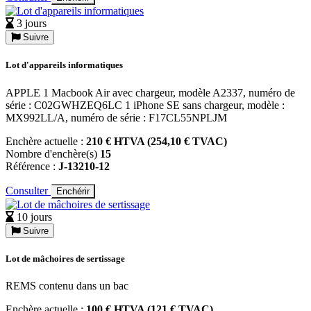
3 jours
Suivre
Lot d'appareils informatiques
APPLE 1 Macbook Air avec chargeur, modèle A2337, numéro de
série : C02GWHZEQ6LC 1 iPhone SE sans chargeur, modèle :
MX992LL/A, numéro de série : F17CL55NPLJM
Enchère actuelle :
210 € HTVA (254,10 € TVAC)
Nombre d'enchère(s)
15
Référence :
J-13210-12
Consulter
Enchérir
10 jours
Suivre
Lot de mâchoires de sertissage
REMS contenu dans un bac
Enchère actuelle :
100 € HTVA (121 € TVAC)