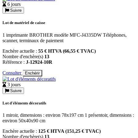
6 jours
Suivre
Lot de matériel de caisse
1 imprimante BROTHER modèle MFC-J4335DW Téléphones,
scanner, terminaux de paiement
Enchère actuelle :
55 € HTVA (66,55 € TVAC)
Nombre d'enchère(s)
13
Référence :
J-12924-10R
Consulter
Enchérir
3 jours
Suivre
Lot d'éléments décoratifs
1 miroir, dimensions : environ 78x197 cm 1 présentoir, dimensions :
environ 50x40x90 cm
Enchère actuelle :
125 € HTVA (151,25 € TVAC)
Nombre d'enchère(s)
13