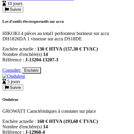
10 jours
Suivre
Lot d'outils électroportatifs sur accu
HIKOKI 4 pièces au total1 perforateur burineur sur accu
DH1826DA 1 visseuse sur accu DS18DE
Enchère actuelle :
130 € HTVA (157,30 € TVAC)
Nombre d'enchère(s)
14
Référence :
J-13204-13207-3
Consulter
Enchérir
5 jours
Suivre
Onduleur
GROWATT Caractéristiques à constater sur place
Enchère actuelle :
160 € HTVA (193,60 € TVAC)
Nombre d'enchère(s)
14
Référence :
J-12968-4