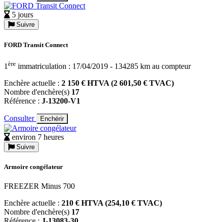
5 jours
Suivre
FORD Transit Connect
ère
1
immatriculation : 17/04/2019 - 134285 km au compteur
Enchère actuelle :
2 150 € HTVA (2 601,50 € TVAC)
Nombre d'enchère(s)
17
Référence :
J-13200-V1
Consulter
Enchérir
environ 7 heures
Suivre
Armoire congélateur
FREEZER Minus 700
Enchère actuelle :
210 € HTVA (254,10 € TVAC)
Nombre d'enchère(s)
17
Référence :
J-13083-30