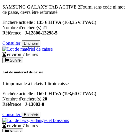
SAMSUNG GALAXY TAB ACTIVE 2Fourni sans code ni mot
de passe, devra être reformaté
Enchère actuelle :
135 € HTVA (163,35 € TVAC)
Nombre d'enchère(s)
21
Référence :
J-12800-13298-5
Consulter
Enchérir
environ 7 heures
Suivre
Lot de matériel de caisse
1 imprimante à tickets 1 tiroir caisse
Enchère actuelle :
160 € HTVA (193,60 € TVAC)
Nombre d'enchère(s)
20
Référence :
J-13083-8
Consulter
Enchérir
environ 7 heures
Suivre