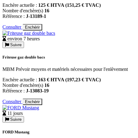
Enchère actuelle :
125 € HTVA (151,25 € TVAC)
Nombre d'enchère(s)
16
Référence :
J-13189-1
Consulter
Enchérir
environ 7 heures
Suivre
Friteuse gaz double bacs
MBM Prévoir moyens et matériels nécessaires pour l'enlèvement
Enchère actuelle :
163 € HTVA (197,23 € TVAC)
Nombre d'enchère(s)
16
Référence :
J-13083-19
Consulter
Enchérir
11 jours
Suivre
FORD Mustang