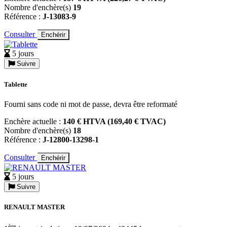
Nombre d'enchère(s)
19
Référence :
J-13083-9
Consulter
Enchérir
5 jours
Suivre
Tablette
Fourni sans code ni mot de passe, devra être reformaté
Enchère actuelle :
140 € HTVA (169,40 € TVAC)
Nombre d'enchère(s)
18
Référence :
J-12800-13298-1
Consulter
Enchérir
5 jours
Suivre
RENAULT MASTER
ère