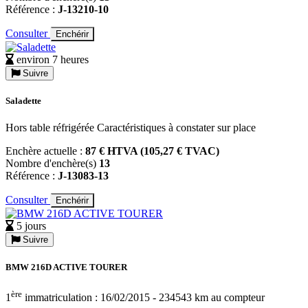
Référence :
J-13210-10
Consulter
Enchérir
environ 7 heures
Suivre
Saladette
Hors table réfrigérée Caractéristiques à constater sur place
Enchère actuelle :
87 € HTVA (105,27 € TVAC)
Nombre d'enchère(s)
13
Référence :
J-13083-13
Consulter
Enchérir
5 jours
Suivre
BMW 216D ACTIVE TOURER
ère
1
immatriculation : 16/02/2015 - 234543 km au compteur