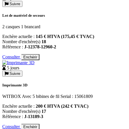
Suivre
Lot de matériel de secours
2 casques 1 brancard
Enchère actuelle :
145 € HTVA (175,45 € TVAC)
Nombre d'enchère(s)
18
Référence :
J-12378-12960-2
Consulter
Enchérir
5 jours
Suivre
Imprimante 3D
WITBOX Avec 5 bibines de fil Serial : 15061809
Enchère actuelle :
200 € HTVA (242 € TVAC)
Nombre d'enchère(s)
17
Référence :
J-13189-3
Consulter
Enchérir