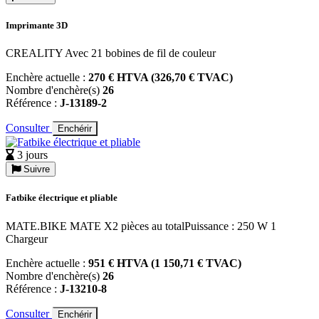
Imprimante 3D
CREALITY Avec 21 bobines de fil de couleur
Enchère actuelle :
270 € HTVA (326,70 € TVAC)
Nombre d'enchère(s)
26
Référence :
J-13189-2
Consulter
Enchérir
3 jours
Suivre
Fatbike électrique et pliable
MATE.BIKE MATE X2 pièces au totalPuissance : 250 W 1
Chargeur
Enchère actuelle :
951 € HTVA (1 150,71 € TVAC)
Nombre d'enchère(s)
26
Référence :
J-13210-8
Consulter
Enchérir