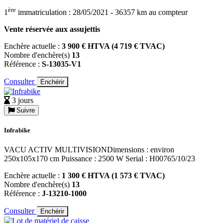
ère
1
immatriculation : 28/05/2021 - 36357 km au compteur
Vente réservée aux assujettis
Enchère actuelle :
3 900 € HTVA (4 719 € TVAC)
Nombre d'enchère(s)
13
Référence :
S-13035-V1
Consulter
Enchérir
3 jours
Suivre
Infrabike
VACU ACTIV MULTIVISIONDimensions : environ
250x105x170 cm Puissance : 2500 W Serial : H00765/10/23
Enchère actuelle :
1 300 € HTVA (1 573 € TVAC)
Nombre d'enchère(s)
13
Référence :
J-13210-1000
Consulter
Enchérir