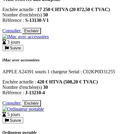
Enchère actuelle :
17 250 € HTVA (20 872,50 € TVAC)
Nombre d'enchère(s)
50
Référence :
S-13130-V1
Consulter
Enchérir
3 jours
Suivre
iMac avec accessoires
APPLE A24391 souris 1 chargeur Serial : C02KP0D31255
Enchère actuelle :
420 € HTVA (508,20 € TVAC)
Nombre d'enchère(s)
30
Référence :
J-13210-4
Consulter
Enchérir
5 jours
Suivre
Ordinateur portable