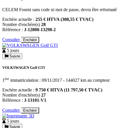
CELEM Fourni sans code ni mot de passe, devra être reformaté
Enchère actuelle :
255 € HTVA (308,55 € TVAC)
Nombre d'enchère(s)
28
Référence :
J-12800-13298-2
Consulter
Enchérir
5 jours
Suivre
VOLKSWAGEN Golf GTI
ère
1
immatriculation : 09/11/2017 - 144027 km au compteur
Enchère actuelle :
9 750 € HTVA (11 797,50 € TVAC)
Nombre d'enchère(s)
27
Référence :
J-13101-V1
Consulter
Enchérir
5 jours
Suivre