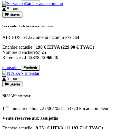
5 jours
Suivre
Servante d'atelier avec contenu
AIR BUS Jet 22Contenu inconnu Pas clef
Enchère actuelle :
190 € HTVA (229,90 € TVAC)
Nombre d'enchère(s)
25
Référence :
J-12378-12960-19
Consulter
Enchérir
5 jours
Suivre
NISSAN interstar
ère
1
immatriculation : 27/06/2024 - 53770 km au compteur
Vente réservée aux assujettis
Enchère actuelle :
9 251 € HTVA (11 193,71 € TVAC)