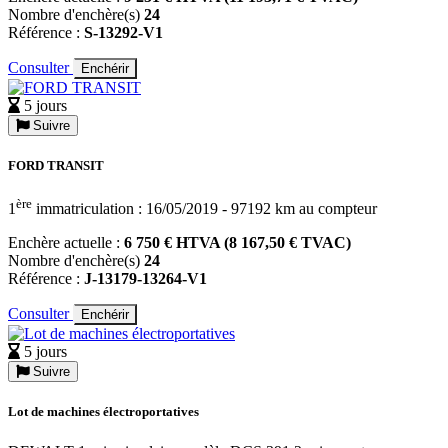
Nombre d'enchère(s)
24
Référence :
S-13292-V1
Consulter
Enchérir
5 jours
Suivre
FORD TRANSIT
ère
1
immatriculation : 16/05/2019 - 97192 km au compteur
Enchère actuelle :
6 750 € HTVA (8 167,50 € TVAC)
Nombre d'enchère(s)
24
Référence :
J-13179-13264-V1
Consulter
Enchérir
5 jours
Suivre
Lot de machines électroportatives