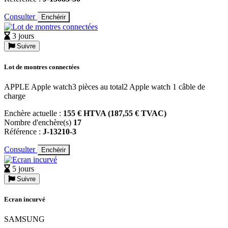
Consulter
Enchérir
3 jours
Suivre
Lot de montres connectées
APPLE Apple watch3 pièces au total2 Apple watch 1 câble de
charge
Enchère actuelle :
155 € HTVA (187,55 € TVAC)
Nombre d'enchère(s)
17
Référence :
J-13210-3
Consulter
Enchérir
5 jours
Suivre
Ecran incurvé
SAMSUNG