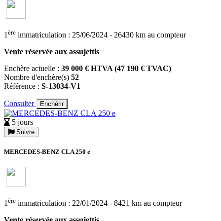
ère
1
immatriculation : 25/06/2024 - 26430 km au compteur
Vente réservée aux assujettis
Enchère actuelle :
39 000 € HTVA (47 190 € TVAC)
Nombre d'enchère(s)
52
Référence :
S-13034-V1
Consulter
Enchérir
5 jours
Suivre
MERCEDES-BENZ CLA 250 e
ère
1
immatriculation : 22/01/2024 - 8421 km au compteur
Vente réservée aux assujettis