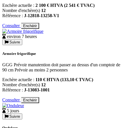
Enchère actuelle :
2 100 € HTVA (2 541 € TVAC)
Nombre d'enchère(s)
12
Référence :
J-12818-13258-V1
Consulter
Enchérir
environ 7 heures
Suivre
Armoire frigorifique
GGG Prévoir manutention doit passer au dessus d'un comptoir de
90 cm Prévoir au moins 2 personnes
Enchère actuelle :
110 € HTVA (133,10 € TVAC)
Nombre d'enchère(s)
12
Référence :
J-13083-1001
Consulter
Enchérir
5 jours
Suivre
Onduleur