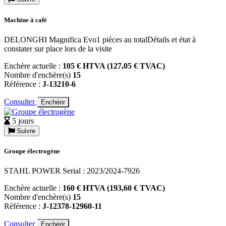
Machine à café
DELONGHI Magnifica Evo1 pièces au totalDétails et état à
constater sur place lors de la visite
Enchère actuelle :
105 € HTVA (127,05 € TVAC)
Nombre d'enchère(s)
15
Référence :
J-13210-6
Consulter
Enchérir
5 jours
Suivre
Groupe électrogène
STAHL POWER Serial : 2023/2024-7926
Enchère actuelle :
160 € HTVA (193,60 € TVAC)
Nombre d'enchère(s)
15
Référence :
J-12378-12960-11
Consulter
Enchérir