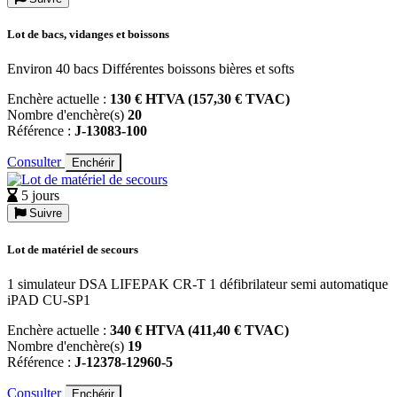
Lot de bacs, vidanges et boissons
Environ 40 bacs Différentes boissons bières et softs
Enchère actuelle :
130 € HTVA (157,30 € TVAC)
Nombre d'enchère(s)
20
Référence :
J-13083-100
Consulter
Enchérir
5 jours
Suivre
Lot de matériel de secours
1 simulateur DSA LIFEPAK CR-T 1 défibrilateur semi automatique
iPAD CU-SP1
Enchère actuelle :
340 € HTVA (411,40 € TVAC)
Nombre d'enchère(s)
19
Référence :
J-12378-12960-5
Consulter
Enchérir