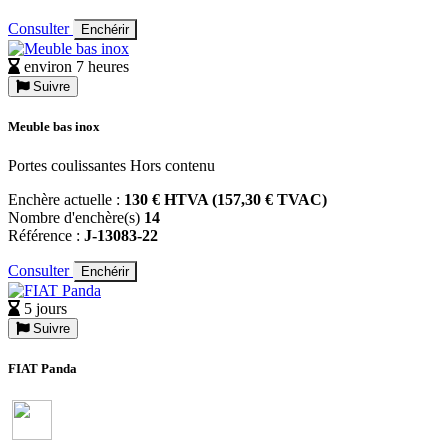
Consulter
Enchérir
environ 7 heures
Suivre
Meuble bas inox
Portes coulissantes Hors contenu
Enchère actuelle :
130 € HTVA (157,30 € TVAC)
Nombre d'enchère(s)
14
Référence :
J-13083-22
Consulter
Enchérir
5 jours
Suivre
FIAT Panda