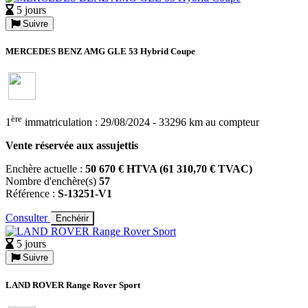
5 jours
Suivre
MERCEDES BENZ AMG GLE 53 Hybrid Coupe
ère
1
immatriculation : 29/08/2024 - 33296 km au compteur
Vente réservée aux assujettis
Enchère actuelle :
50 670 € HTVA (61 310,70 € TVAC)
Nombre d'enchère(s)
57
Référence :
S-13251-V1
Consulter
Enchérir
5 jours
Suivre
LAND ROVER Range Rover Sport