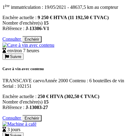
ère
1
immatriculation : 19/05/2021 - 48637,5 km au compteur
Enchère actuelle :
9 250 € HTVA (11 192,50 € TVAC)
Nombre d'enchère(s)
15
Référence :
J-13306-V1
Consulter
Enchérir
environ 7 heures
Suivre
Cave à vin avec contenu
TRANSCAVE caevoAnnée 2000 Contenu : 6 bouteilles de vin
Serial : 102151
Enchère actuelle :
250 € HTVA (302,50 € TVAC)
Nombre d'enchère(s)
15
Référence :
J-13083-27
Consulter
Enchérir
3 jours
Suivre