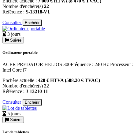
Enchère actuelle :
7 000 € HTVA (8 470 € TVAC)
Nombre d'enchère(s)
22
Référence :
S-13318-V1
Consulter
Enchérir
3 jours
Suivre
Ordinateur portable
ACER PREDATOR HELIOS 300Fréquence : 240 Hz Processeur :
Intel Core i7
Enchère actuelle :
420 € HTVA (508,20 € TVAC)
Nombre d'enchère(s)
22
Référence :
J-13210-11
Consulter
Enchérir
5 jours
Suivre
Lot de tablettes