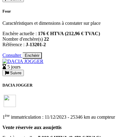
Four
Caractéristiques et dimensions à constater sur place
Enchère actuelle :
176 € HTVA (212,96 € TVAC)
Nombre d'enchère(s)
22
Référence :
J-13201-2
Consulter
Enchérir
5 jours
Suivre
DACIA JOGGER
ère
1
immatriculation : 11/12/2023 - 25346 km au compteur
Vente réservée aux assujettis