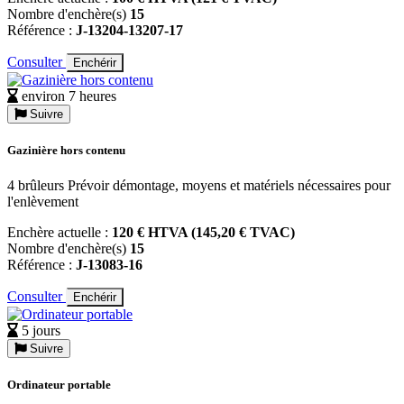
Nombre d'enchère(s)
15
Référence :
J-13204-13207-17
Consulter
Enchérir
environ 7 heures
Suivre
Gazinière hors contenu
4 brûleurs Prévoir démontage, moyens et matériels nécessaires pour
l'enlèvement
Enchère actuelle :
120 € HTVA (145,20 € TVAC)
Nombre d'enchère(s)
15
Référence :
J-13083-16
Consulter
Enchérir
5 jours
Suivre
Ordinateur portable