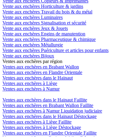
Vente aux enchères Copieurs & Imprimantes
Vente aux enchères Horticulture & jardins
Vente aux enchères Travail du bois & du métal
Vente aux enchères Luminaires
Vente aux enchères Signalisation et sécurité
Vente aux enchères Jeux & Jouets
Vente aux enchères Engins de manutention
Vente aux enchères Pharmaceutique & chimique
Vente aux enchères Métallurgie
Vente aux enchères Puériculture et articles pour enfants
Vente aux enchères Bijoux
Ventes aux enchères par région
Ventes aux enchères en Brabant Wallon
Ventes aux enchères en Flandre Orientale
Ventes aux enchères dans le Hainaut
Ventes aux enchères à Liège
Ventes aux enchères à Namur
Ventes aux enchères dans le Hainaut Faillite
Ventes aux enchères en Brabant Wallon Faillite
Ventes aux enchères à Namur Liquidation judiciaire
Ventes aux enchères dans le Hainaut Déstockage
Ventes aux enchères à Liège Faillite
Ventes aux enchères à Liège Déstockage
Ventes aux enchères en Flandre Orientale Faillite