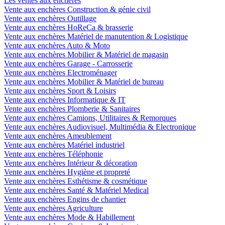
Les ventes aux enchères
Vente aux enchères Construction & génie civil
Vente aux enchères Outillage
Vente aux enchères HoReCa & brasserie
Vente aux enchères Matériel de manutention & Logistique
Vente aux enchères Auto & Moto
Vente aux enchères Mobilier & Matériel de magasin
Vente aux enchères Garage - Carrosserie
Vente aux enchères Electroménager
Vente aux enchères Mobilier & Matériel de bureau
Vente aux enchères Sport & Loisirs
Vente aux enchères Informatique & IT
Vente aux enchères Plomberie & Sanitaires
Vente aux enchères Camions, Utilitaires & Remorques
Vente aux enchères Audiovisuel, Multimédia & Electronique
Vente aux enchères Ameublement
Vente aux enchères Matériel industriel
Vente aux enchères Téléphonie
Vente aux enchères Intérieur & décoration
Vente aux enchères Hygiène et propreté
Vente aux enchères Esthétisme & cosmétique
Vente aux enchères Santé & Matériel Medical
Vente aux enchères Engins de chantier
Vente aux enchères Agriculture
Vente aux enchères Mode & Habillement