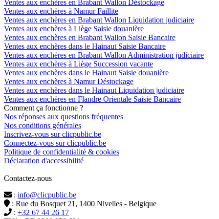
Ventes aux enchères en Brabant Wallon Déstockage
Ventes aux enchères à Namur Faillite
Ventes aux enchères en Brabant Wallon Liquidation judiciaire
Ventes aux enchères à Liège Saisie douanière
Ventes aux enchères en Brabant Wallon Saisie Bancaire
Ventes aux enchères dans le Hainaut Saisie Bancaire
Ventes aux enchères en Brabant Wallon Administration judiciaire
Ventes aux enchères à Liège Succession vacante
Ventes aux enchères dans le Hainaut Saisie douanière
Ventes aux enchères à Namur Déstockage
Ventes aux enchères dans le Hainaut Liquidation judiciaire
Ventes aux enchères en Flandre Orientale Saisie Bancaire
Comment ça fonctionne ?
Nos réponses aux questions fréquentes
Nos conditions générales
Inscrivez-vous sur clicpublic.be
Connectez-vous sur clicpublic.be
Politique de confidentialité & cookies
Déclaration d'accessibilité
Contactez-nous
:
info@clicpublic.be
: Rue du Bosquet 21, 1400 Nivelles - Belgique
:
+32 67 44 26 17