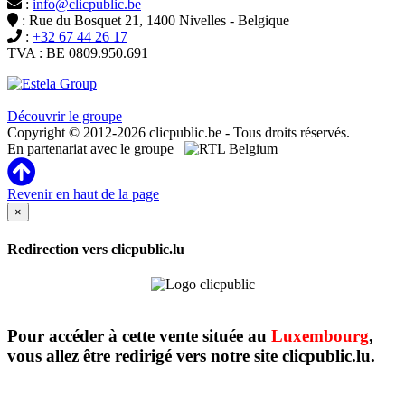
:
info@clicpublic.be
: Rue du Bosquet 21, 1400 Nivelles - Belgique
:
+32 67 44 26 17
TVA : BE 0809.950.691
Clicpublic est une marque du groupe Estela
Découvrir le groupe
Copyright © 2012-2026 clicpublic.be - Tous droits réservés.
En partenariat avec le groupe
Revenir en haut de la page
×
Redirection vers clicpublic.lu
Pour accéder à cette vente située au
Luxembourg
,
vous allez être redirigé vers notre site clicpublic.lu.