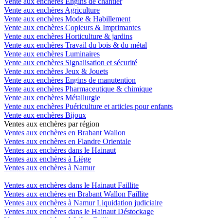
Vente aux enchères Engins de chantier
Vente aux enchères Agriculture
Vente aux enchères Mode & Habillement
Vente aux enchères Copieurs & Imprimantes
Vente aux enchères Horticulture & jardins
Vente aux enchères Travail du bois & du métal
Vente aux enchères Luminaires
Vente aux enchères Signalisation et sécurité
Vente aux enchères Jeux & Jouets
Vente aux enchères Engins de manutention
Vente aux enchères Pharmaceutique & chimique
Vente aux enchères Métallurgie
Vente aux enchères Puériculture et articles pour enfants
Vente aux enchères Bijoux
Ventes aux enchères par région
Ventes aux enchères en Brabant Wallon
Ventes aux enchères en Flandre Orientale
Ventes aux enchères dans le Hainaut
Ventes aux enchères à Liège
Ventes aux enchères à Namur
Ventes aux enchères dans le Hainaut Faillite
Ventes aux enchères en Brabant Wallon Faillite
Ventes aux enchères à Namur Liquidation judiciaire
Ventes aux enchères dans le Hainaut Déstockage