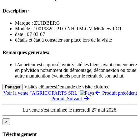
Description :
Marque : ZUIDBERG
Modèle : 1001982G PTO NH TM-GV M60new PC1
date : 07-03-07
détails et état à constater sur place lors de la visite
Remarques générales:
L'acheteur est supposé avoir visité les biens avant son enchère
en prévision notamment du démontage, déconnexion ou toute
autre manutention éventuels pour le retrait de son achat.
Visites clôturées
Demande de visite clôturée
Partager
Voir la vente "AGRICOPARTS SRL"
Produit précédent
Produit Suivant
La vente s'est terminée le mercredi 27 mai 2026.
×
Téléchargement