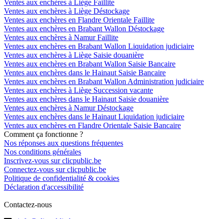
Ventes aux enchères à Liège Faillite
Ventes aux enchères à Liège Déstockage
Ventes aux enchères en Flandre Orientale Faillite
Ventes aux enchères en Brabant Wallon Déstockage
Ventes aux enchères à Namur Faillite
Ventes aux enchères en Brabant Wallon Liquidation judiciaire
Ventes aux enchères à Liège Saisie douanière
Ventes aux enchères en Brabant Wallon Saisie Bancaire
Ventes aux enchères dans le Hainaut Saisie Bancaire
Ventes aux enchères en Brabant Wallon Administration judiciaire
Ventes aux enchères à Liège Succession vacante
Ventes aux enchères dans le Hainaut Saisie douanière
Ventes aux enchères à Namur Déstockage
Ventes aux enchères dans le Hainaut Liquidation judiciaire
Ventes aux enchères en Flandre Orientale Saisie Bancaire
Comment ça fonctionne ?
Nos réponses aux questions fréquentes
Nos conditions générales
Inscrivez-vous sur clicpublic.be
Connectez-vous sur clicpublic.be
Politique de confidentialité & cookies
Déclaration d'accessibilité
Contactez-nous