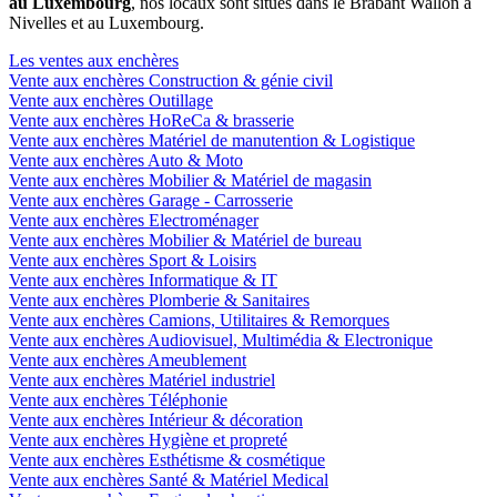
au Luxembourg
, nos locaux sont situés dans le Brabant Wallon à
Nivelles et au Luxembourg.
Les ventes aux enchères
Vente aux enchères Construction & génie civil
Vente aux enchères Outillage
Vente aux enchères HoReCa & brasserie
Vente aux enchères Matériel de manutention & Logistique
Vente aux enchères Auto & Moto
Vente aux enchères Mobilier & Matériel de magasin
Vente aux enchères Garage - Carrosserie
Vente aux enchères Electroménager
Vente aux enchères Mobilier & Matériel de bureau
Vente aux enchères Sport & Loisirs
Vente aux enchères Informatique & IT
Vente aux enchères Plomberie & Sanitaires
Vente aux enchères Camions, Utilitaires & Remorques
Vente aux enchères Audiovisuel, Multimédia & Electronique
Vente aux enchères Ameublement
Vente aux enchères Matériel industriel
Vente aux enchères Téléphonie
Vente aux enchères Intérieur & décoration
Vente aux enchères Hygiène et propreté
Vente aux enchères Esthétisme & cosmétique
Vente aux enchères Santé & Matériel Medical