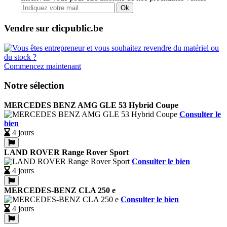
Ok
Vendre sur clicpublic.be
Commencez maintenant
Notre sélection
MERCEDES BENZ AMG GLE 53 Hybrid Coupe
Consulter le
bien
4 jours
LAND ROVER Range Rover Sport
Consulter le bien
4 jours
MERCEDES-BENZ CLA 250 e
Consulter le bien
4 jours