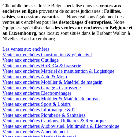
Clicpublic.be c'est le site Belge spécialisé dans les
ventes aux
enchères en ligne
provenant de sources judiciaires :
Faillites
,
saisies
,
successions vacantes
, ... Nous réalisons également des
ventes aux enchères pour
les déstockages d'entreprises
. Notre
équipe est spécialisée dans
les ventes aux enchères en Belgique et
au Luxembourg
, nos locaux sont situés dans le Brabant Wallon à
Nivelles et au Luxembourg.
Les ventes aux enchères
Vente aux enchères Construction & génie civil
Vente aux enchères Outillage
Vente aux enchères HoReCa & brasserie
Vente aux enchères Matériel de manutention & Logistique
Vente aux enchères Auto & Moto
Vente aux enchères Mobilier & Matériel de magasin
Vente aux enchères Garage - Carrosserie
Vente aux enchères Electroménager
Vente aux enchères Mobilier & Matériel de bureau
Vente aux enchères Sport & Loisirs
Vente aux enchères Informatique & IT
Vente aux enchères Plomberie & Sanitaires
Vente aux enchères Camions, Utilitaires & Remorques
Vente aux enchères Audiovisuel, Multimédia & Electronique
Vente aux enchères Ameublement