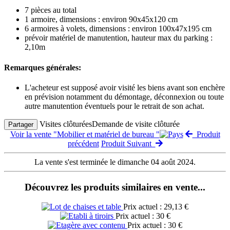
7 pièces au total
1 armoire, dimensions : environ 90x45x120 cm
6 armoires à volets, dimensions : environ 100x47x195 cm
prévoir matériel de manutention, hauteur max du parking :
2,10m
Remarques générales:
L'acheteur est supposé avoir visité les biens avant son enchère
en prévision notamment du démontage, déconnexion ou toute
autre manutention éventuels pour le retrait de son achat.
Visites clôturées
Demande de visite clôturée
Partager
Voir la vente "Mobilier et matériel de bureau "
Produit
précédent
Produit Suivant
La vente s'est terminée le dimanche 04 août 2024.
Découvrez les produits similaires en vente...
Prix actuel : 29,13 €
Prix actuel : 30 €
Prix actuel : 30 €