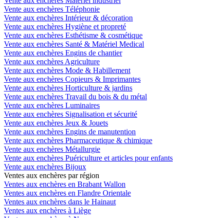
Vente aux enchères Matériel industriel
Vente aux enchères Téléphonie
Vente aux enchères Intérieur & décoration
Vente aux enchères Hygiène et propreté
Vente aux enchères Esthétisme & cosmétique
Vente aux enchères Santé & Matériel Medical
Vente aux enchères Engins de chantier
Vente aux enchères Agriculture
Vente aux enchères Mode & Habillement
Vente aux enchères Copieurs & Imprimantes
Vente aux enchères Horticulture & jardins
Vente aux enchères Travail du bois & du métal
Vente aux enchères Luminaires
Vente aux enchères Signalisation et sécurité
Vente aux enchères Jeux & Jouets
Vente aux enchères Engins de manutention
Vente aux enchères Pharmaceutique & chimique
Vente aux enchères Métallurgie
Vente aux enchères Puériculture et articles pour enfants
Vente aux enchères Bijoux
Ventes aux enchères par région
Ventes aux enchères en Brabant Wallon
Ventes aux enchères en Flandre Orientale
Ventes aux enchères dans le Hainaut
Ventes aux enchères à Liège