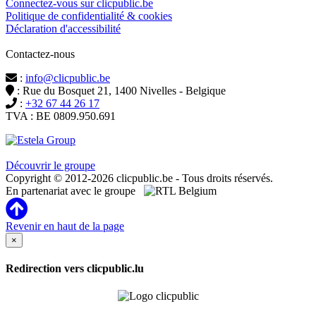
Connectez-vous sur clicpublic.be
Politique de confidentialité & cookies
Déclaration d'accessibilité
Contactez-nous
:
info@clicpublic.be
: Rue du Bosquet 21, 1400 Nivelles - Belgique
:
+32 67 44 26 17
TVA : BE 0809.950.691
Clicpublic est une marque du groupe Estela
Découvrir le groupe
Copyright © 2012-2026 clicpublic.be - Tous droits réservés.
En partenariat avec le groupe
Revenir en haut de la page
×
Redirection vers clicpublic.lu