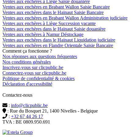
Ventes aux enchères à Liège Saisie douanière
Ventes aux enchères en Brabant Wallon Saisie Bancaire
Ventes aux enchères dans le Hainaut Saisie Bancaire
Ventes aux enchères en Brabant Wallon Administration judiciaire
Ventes aux enchères à Liège Succession vacante
Ventes aux enchères dans le Hainaut Saisie douanière
Ventes aux enchères à Namur Déstockage
Ventes aux enchères dans le Hainaut Liquidation judiciaire
Ventes aux enchères en Flandre Orientale Saisie Bancaire
Comment ça fonctionne ?
Nos réponses aux questions fréquentes
Nos conditions générales
Inscrivez-vous sur clicpublic.be
Connectez-vous sur clicpublic.be
Politique de confidentialité & cookies
Déclaration d'accessibilité
Contactez-nous
:
info@clicpublic.be
: Rue du Bosquet 21, 1400 Nivelles - Belgique
:
+32 67 44 26 17
TVA : BE 0809.950.691