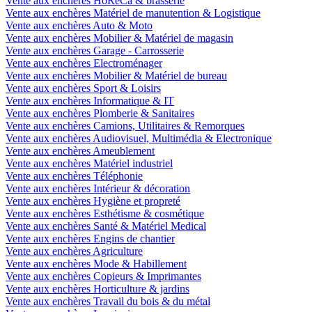
Vente aux enchères HoReCa & brasserie
Vente aux enchères Matériel de manutention & Logistique
Vente aux enchères Auto & Moto
Vente aux enchères Mobilier & Matériel de magasin
Vente aux enchères Garage - Carrosserie
Vente aux enchères Electroménager
Vente aux enchères Mobilier & Matériel de bureau
Vente aux enchères Sport & Loisirs
Vente aux enchères Informatique & IT
Vente aux enchères Plomberie & Sanitaires
Vente aux enchères Camions, Utilitaires & Remorques
Vente aux enchères Audiovisuel, Multimédia & Electronique
Vente aux enchères Ameublement
Vente aux enchères Matériel industriel
Vente aux enchères Téléphonie
Vente aux enchères Intérieur & décoration
Vente aux enchères Hygiène et propreté
Vente aux enchères Esthétisme & cosmétique
Vente aux enchères Santé & Matériel Medical
Vente aux enchères Engins de chantier
Vente aux enchères Agriculture
Vente aux enchères Mode & Habillement
Vente aux enchères Copieurs & Imprimantes
Vente aux enchères Horticulture & jardins
Vente aux enchères Travail du bois & du métal