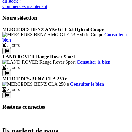
Commencez maintenant
Notre sélection
MERCEDES BENZ AMG GLE 53 Hybrid Coupe
Consulter le
bien
3 jours
LAND ROVER Range Rover Sport
Consulter le bien
3 jours
MERCEDES-BENZ CLA 250 e
Consulter le bien
3 jours
Restons connectés
Ils parlent de nous