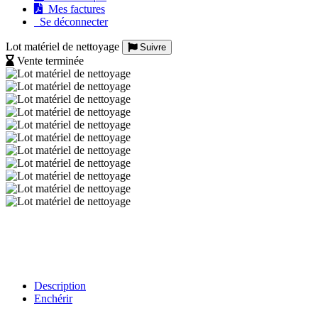
Mes factures
Se déconnecter
Lot matériel de nettoyage
Suivre
Vente terminée
Description
Enchérir