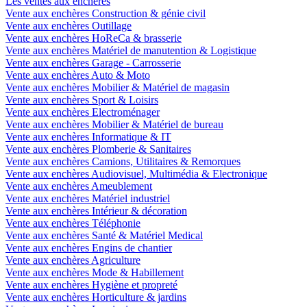
Les ventes aux enchères
Vente aux enchères Construction & génie civil
Vente aux enchères Outillage
Vente aux enchères HoReCa & brasserie
Vente aux enchères Matériel de manutention & Logistique
Vente aux enchères Garage - Carrosserie
Vente aux enchères Auto & Moto
Vente aux enchères Mobilier & Matériel de magasin
Vente aux enchères Sport & Loisirs
Vente aux enchères Electroménager
Vente aux enchères Mobilier & Matériel de bureau
Vente aux enchères Informatique & IT
Vente aux enchères Plomberie & Sanitaires
Vente aux enchères Camions, Utilitaires & Remorques
Vente aux enchères Audiovisuel, Multimédia & Electronique
Vente aux enchères Ameublement
Vente aux enchères Matériel industriel
Vente aux enchères Intérieur & décoration
Vente aux enchères Téléphonie
Vente aux enchères Santé & Matériel Medical
Vente aux enchères Engins de chantier
Vente aux enchères Agriculture
Vente aux enchères Mode & Habillement
Vente aux enchères Hygiène et propreté
Vente aux enchères Horticulture & jardins