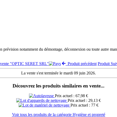
 en prévision notamment du démontage, déconnexion ou toute autre manut
a vente "OPTIC SERET SRL"
Produit précédent
Produit Su
La vente s'est terminée le mardi 09 juin 2026.
Découvrez les produits similaires en vente...
Prix actuel : 67,98 €
Prix actuel : 29,13 €
Prix actuel : 77 €
Voir tous les produits de la catégorie Hygiène et propreté