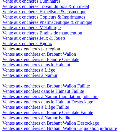
Vente aux enchères Luminaires
Vente aux enchères Travail du bois & du métal
Vente aux enchères Esthétisme & cosmétique
Vente aux enchères Copieurs & Imprimantes
Vente aux enchères Pharmaceutique & chimique
Vente aux enchères Métallurgie
Vente aux enchères Engins de manutention
Vente aux enchères Jeux & Jouets
Vente aux enchères Bijoux
Ventes aux enchères par région
Ventes aux enchères en Brabant Wallon
Ventes aux enchères en Flandre Orientale
Ventes aux enchères dans le Hainaut
Ventes aux enchères à Liège
Ventes aux enchères à Namur
Ventes aux enchères en Brabant Wallon Faillite
Ventes aux enchères dans le Hainaut Faillite
Ventes aux enchères à Namur Liquidation judiciaire
Ventes aux enchères dans le Hainaut Déstockage
Ventes aux enchères à Liège Faillite
Ventes aux enchères en Flandre Orientale Faillite
Ventes aux enchères à Namur Faillite
Ventes aux enchères en Brabant Wallon Déstockage
Ventes aux enchères en Brabant Wallon Liquidation judiciaire