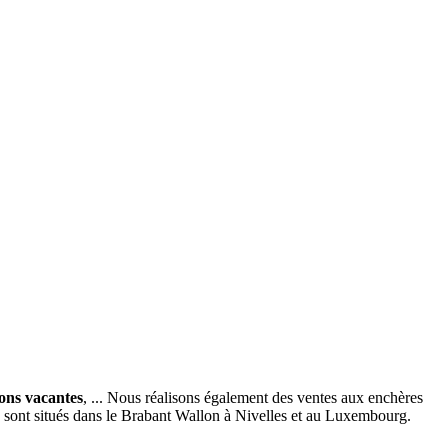
ions vacantes
, ... Nous réalisons également des ventes aux enchères
x sont situés dans le Brabant Wallon à Nivelles et au Luxembourg.