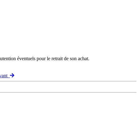
ention éventuels pour le retrait de son achat.
ivant