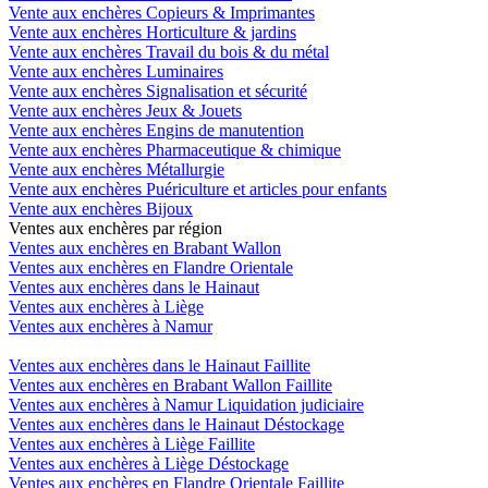
Vente aux enchères Copieurs & Imprimantes
Vente aux enchères Horticulture & jardins
Vente aux enchères Travail du bois & du métal
Vente aux enchères Luminaires
Vente aux enchères Signalisation et sécurité
Vente aux enchères Jeux & Jouets
Vente aux enchères Engins de manutention
Vente aux enchères Pharmaceutique & chimique
Vente aux enchères Métallurgie
Vente aux enchères Puériculture et articles pour enfants
Vente aux enchères Bijoux
Ventes aux enchères par région
Ventes aux enchères en Brabant Wallon
Ventes aux enchères en Flandre Orientale
Ventes aux enchères dans le Hainaut
Ventes aux enchères à Liège
Ventes aux enchères à Namur
Ventes aux enchères dans le Hainaut Faillite
Ventes aux enchères en Brabant Wallon Faillite
Ventes aux enchères à Namur Liquidation judiciaire
Ventes aux enchères dans le Hainaut Déstockage
Ventes aux enchères à Liège Faillite
Ventes aux enchères à Liège Déstockage
Ventes aux enchères en Flandre Orientale Faillite