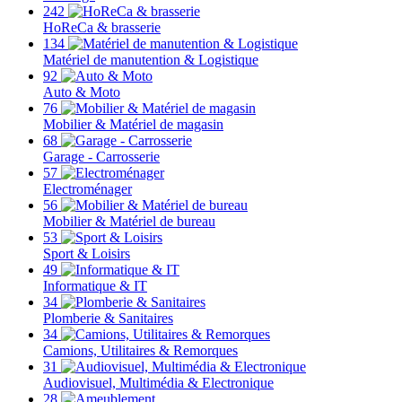
242
HoReCa & brasserie
134
Matériel de manutention & Logistique
92
Auto & Moto
76
Mobilier & Matériel de magasin
68
Garage - Carrosserie
57
Electroménager
56
Mobilier & Matériel de bureau
53
Sport & Loisirs
49
Informatique & IT
34
Plomberie & Sanitaires
34
Camions, Utilitaires & Remorques
31
Audiovisuel, Multimédia & Electronique
28