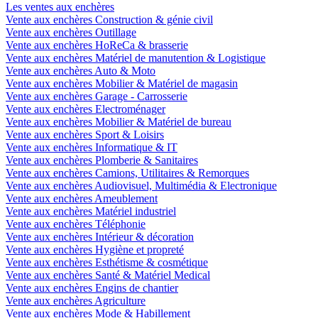
Les ventes aux enchères
Vente aux enchères Construction & génie civil
Vente aux enchères Outillage
Vente aux enchères HoReCa & brasserie
Vente aux enchères Matériel de manutention & Logistique
Vente aux enchères Auto & Moto
Vente aux enchères Mobilier & Matériel de magasin
Vente aux enchères Garage - Carrosserie
Vente aux enchères Electroménager
Vente aux enchères Mobilier & Matériel de bureau
Vente aux enchères Sport & Loisirs
Vente aux enchères Informatique & IT
Vente aux enchères Plomberie & Sanitaires
Vente aux enchères Camions, Utilitaires & Remorques
Vente aux enchères Audiovisuel, Multimédia & Electronique
Vente aux enchères Ameublement
Vente aux enchères Matériel industriel
Vente aux enchères Téléphonie
Vente aux enchères Intérieur & décoration
Vente aux enchères Hygiène et propreté
Vente aux enchères Esthétisme & cosmétique
Vente aux enchères Santé & Matériel Medical
Vente aux enchères Engins de chantier
Vente aux enchères Agriculture
Vente aux enchères Mode & Habillement