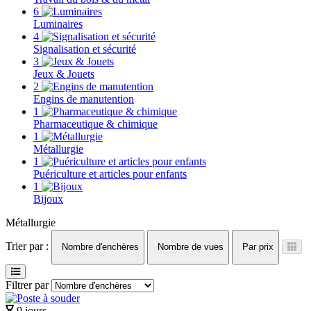
6
Luminaires
4
Signalisation et sécurité
3
Jeux & Jouets
2
Engins de manutention
1
Pharmaceutique & chimique
1
Métallurgie
1
Puériculture et articles pour enfants
1
Bijoux
Métallurgie
Trier par :
Nombre d'enchères
Nombre de vues
Par prix
Filtrer par
9 jours