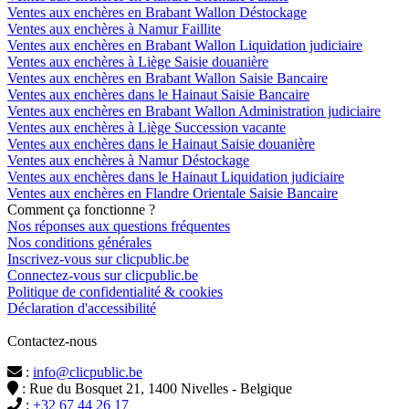
Ventes aux enchères en Brabant Wallon Déstockage
Ventes aux enchères à Namur Faillite
Ventes aux enchères en Brabant Wallon Liquidation judiciaire
Ventes aux enchères à Liège Saisie douanière
Ventes aux enchères en Brabant Wallon Saisie Bancaire
Ventes aux enchères dans le Hainaut Saisie Bancaire
Ventes aux enchères en Brabant Wallon Administration judiciaire
Ventes aux enchères à Liège Succession vacante
Ventes aux enchères dans le Hainaut Saisie douanière
Ventes aux enchères à Namur Déstockage
Ventes aux enchères dans le Hainaut Liquidation judiciaire
Ventes aux enchères en Flandre Orientale Saisie Bancaire
Comment ça fonctionne ?
Nos réponses aux questions fréquentes
Nos conditions générales
Inscrivez-vous sur clicpublic.be
Connectez-vous sur clicpublic.be
Politique de confidentialité & cookies
Déclaration d'accessibilité
Contactez-nous
:
info@clicpublic.be
: Rue du Bosquet 21, 1400 Nivelles - Belgique
:
+32 67 44 26 17