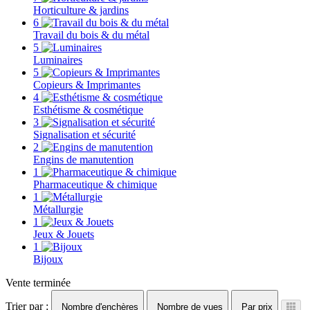
Horticulture & jardins
6
Travail du bois & du métal
5
Luminaires
5
Copieurs & Imprimantes
4
Esthétisme & cosmétique
3
Signalisation et sécurité
2
Engins de manutention
1
Pharmaceutique & chimique
1
Métallurgie
1
Jeux & Jouets
1
Bijoux
Vente terminée
Trier par :
Nombre d'enchères
Nombre de vues
Par prix