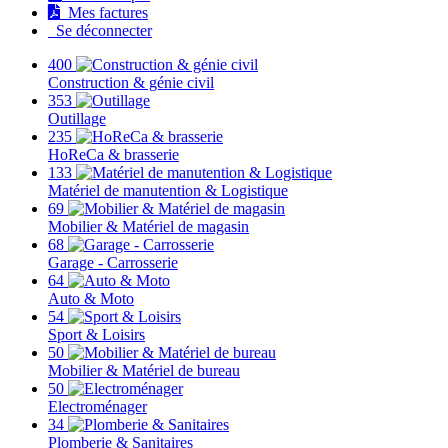
Mes factures
Se déconnecter
400
Construction & génie civil
353
Outillage
235
HoReCa & brasserie
133
Matériel de manutention & Logistique
69
Mobilier & Matériel de magasin
68
Garage - Carrosserie
64
Auto & Moto
54
Sport & Loisirs
50
Mobilier & Matériel de bureau
50
Electroménager
34
Plomberie & Sanitaires