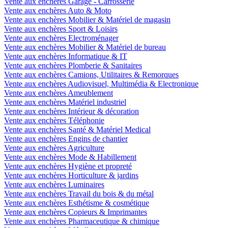
Vente aux enchères Garage - Carrosserie
Vente aux enchères Auto & Moto
Vente aux enchères Mobilier & Matériel de magasin
Vente aux enchères Sport & Loisirs
Vente aux enchères Electroménager
Vente aux enchères Mobilier & Matériel de bureau
Vente aux enchères Informatique & IT
Vente aux enchères Plomberie & Sanitaires
Vente aux enchères Camions, Utilitaires & Remorques
Vente aux enchères Audiovisuel, Multimédia & Electronique
Vente aux enchères Ameublement
Vente aux enchères Matériel industriel
Vente aux enchères Intérieur & décoration
Vente aux enchères Téléphonie
Vente aux enchères Santé & Matériel Medical
Vente aux enchères Engins de chantier
Vente aux enchères Agriculture
Vente aux enchères Mode & Habillement
Vente aux enchères Hygiène et propreté
Vente aux enchères Horticulture & jardins
Vente aux enchères Luminaires
Vente aux enchères Travail du bois & du métal
Vente aux enchères Esthétisme & cosmétique
Vente aux enchères Copieurs & Imprimantes
Vente aux enchères Pharmaceutique & chimique