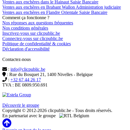
Ventes aux enchères dans le Hainaut Saisie Bancaire
Ventes aux enchères en Brabant Wallon Administration judiciaire
Ventes aux enchères en Flandre Orientale Saisie Bancaire
Comment ça fonctionne ?
Nos réponses aux questions fréquentes
Nos conditions générales
Inscrivez-vous sur clicpublic.be
Connectez-vous sur clicpublic.be
Politique de confidentialité & cookies
Déclaration d'accessibilité
Contactez-nous
:
info@clicpublic.be
: Rue du Bosquet 21, 1400 Nivelles - Belgique
:
+32 67 44 26 17
TVA : BE 0809.950.691
Clicpublic est une marque du groupe Estela
Découvrir le groupe
Copyright © 2012-2026 clicpublic.be - Tous droits réservés.
En partenariat avec le groupe