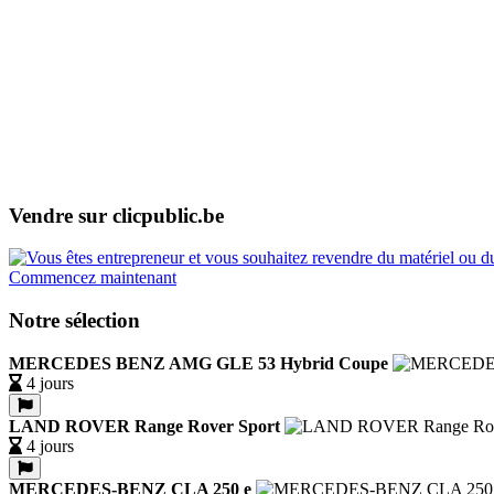
Vendre sur clicpublic.be
Commencez maintenant
Notre sélection
MERCEDES BENZ AMG GLE 53 Hybrid Coupe
4 jours
LAND ROVER Range Rover Sport
4 jours
MERCEDES-BENZ CLA 250 e