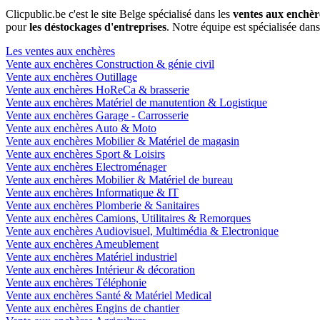
Clicpublic.be c'est le site Belge spécialisé dans les
ventes aux enchèr
pour
les déstockages d'entreprises
. Notre équipe est spécialisée dan
Les ventes aux enchères
Vente aux enchères Construction & génie civil
Vente aux enchères Outillage
Vente aux enchères HoReCa & brasserie
Vente aux enchères Matériel de manutention & Logistique
Vente aux enchères Garage - Carrosserie
Vente aux enchères Auto & Moto
Vente aux enchères Mobilier & Matériel de magasin
Vente aux enchères Sport & Loisirs
Vente aux enchères Electroménager
Vente aux enchères Mobilier & Matériel de bureau
Vente aux enchères Informatique & IT
Vente aux enchères Plomberie & Sanitaires
Vente aux enchères Camions, Utilitaires & Remorques
Vente aux enchères Audiovisuel, Multimédia & Electronique
Vente aux enchères Ameublement
Vente aux enchères Matériel industriel
Vente aux enchères Intérieur & décoration
Vente aux enchères Téléphonie
Vente aux enchères Santé & Matériel Medical
Vente aux enchères Engins de chantier