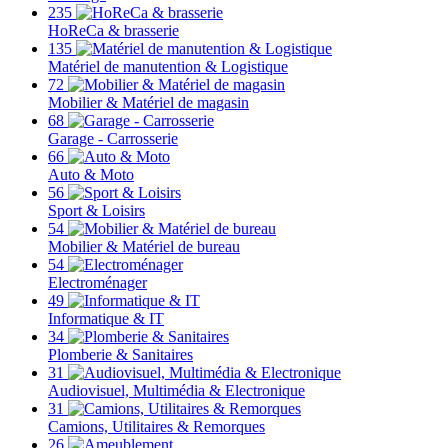
235
HoReCa & brasserie
135
Matériel de manutention & Logistique
72
Mobilier & Matériel de magasin
68
Garage - Carrosserie
66
Auto & Moto
56
Sport & Loisirs
54
Mobilier & Matériel de bureau
54
Electroménager
49
Informatique & IT
34
Plomberie & Sanitaires
31
Audiovisuel, Multimédia & Electronique
31
Camions, Utilitaires & Remorques
26