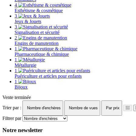
4
Esthétisme & cosmétique
3
Jeux & Jouets
3
Signalisation et sécurité
2
Engins de manutention
1
Pharmaceutique & chimique
1
Métallurgie
1
Puériculture et articles pour enfants
1
Bijoux
Vente terminée
Trier par :
Nombre d'enchères
Nombre de vues
Par prix
Filtrer par
Notre newsletter