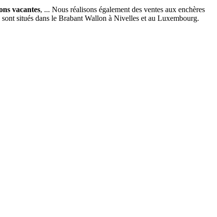
ions vacantes
, ... Nous réalisons également des ventes aux enchères
x sont situés dans le Brabant Wallon à Nivelles et au Luxembourg.