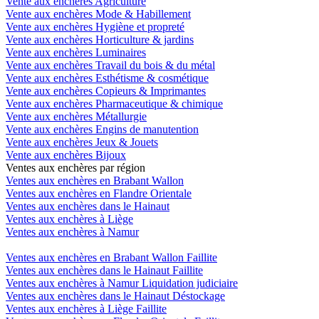
Vente aux enchères Agriculture
Vente aux enchères Mode & Habillement
Vente aux enchères Hygiène et propreté
Vente aux enchères Horticulture & jardins
Vente aux enchères Luminaires
Vente aux enchères Travail du bois & du métal
Vente aux enchères Esthétisme & cosmétique
Vente aux enchères Copieurs & Imprimantes
Vente aux enchères Pharmaceutique & chimique
Vente aux enchères Métallurgie
Vente aux enchères Engins de manutention
Vente aux enchères Jeux & Jouets
Vente aux enchères Bijoux
Ventes aux enchères par région
Ventes aux enchères en Brabant Wallon
Ventes aux enchères en Flandre Orientale
Ventes aux enchères dans le Hainaut
Ventes aux enchères à Liège
Ventes aux enchères à Namur
Ventes aux enchères en Brabant Wallon Faillite
Ventes aux enchères dans le Hainaut Faillite
Ventes aux enchères à Namur Liquidation judiciaire
Ventes aux enchères dans le Hainaut Déstockage
Ventes aux enchères à Liège Faillite