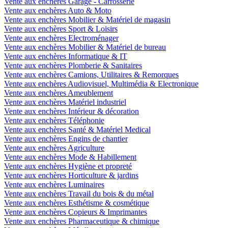
Vente aux enchères Garage - Carrosserie
Vente aux enchères Auto & Moto
Vente aux enchères Mobilier & Matériel de magasin
Vente aux enchères Sport & Loisirs
Vente aux enchères Electroménager
Vente aux enchères Mobilier & Matériel de bureau
Vente aux enchères Informatique & IT
Vente aux enchères Plomberie & Sanitaires
Vente aux enchères Camions, Utilitaires & Remorques
Vente aux enchères Audiovisuel, Multimédia & Electronique
Vente aux enchères Ameublement
Vente aux enchères Matériel industriel
Vente aux enchères Intérieur & décoration
Vente aux enchères Téléphonie
Vente aux enchères Santé & Matériel Medical
Vente aux enchères Engins de chantier
Vente aux enchères Agriculture
Vente aux enchères Mode & Habillement
Vente aux enchères Hygiène et propreté
Vente aux enchères Horticulture & jardins
Vente aux enchères Luminaires
Vente aux enchères Travail du bois & du métal
Vente aux enchères Esthétisme & cosmétique
Vente aux enchères Copieurs & Imprimantes
Vente aux enchères Pharmaceutique & chimique