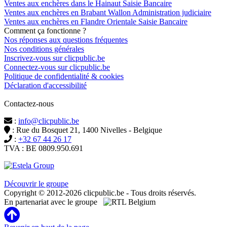
Ventes aux enchères dans le Hainaut Saisie Bancaire
Ventes aux enchères en Brabant Wallon Administration judiciaire
Ventes aux enchères en Flandre Orientale Saisie Bancaire
Comment ça fonctionne ?
Nos réponses aux questions fréquentes
Nos conditions générales
Inscrivez-vous sur clicpublic.be
Connectez-vous sur clicpublic.be
Politique de confidentialité & cookies
Déclaration d'accessibilité
Contactez-nous
:
info@clicpublic.be
: Rue du Bosquet 21, 1400 Nivelles - Belgique
:
+32 67 44 26 17
TVA : BE 0809.950.691
Clicpublic est une marque du groupe Estela
Découvrir le groupe
Copyright © 2012-2026 clicpublic.be - Tous droits réservés.
En partenariat avec le groupe