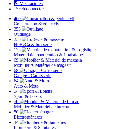
Mes factures
Se déconnecter
400
Construction & génie civil
353
Outillage
235
HoReCa & brasserie
133
Matériel de manutention & Logistique
69
Mobilier & Matériel de magasin
68
Garage - Carrosserie
64
Auto & Moto
54
Sport & Loisirs
50
Mobilier & Matériel de bureau
50
Electroménager
34
Plomberie & Sanitaires