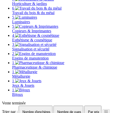
Horticulture & jardins
6
Travail du bois & du métal
5
Luminaires
5
Copieurs & Imprimantes
4
Esthétisme & cosmétique
3
Signalisation et sécurité
2
Engins de manutention
1
Pharmaceutique & chimique
1
Métallurgie
1
Jeux & Jouets
1
Bijoux
Vente terminée
Trier par :
Nombre d'enchères
Nombre de vues
Par prix