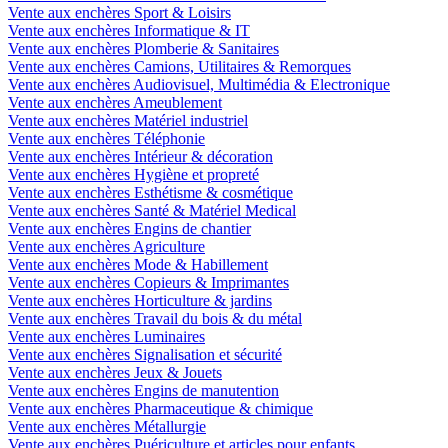
Vente aux enchères Sport & Loisirs
Vente aux enchères Informatique & IT
Vente aux enchères Plomberie & Sanitaires
Vente aux enchères Camions, Utilitaires & Remorques
Vente aux enchères Audiovisuel, Multimédia & Electronique
Vente aux enchères Ameublement
Vente aux enchères Matériel industriel
Vente aux enchères Téléphonie
Vente aux enchères Intérieur & décoration
Vente aux enchères Hygiène et propreté
Vente aux enchères Esthétisme & cosmétique
Vente aux enchères Santé & Matériel Medical
Vente aux enchères Engins de chantier
Vente aux enchères Agriculture
Vente aux enchères Mode & Habillement
Vente aux enchères Copieurs & Imprimantes
Vente aux enchères Horticulture & jardins
Vente aux enchères Travail du bois & du métal
Vente aux enchères Luminaires
Vente aux enchères Signalisation et sécurité
Vente aux enchères Jeux & Jouets
Vente aux enchères Engins de manutention
Vente aux enchères Pharmaceutique & chimique
Vente aux enchères Métallurgie
Vente aux enchères Puériculture et articles pour enfants