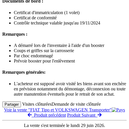
Documents de bord :
Certificat d'immatriculation (1 volet)
Certificat de conformité
Contrôle technique valable jusqu'au 19/11/2024
Remarques :
A démarré lors de l'inventaire à l'aide d'un booster
Coups et griffes sur la carrosserie
Par choc endommagé
Prévoir booster pour l'enlèvement
Remarques générales:
L'acheteur est supposé avoir visité les biens avant son enchère
en prévision notamment du démontage, déconnexion ou toute
autre manutention éventuels pour le retrait de son achat.
Visites clôturées
Demande de visite clôturée
Partager
Voir la vente "FIAT Tipo et VOLKSWAGEN Transporter"
Produit précédent
Produit Suivant
La vente s'est terminée le lundi 29 juin 2026.