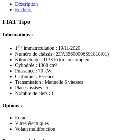
Description
Enchérir
FIAT Tipo
Informations :
ère
1
immatriculation : 19/11/2020
Numéro de châssis : ZFA35600006S91818(01)
Kilométrage : 113356 km au compteur
Cylindrée : 1368 cm³
Puissance : 70 kW
Carburant : Essence
Transmission : Manuelle 6 vitesses
Places assises : 5
Nombre de clefs : 1
Options :
Ecran
Vitres électriques
Volant multifonction