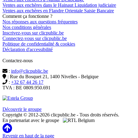
Ventes aux enchères dans le Hainaut Liquidation judiciaire
Ventes aux enchères en Flandre Orientale Saisie Bancaire
Comment ça fonctionne ?
Nos réponses aux questions fréquentes
Nos conditions générales
Inscrivez-vous sur clicpublic.be
Connectez-vous sur clicpublic.be
Politique de confidentialité & cookies
Déclaration d'accessibilité
Contactez-nous
:
info@clicpublic.be
: Rue du Bosquet 21, 1400 Nivelles - Belgique
:
+32 67 44 26 17
TVA : BE 0809.950.691
Clicpublic est une marque du groupe Estela
Découvrir le groupe
Copyright © 2012-2026 clicpublic.be - Tous droits réservés.
En partenariat avec le groupe
Revenir en haut de la page