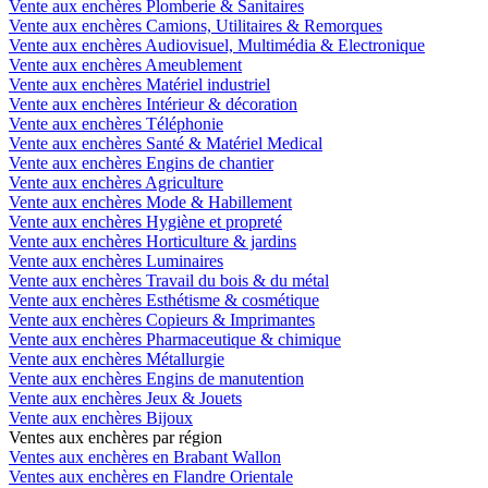
Vente aux enchères Plomberie & Sanitaires
Vente aux enchères Camions, Utilitaires & Remorques
Vente aux enchères Audiovisuel, Multimédia & Electronique
Vente aux enchères Ameublement
Vente aux enchères Matériel industriel
Vente aux enchères Intérieur & décoration
Vente aux enchères Téléphonie
Vente aux enchères Santé & Matériel Medical
Vente aux enchères Engins de chantier
Vente aux enchères Agriculture
Vente aux enchères Mode & Habillement
Vente aux enchères Hygiène et propreté
Vente aux enchères Horticulture & jardins
Vente aux enchères Luminaires
Vente aux enchères Travail du bois & du métal
Vente aux enchères Esthétisme & cosmétique
Vente aux enchères Copieurs & Imprimantes
Vente aux enchères Pharmaceutique & chimique
Vente aux enchères Métallurgie
Vente aux enchères Engins de manutention
Vente aux enchères Jeux & Jouets
Vente aux enchères Bijoux
Ventes aux enchères par région
Ventes aux enchères en Brabant Wallon
Ventes aux enchères en Flandre Orientale