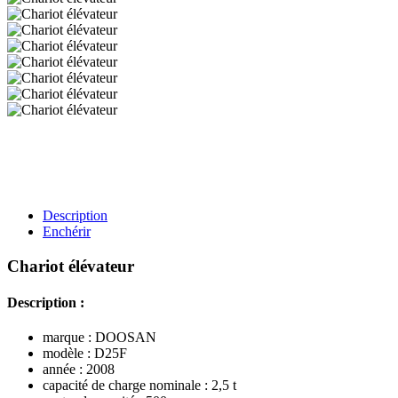
Description
Enchérir
Chariot élévateur
Description :
marque : DOOSAN
modèle : D25F
année : 2008
capacité de charge nominale : 2,5 t