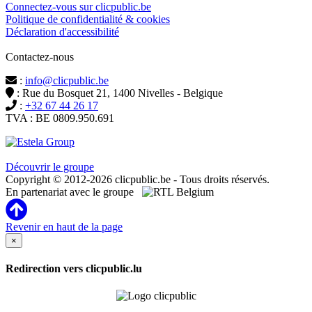
Connectez-vous sur clicpublic.be
Politique de confidentialité & cookies
Déclaration d'accessibilité
Contactez-nous
:
info@clicpublic.be
: Rue du Bosquet 21, 1400 Nivelles - Belgique
:
+32 67 44 26 17
TVA : BE 0809.950.691
Clicpublic est une marque du groupe Estela
Découvrir le groupe
Copyright © 2012-2026 clicpublic.be - Tous droits réservés.
En partenariat avec le groupe
Revenir en haut de la page
×
Redirection vers clicpublic.lu