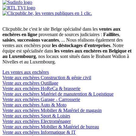
Clicpublic.be c'est le site Belge spécialisé dans les
ventes aux
enchères en ligne
provenant de sources judiciaires :
Faillites
,
saisies
,
successions vacantes
, ... Nous réalisons également des
ventes aux enchères pour
les déstockages d'entreprises
. Notre
équipe est spécialisée dans
les ventes aux enchères en Belgique et
au Luxembourg
, nos locaux sont situés dans le Brabant Wallon à
Nivelles et au Luxembourg.
Les ventes aux enchères
Vente aux enchères Construction & génie civil
Vente aux enchères Outillage
Vente aux enchères HoReCa & brasserie
Vente aux enchères Matériel de manutention & Logistique
Vente aux enchères Garage - Carrosserie
Vente aux enchères Auto & Moto
Vente aux enchères Mobilier & Matériel de magasin
Vente aux enchères Sport & Loisirs
Vente aux enchères Electroménager
Vente aux enchères Mobilier & Matériel de bureau
Vente aux enchères Informatique & IT