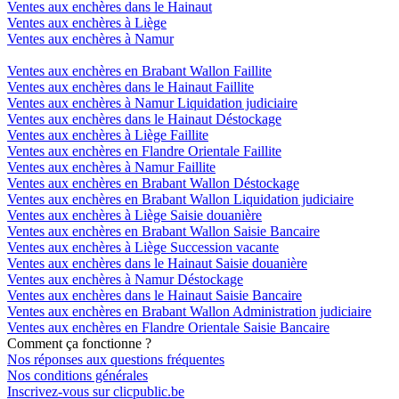
Ventes aux enchères dans le Hainaut
Ventes aux enchères à Liège
Ventes aux enchères à Namur
Ventes aux enchères en Brabant Wallon Faillite
Ventes aux enchères dans le Hainaut Faillite
Ventes aux enchères à Namur Liquidation judiciaire
Ventes aux enchères dans le Hainaut Déstockage
Ventes aux enchères à Liège Faillite
Ventes aux enchères en Flandre Orientale Faillite
Ventes aux enchères à Namur Faillite
Ventes aux enchères en Brabant Wallon Déstockage
Ventes aux enchères en Brabant Wallon Liquidation judiciaire
Ventes aux enchères à Liège Saisie douanière
Ventes aux enchères en Brabant Wallon Saisie Bancaire
Ventes aux enchères à Liège Succession vacante
Ventes aux enchères dans le Hainaut Saisie douanière
Ventes aux enchères à Namur Déstockage
Ventes aux enchères dans le Hainaut Saisie Bancaire
Ventes aux enchères en Brabant Wallon Administration judiciaire
Ventes aux enchères en Flandre Orientale Saisie Bancaire
Comment ça fonctionne ?
Nos réponses aux questions fréquentes
Nos conditions générales
Inscrivez-vous sur clicpublic.be