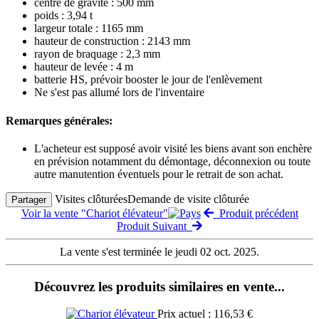
centre de gravité : 500 mm
poids : 3,94 t
largeur totale : 1165 mm
hauteur de construction : 2143 mm
rayon de braquage : 2,3 mm
hauteur de levée : 4 m
batterie HS, prévoir booster le jour de l'enlèvement
Ne s'est pas allumé lors de l'inventaire
Remarques générales:
L'acheteur est supposé avoir visité les biens avant son enchère
en prévision notamment du démontage, déconnexion ou toute
autre manutention éventuels pour le retrait de son achat.
Visites clôturées
Demande de visite clôturée
Partager
Voir la vente "Chariot élévateur"
Produit précédent
Produit Suivant
La vente s'est terminée le jeudi 02 oct. 2025.
Découvrez les produits similaires en vente...
Prix actuel : 116,53 €