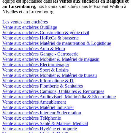
équipe est spécialisée dans
les ventes aux enchères en Belgique et
au Luxembourg
, nos locaux sont situés dans le Brabant Wallon à
Nivelles et au Luxembourg.
Les ventes aux enchères
Vente aux enchères Outillage
Vente aux enchères Construction & génie civil
Vente aux enchères HoReCa & brasserie
Vente aux enchères Matériel de manutention & Logistique
Vente aux enchères Auto & Moto
Vente aux enchères Garage - Carrosserie
Vente aux enchères Mobilier & Matériel de magasin
Vente aux enchères Electroménager
Vente aux enchères Sport & Loisirs
Vente aux enchères Mobilier & Matériel de bureau
Vente aux enchères Informatique & IT
Vente aux enchères Plomberie & Sanitaires
Vente aux enchères Camions, Utilitaires & Remorques
Vente aux enchères Audiovisuel, Multimédia & Electronique
Vente aux enchères Ameublement
Vente aux enchères Matériel industriel
Vente aux enchères Intérieur & décoration
Vente aux enchères Téléphonie
Vente aux enchères Santé & Matériel Medical
Vente aux enchères Hygiène et propreté