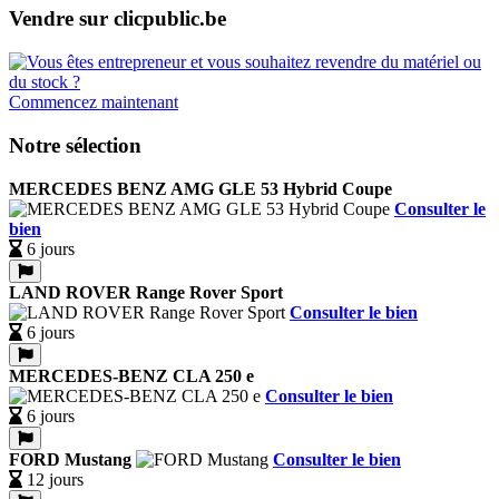
Vendre sur clicpublic.be
Commencez maintenant
Notre sélection
MERCEDES BENZ AMG GLE 53 Hybrid Coupe
Consulter le
bien
6 jours
LAND ROVER Range Rover Sport
Consulter le bien
6 jours
MERCEDES-BENZ CLA 250 e
Consulter le bien
6 jours
FORD Mustang
Consulter le bien
12 jours