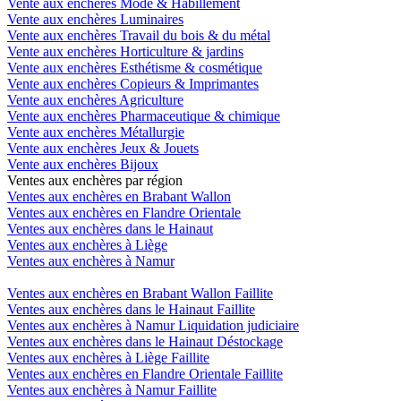
Vente aux enchères Mode & Habillement
Vente aux enchères Luminaires
Vente aux enchères Travail du bois & du métal
Vente aux enchères Horticulture & jardins
Vente aux enchères Esthétisme & cosmétique
Vente aux enchères Copieurs & Imprimantes
Vente aux enchères Agriculture
Vente aux enchères Pharmaceutique & chimique
Vente aux enchères Métallurgie
Vente aux enchères Jeux & Jouets
Vente aux enchères Bijoux
Ventes aux enchères par région
Ventes aux enchères en Brabant Wallon
Ventes aux enchères en Flandre Orientale
Ventes aux enchères dans le Hainaut
Ventes aux enchères à Liège
Ventes aux enchères à Namur
Ventes aux enchères en Brabant Wallon Faillite
Ventes aux enchères dans le Hainaut Faillite
Ventes aux enchères à Namur Liquidation judiciaire
Ventes aux enchères dans le Hainaut Déstockage
Ventes aux enchères à Liège Faillite
Ventes aux enchères en Flandre Orientale Faillite
Ventes aux enchères à Namur Faillite