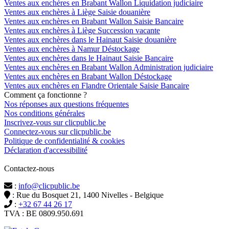
Ventes aux enchères en Brabant Wallon Liquidation judiciaire
Ventes aux enchères à Liège Saisie douanière
Ventes aux enchères en Brabant Wallon Saisie Bancaire
Ventes aux enchères à Liège Succession vacante
Ventes aux enchères dans le Hainaut Saisie douanière
Ventes aux enchères à Namur Déstockage
Ventes aux enchères dans le Hainaut Saisie Bancaire
Ventes aux enchères en Brabant Wallon Administration judiciaire
Ventes aux enchères en Brabant Wallon Déstockage
Ventes aux enchères en Flandre Orientale Saisie Bancaire
Comment ça fonctionne ?
Nos réponses aux questions fréquentes
Nos conditions générales
Inscrivez-vous sur clicpublic.be
Connectez-vous sur clicpublic.be
Politique de confidentialité & cookies
Déclaration d'accessibilité
Contactez-nous
:
info@clicpublic.be
: Rue du Bosquet 21, 1400 Nivelles - Belgique
:
+32 67 44 26 17
TVA : BE 0809.950.691