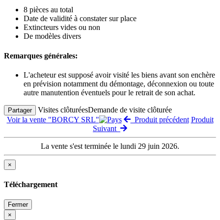
8 pièces au total
Date de validité à constater sur place
Extincteurs vides ou non
De modèles divers
Remarques générales:
L'acheteur est supposé avoir visité les biens avant son enchère
en prévision notamment du démontage, déconnexion ou toute
autre manutention éventuels pour le retrait de son achat.
Visites clôturées
Demande de visite clôturée
Partager
Voir la vente "BORCY SRL"
Produit précédent
Produit
Suivant
La vente s'est terminée le lundi 29 juin 2026.
×
Téléchargement
Fermer
×