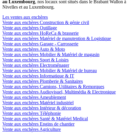
au Luxembourg
, nos locaux sont situés dans le Brabant Wallon à
Nivelles et au Luxembourg.
Les ventes aux enchères
Vente aux enchères Construction & génie civil
Vente aux enchères Outillage
Vente aux enchères HoReCa & brasserie
Vente aux enchères Matériel de manutention & Logistique
Vente aux enchères Garage - Carrosserie
Vente aux enchères Auto & Moto
Vente aux enchères Mobilier & Matériel de magasin
Vente aux enchères Sport & Loisirs
Vente aux enchères Electroménager
Vente aux enchères Mobilier & Matériel de bureau
Vente aux enchères Informatique & IT
Vente aux enchères Plomberie & Sanitaires
Vente aux enchères Camions, Utilitaires & Remorques
Vente aux enchères Audiovisuel, Multimédia & Electronique
Vente aux enchères Ameublement
Vente aux enchères Matériel industriel
Vente aux enchères Intérieur & décoration
Vente aux enchères Téléphonie
Vente aux enchères Santé & Matériel Medical
Vente aux enchères Engins de chantier
Vente aux enchères Agriculture