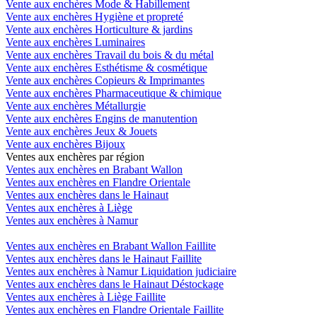
Vente aux enchères Mode & Habillement
Vente aux enchères Hygiène et propreté
Vente aux enchères Horticulture & jardins
Vente aux enchères Luminaires
Vente aux enchères Travail du bois & du métal
Vente aux enchères Esthétisme & cosmétique
Vente aux enchères Copieurs & Imprimantes
Vente aux enchères Pharmaceutique & chimique
Vente aux enchères Métallurgie
Vente aux enchères Engins de manutention
Vente aux enchères Jeux & Jouets
Vente aux enchères Bijoux
Ventes aux enchères par région
Ventes aux enchères en Brabant Wallon
Ventes aux enchères en Flandre Orientale
Ventes aux enchères dans le Hainaut
Ventes aux enchères à Liège
Ventes aux enchères à Namur
Ventes aux enchères en Brabant Wallon Faillite
Ventes aux enchères dans le Hainaut Faillite
Ventes aux enchères à Namur Liquidation judiciaire
Ventes aux enchères dans le Hainaut Déstockage
Ventes aux enchères à Liège Faillite
Ventes aux enchères en Flandre Orientale Faillite