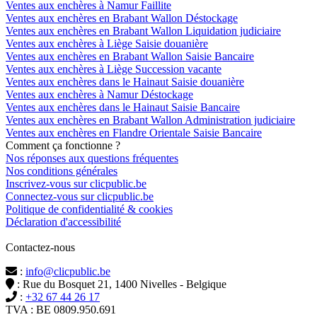
Ventes aux enchères à Namur Faillite
Ventes aux enchères en Brabant Wallon Déstockage
Ventes aux enchères en Brabant Wallon Liquidation judiciaire
Ventes aux enchères à Liège Saisie douanière
Ventes aux enchères en Brabant Wallon Saisie Bancaire
Ventes aux enchères à Liège Succession vacante
Ventes aux enchères dans le Hainaut Saisie douanière
Ventes aux enchères à Namur Déstockage
Ventes aux enchères dans le Hainaut Saisie Bancaire
Ventes aux enchères en Brabant Wallon Administration judiciaire
Ventes aux enchères en Flandre Orientale Saisie Bancaire
Comment ça fonctionne ?
Nos réponses aux questions fréquentes
Nos conditions générales
Inscrivez-vous sur clicpublic.be
Connectez-vous sur clicpublic.be
Politique de confidentialité & cookies
Déclaration d'accessibilité
Contactez-nous
:
info@clicpublic.be
: Rue du Bosquet 21, 1400 Nivelles - Belgique
:
+32 67 44 26 17
TVA : BE 0809.950.691