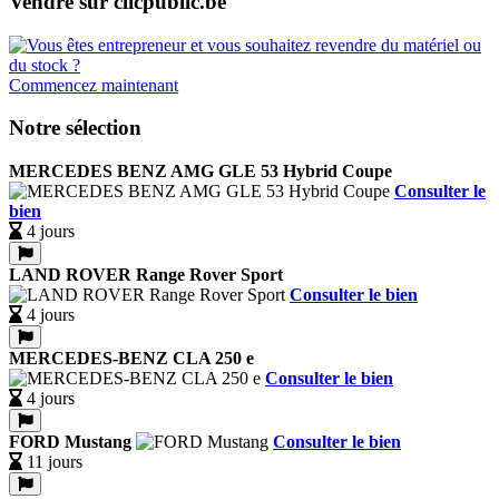
Vendre sur clicpublic.be
Commencez maintenant
Notre sélection
MERCEDES BENZ AMG GLE 53 Hybrid Coupe
Consulter le
bien
4 jours
LAND ROVER Range Rover Sport
Consulter le bien
4 jours
MERCEDES-BENZ CLA 250 e
Consulter le bien
4 jours
FORD Mustang
Consulter le bien
11 jours