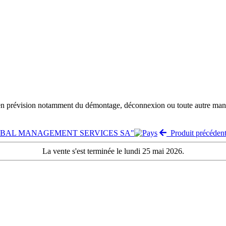
 en prévision notamment du démontage, déconnexion ou toute autre manut
"GLOBAL MANAGEMENT SERVICES SA"
Produit précéden
La vente s'est terminée le lundi 25 mai 2026.