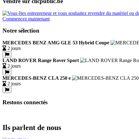
Vendre sur clicpublic.be
Commencez maintenant
Notre sélection
MERCEDES BENZ AMG GLE 53 Hybrid Coupe
2 jours
LAND ROVER Range Rover Sport
2 jours
MERCEDES-BENZ CLA 250 e
2 jours
Restons connectés
Ils parlent de nous