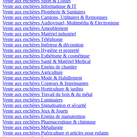
Vente aux enchères Sport & Loisirs
Vente aux enchères Informatique & IT
Vente aux enchères Plomberie & Sanitaires
Vente aux enchères Camions, Utilitaires & Remorques
Vente aux enchères Audiovisuel, Multimédia & Electronique
Vente aux enchères Ameublement
Vente aux enchères Matériel industriel
Vente aux enchères Téléphonie
Vente aux enchères Intérieur & décoration
Vente aux enchères Hygiène et propreté
Vente aux enchères Esthétisme & cosmétique
Vente aux enchères Santé & Matériel Medical
Vente aux enchères Engins de chantier
Vente aux enchères Agriculture
Vente aux enchères Mode & Habillement
Vente aux enchères Copieurs & Imprimantes
Vente aux enchères Horticulture & jardins
Vente aux enchères Travail du bois & du métal
Vente aux enchères Luminaires
Vente aux enchères Signalisation et sécurité
Vente aux enchères Jeux & Jouets
Vente aux enchères Engins de manutention
Vente aux enchères Pharmaceutique & chimique
Vente aux enchères Métallurgie
Vente aux enchères Puériculture et articles pour enfants