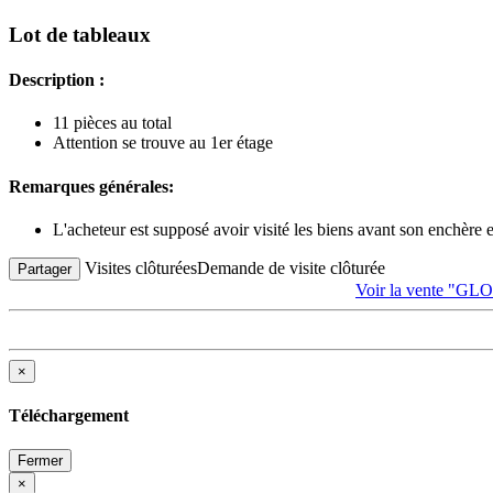
Lot de tableaux
Description :
11 pièces au total
Attention se trouve au 1er étage
Remarques générales:
L'acheteur est supposé avoir visité les biens avant son enchère
Visites clôturées
Demande de visite clôturée
Partager
Voir la vente 
×
Téléchargement
Fermer
×