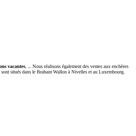
ions vacantes
, ... Nous réalisons également des ventes aux enchères
x sont situés dans le Brabant Wallon à Nivelles et au Luxembourg.