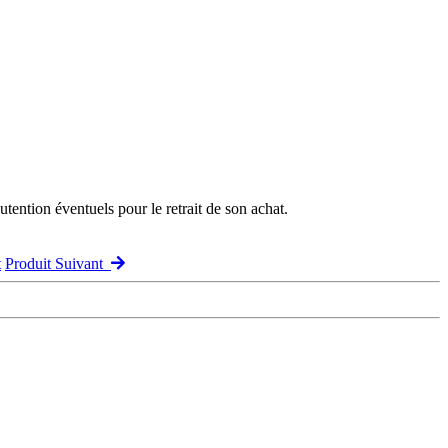
ention éventuels pour le retrait de son achat.
t
Produit Suivant