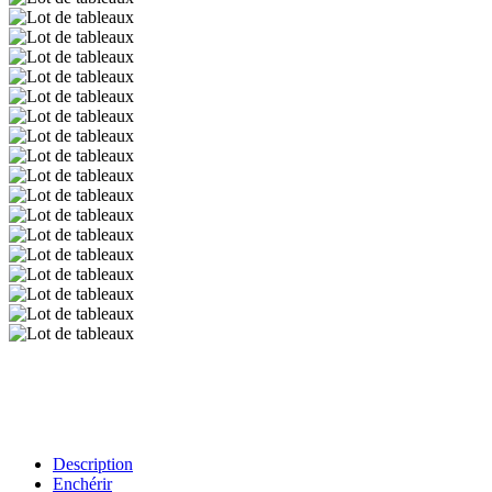
Description
Enchérir