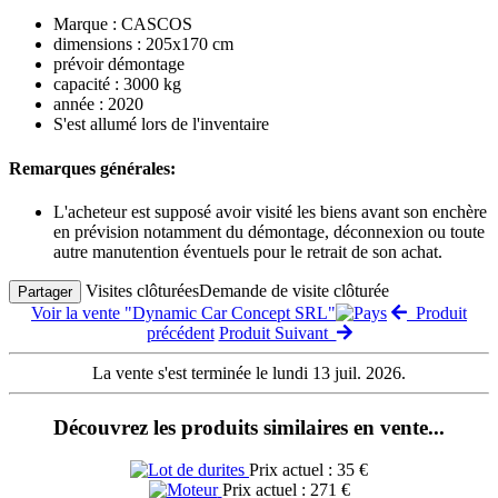
Marque : CASCOS
dimensions : 205x170 cm
prévoir démontage
capacité : 3000 kg
année : 2020
S'est allumé lors de l'inventaire
Remarques générales:
L'acheteur est supposé avoir visité les biens avant son enchère
en prévision notamment du démontage, déconnexion ou toute
autre manutention éventuels pour le retrait de son achat.
Visites clôturées
Demande de visite clôturée
Partager
Voir la vente "Dynamic Car Concept SRL"
Produit
précédent
Produit Suivant
La vente s'est terminée le lundi 13 juil. 2026.
Découvrez les produits similaires en vente...
Prix actuel : 35 €
Prix actuel : 271 €