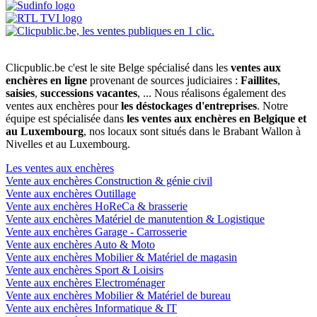
Clicpublic.be c'est le site Belge spécialisé dans les
ventes aux
enchères en ligne
provenant de sources judiciaires :
Faillites
,
saisies
,
successions vacantes
, ... Nous réalisons également des
ventes aux enchères pour
les déstockages d'entreprises
. Notre
équipe est spécialisée dans
les ventes aux enchères en Belgique et
au Luxembourg
, nos locaux sont situés dans le Brabant Wallon à
Nivelles et au Luxembourg.
Les ventes aux enchères
Vente aux enchères Construction & génie civil
Vente aux enchères Outillage
Vente aux enchères HoReCa & brasserie
Vente aux enchères Matériel de manutention & Logistique
Vente aux enchères Garage - Carrosserie
Vente aux enchères Auto & Moto
Vente aux enchères Mobilier & Matériel de magasin
Vente aux enchères Sport & Loisirs
Vente aux enchères Electroménager
Vente aux enchères Mobilier & Matériel de bureau
Vente aux enchères Informatique & IT