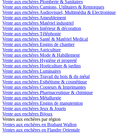
Vente aux enchères Plomberie & Sanitaires
Vente aux enchères Camions, Utilitaires & Remorques
Vente aux enchères Audiovisuel, Multimédia & Electronique
Vente aux enchères Ameublement
Vente aux enchères Matériel industriel
Vente aux enchères Intérieur & décoration
Vente aux enchères Téléphonie
Vente aux enchères Santé & Matériel Medical
Vente aux enchères Engins de chantier
Vente aux enchères Agriculture
Vente aux enchères Mode & Habillement
Vente aux enchères Hygiène et propreté
Vente aux enchères Horticulture & jardins
Vente aux enchères Luminaires
Vente aux enchères Travail du bois & du métal
Vente aux enchères Esthétisme & cosmétique
Vente aux enchères Copieurs & Imprimantes
Vente aux enchères Pharmaceutique & chimique
Vente aux enchères Métallurgie
Vente aux enchères Engins de manutention
Vente aux enchères Jeux & Jouets
Vente aux enchères Bijoux
Ventes aux enchères par région
Ventes aux enchères en Brabant Wallon
Ventes aux enchères en Flandre Orientale