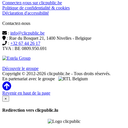
Connectez-vous sur clicpublic.be
Politique de confidentialité & cookies
Déclaration d'accessibilité
Contactez-nous
:
info@clicpublic.be
: Rue du Bosquet 21, 1400 Nivelles - Belgique
:
+32 67 44 26 17
TVA : BE 0809.950.691
Clicpublic est une marque du groupe Estela
Découvrir le groupe
Copyright © 2012-2026 clicpublic.be - Tous droits réservés.
En partenariat avec le groupe
Revenir en haut de la page
×
Redirection vers clicpublic.lu