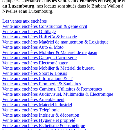
équipe est spécialisée dans
les ventes aux enchères en Belgique et
au Luxembourg
, nos locaux sont situés dans le Brabant Wallon à
Nivelles et au Luxembourg.
Les ventes aux enchères
Vente aux enchères Construction & génie civil
Vente aux enchères Outillage
Vente aux enchères HoReCa & brasserie
Vente aux enchères Matériel de manutention & Logistique
Vente aux enchères Auto & Moto
Vente aux enchères Mobilier & Matériel de magasin
Vente aux enchères Garage - Carrosserie
Vente aux enchères Electroménager
Vente aux enchères Mobilier & Matériel de bureau
Vente aux enchères Sport & Loisirs
Vente aux enchères Informatique & IT
Vente aux enchères Plomberie & Sanitaires
Vente aux enchères Camions, Utilitaires & Remorques
Vente aux enchères Audiovisuel, Multimédia & Electronique
Vente aux enchères Ameublement
Vente aux enchères Matériel industriel
Vente aux enchères Téléphonie
Vente aux enchères Intérieur & décoration
Vente aux enchères Hygiène et propreté
Vente aux enchères Esthétisme & cosmétique