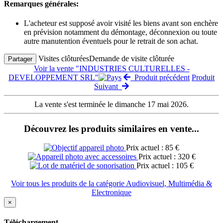
Remarques générales:
L'acheteur est supposé avoir visité les biens avant son enchère
en prévision notamment du démontage, déconnexion ou toute
autre manutention éventuels pour le retrait de son achat.
Visites clôturées
Demande de visite clôturée
Partager
Voir la vente "INDUSTRIES CULTURELLES -
DEVELOPPEMENT SRL"
Produit précédent
Produit
Suivant
La vente s'est terminée le dimanche 17 mai 2026.
Découvrez les produits similaires en vente...
Prix actuel : 85 €
Prix actuel : 320 €
Prix actuel : 105 €
Voir tous les produits de la catégorie Audiovisuel, Multimédia &
Electronique
×
Téléchargement