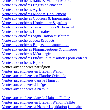
Vente aux enchères Santé & Matériel Medical
Vente aux enchères Engins de chantier
Vente aux enchères Agriculture
Vente aux enchères Mode & Habillement
Vente aux enchères Copieurs & Imprimantes
Vente aux enchères Horticulture & jardins
Vente aux enchères Travail du bois & du métal
Vente aux enchères Luminaires
Vente aux enchères Signalisation et sécurité
Vente aux enchères Jeux & Jouets
Vente aux enchères Engins de manutention
Vente aux enchères Pharmaceutique & chimique
Vente aux enchères Métallurgie
Vente aux enchères Puériculture et articles pour enfants
Vente aux enchères Bijoux
Ventes aux enchères par région
Ventes aux enchères en Brabant Wallon
Ventes aux enchères en Flandre Orientale
Ventes aux enchères dans le Hainaut
Ventes aux enchères à Liège
Ventes aux enchères à Namur
Ventes aux enchères dans le Hainaut Faillite
Ventes aux enchères en Brabant Wallon Faillite
Ventes aux enchères à Namur Liquidation judiciaire