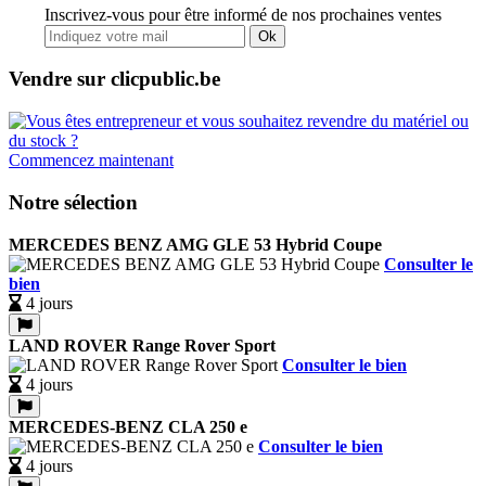
Inscrivez-vous pour être informé de nos prochaines ventes
Ok
Vendre sur clicpublic.be
Commencez maintenant
Notre sélection
MERCEDES BENZ AMG GLE 53 Hybrid Coupe
Consulter le
bien
4 jours
LAND ROVER Range Rover Sport
Consulter le bien
4 jours
MERCEDES-BENZ CLA 250 e
Consulter le bien
4 jours