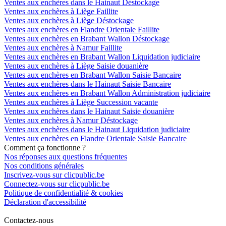
Ventes aux enchères dans le Hainaut Déstockage
Ventes aux enchères à Liège Faillite
Ventes aux enchères à Liège Déstockage
Ventes aux enchères en Flandre Orientale Faillite
Ventes aux enchères en Brabant Wallon Déstockage
Ventes aux enchères à Namur Faillite
Ventes aux enchères en Brabant Wallon Liquidation judiciaire
Ventes aux enchères à Liège Saisie douanière
Ventes aux enchères en Brabant Wallon Saisie Bancaire
Ventes aux enchères dans le Hainaut Saisie Bancaire
Ventes aux enchères en Brabant Wallon Administration judiciaire
Ventes aux enchères à Liège Succession vacante
Ventes aux enchères dans le Hainaut Saisie douanière
Ventes aux enchères à Namur Déstockage
Ventes aux enchères dans le Hainaut Liquidation judiciaire
Ventes aux enchères en Flandre Orientale Saisie Bancaire
Comment ça fonctionne ?
Nos réponses aux questions fréquentes
Nos conditions générales
Inscrivez-vous sur clicpublic.be
Connectez-vous sur clicpublic.be
Politique de confidentialité & cookies
Déclaration d'accessibilité
Contactez-nous