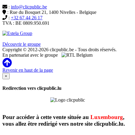
:
info@clicpublic.be
: Rue du Bosquet 21, 1400 Nivelles - Belgique
:
+32 67 44 26 17
TVA : BE 0809.950.691
Clicpublic est une marque du groupe Estela
Découvrir le groupe
Copyright © 2012-2026 clicpublic.be - Tous droits réservés.
En partenariat avec le groupe
Revenir en haut de la page
×
Redirection vers clicpublic.lu
Pour accéder à cette vente située au
Luxembourg
,
vous allez être redirigé vers notre site clicpublic.lu.