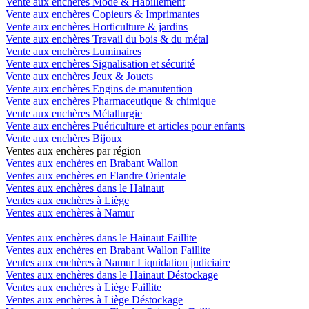
Vente aux enchères Mode & Habillement
Vente aux enchères Copieurs & Imprimantes
Vente aux enchères Horticulture & jardins
Vente aux enchères Travail du bois & du métal
Vente aux enchères Luminaires
Vente aux enchères Signalisation et sécurité
Vente aux enchères Jeux & Jouets
Vente aux enchères Engins de manutention
Vente aux enchères Pharmaceutique & chimique
Vente aux enchères Métallurgie
Vente aux enchères Puériculture et articles pour enfants
Vente aux enchères Bijoux
Ventes aux enchères par région
Ventes aux enchères en Brabant Wallon
Ventes aux enchères en Flandre Orientale
Ventes aux enchères dans le Hainaut
Ventes aux enchères à Liège
Ventes aux enchères à Namur
Ventes aux enchères dans le Hainaut Faillite
Ventes aux enchères en Brabant Wallon Faillite
Ventes aux enchères à Namur Liquidation judiciaire
Ventes aux enchères dans le Hainaut Déstockage
Ventes aux enchères à Liège Faillite
Ventes aux enchères à Liège Déstockage