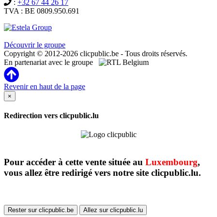
:
+32 67 44 26 17
TVA : BE 0809.950.691
Clicpublic est une marque du groupe Estela
Découvrir le groupe
Copyright © 2012-2026 clicpublic.be - Tous droits réservés.
En partenariat avec le groupe
Revenir en haut de la page
×
Redirection vers clicpublic.lu
Pour accéder à cette vente située au
Luxembourg
,
vous allez être redirigé vers notre site clicpublic.lu.
Rester sur clicpublic.be
Allez sur clicpublic.lu