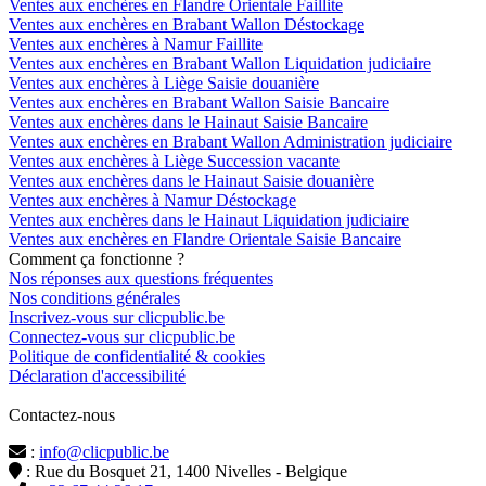
Ventes aux enchères en Flandre Orientale Faillite
Ventes aux enchères en Brabant Wallon Déstockage
Ventes aux enchères à Namur Faillite
Ventes aux enchères en Brabant Wallon Liquidation judiciaire
Ventes aux enchères à Liège Saisie douanière
Ventes aux enchères en Brabant Wallon Saisie Bancaire
Ventes aux enchères dans le Hainaut Saisie Bancaire
Ventes aux enchères en Brabant Wallon Administration judiciaire
Ventes aux enchères à Liège Succession vacante
Ventes aux enchères dans le Hainaut Saisie douanière
Ventes aux enchères à Namur Déstockage
Ventes aux enchères dans le Hainaut Liquidation judiciaire
Ventes aux enchères en Flandre Orientale Saisie Bancaire
Comment ça fonctionne ?
Nos réponses aux questions fréquentes
Nos conditions générales
Inscrivez-vous sur clicpublic.be
Connectez-vous sur clicpublic.be
Politique de confidentialité & cookies
Déclaration d'accessibilité
Contactez-nous
:
info@clicpublic.be
: Rue du Bosquet 21, 1400 Nivelles - Belgique