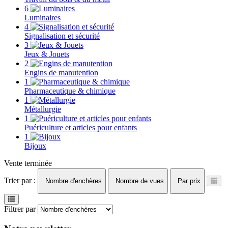
6
Luminaires
4
Signalisation et sécurité
3
Jeux & Jouets
2
Engins de manutention
1
Pharmaceutique & chimique
1
Métallurgie
1
Puériculture et articles pour enfants
1
Bijoux
Vente terminée
Trier par :
Nombre d'enchères
Nombre de vues
Par prix
Filtrer par