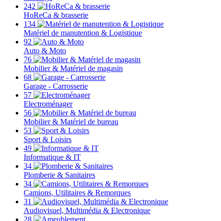
242
HoReCa & brasserie
134
Matériel de manutention & Logistique
92
Auto & Moto
76
Mobilier & Matériel de magasin
68
Garage - Carrosserie
57
Electroménager
56
Mobilier & Matériel de bureau
53
Sport & Loisirs
49
Informatique & IT
34
Plomberie & Sanitaires
34
Camions, Utilitaires & Remorques
31
Audiovisuel, Multimédia & Electronique
28