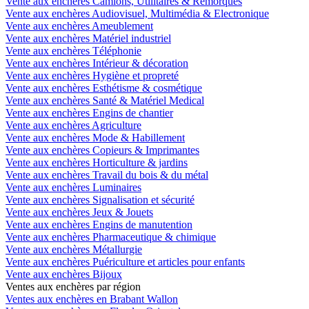
Vente aux enchères Camions, Utilitaires & Remorques
Vente aux enchères Audiovisuel, Multimédia & Electronique
Vente aux enchères Ameublement
Vente aux enchères Matériel industriel
Vente aux enchères Téléphonie
Vente aux enchères Intérieur & décoration
Vente aux enchères Hygiène et propreté
Vente aux enchères Esthétisme & cosmétique
Vente aux enchères Santé & Matériel Medical
Vente aux enchères Engins de chantier
Vente aux enchères Agriculture
Vente aux enchères Mode & Habillement
Vente aux enchères Copieurs & Imprimantes
Vente aux enchères Horticulture & jardins
Vente aux enchères Travail du bois & du métal
Vente aux enchères Luminaires
Vente aux enchères Signalisation et sécurité
Vente aux enchères Jeux & Jouets
Vente aux enchères Engins de manutention
Vente aux enchères Pharmaceutique & chimique
Vente aux enchères Métallurgie
Vente aux enchères Puériculture et articles pour enfants
Vente aux enchères Bijoux
Ventes aux enchères par région
Ventes aux enchères en Brabant Wallon