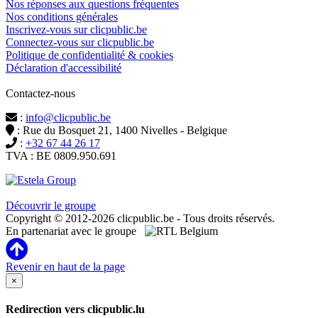
Nos réponses aux questions fréquentes
Nos conditions générales
Inscrivez-vous sur clicpublic.be
Connectez-vous sur clicpublic.be
Politique de confidentialité & cookies
Déclaration d'accessibilité
Contactez-nous
:
info@clicpublic.be
: Rue du Bosquet 21, 1400 Nivelles - Belgique
:
+32 67 44 26 17
TVA : BE 0809.950.691
Clicpublic est une marque du groupe Estela
Découvrir le groupe
Copyright © 2012-2026 clicpublic.be - Tous droits réservés.
En partenariat avec le groupe
Revenir en haut de la page
×
Redirection vers clicpublic.lu