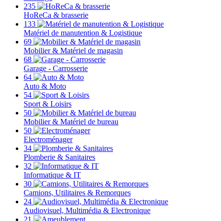
235
HoReCa & brasserie
133
Matériel de manutention & Logistique
69
Mobilier & Matériel de magasin
68
Garage - Carrosserie
64
Auto & Moto
54
Sport & Loisirs
50
Mobilier & Matériel de bureau
50
Electroménager
34
Plomberie & Sanitaires
32
Informatique & IT
30
Camions, Utilitaires & Remorques
24
Audiovisuel, Multimédia & Electronique
21