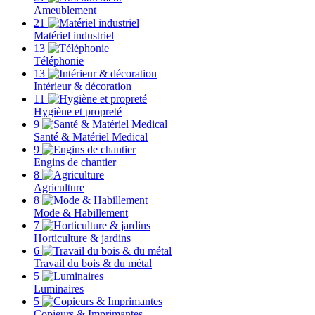
Ameublement
21
Matériel industriel
13
Téléphonie
13
Intérieur & décoration
11
Hygiène et propreté
9
Santé & Matériel Medical
9
Engins de chantier
8
Agriculture
8
Mode & Habillement
7
Horticulture & jardins
6
Travail du bois & du métal
5
Luminaires
5
Copieurs & Imprimantes