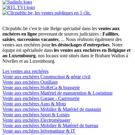
Clicpublic.be c'est le site Belge spécialisé dans les
ventes aux
enchères en ligne
provenant de sources judiciaires :
Faillites
,
saisies
,
successions vacantes
, ... Nous réalisons également des
ventes aux enchères pour
les déstockages d'entreprises
. Notre
équipe est spécialisée dans
les ventes aux enchères en Belgique et
au Luxembourg
, nos locaux sont situés dans le Brabant Wallon à
Nivelles et au Luxembourg.
Les ventes aux enchères
Vente aux enchères Construction & génie civil
Vente aux enchères Outillage
Vente aux enchères HoReCa & brasserie
Vente aux enchères Matériel de manutention & Logistique
Vente aux enchères Garage - Carrosserie
Vente aux enchères Auto & Moto
Vente aux enchères Mobilier & Matériel de magasin
Vente aux enchères Sport & Loisirs
Vente aux enchères Electroménager
Vente aux enchères Mobilier & Matériel de bureau
Vente aux enchères Informatique & IT