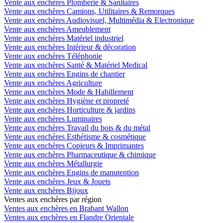
Vente aux enchères Plomberie & Sanitaires
Vente aux enchères Camions, Utilitaires & Remorques
Vente aux enchères Audiovisuel, Multimédia & Electronique
Vente aux enchères Ameublement
Vente aux enchères Matériel industriel
Vente aux enchères Intérieur & décoration
Vente aux enchères Téléphonie
Vente aux enchères Santé & Matériel Medical
Vente aux enchères Engins de chantier
Vente aux enchères Agriculture
Vente aux enchères Mode & Habillement
Vente aux enchères Hygiène et propreté
Vente aux enchères Horticulture & jardins
Vente aux enchères Luminaires
Vente aux enchères Travail du bois & du métal
Vente aux enchères Esthétisme & cosmétique
Vente aux enchères Copieurs & Imprimantes
Vente aux enchères Pharmaceutique & chimique
Vente aux enchères Métallurgie
Vente aux enchères Engins de manutention
Vente aux enchères Jeux & Jouets
Vente aux enchères Bijoux
Ventes aux enchères par région
Ventes aux enchères en Brabant Wallon
Ventes aux enchères en Flandre Orientale