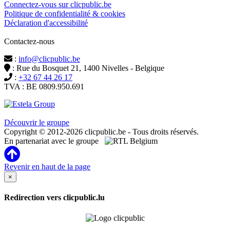
Connectez-vous sur clicpublic.be
Politique de confidentialité & cookies
Déclaration d'accessibilité
Contactez-nous
:
info@clicpublic.be
: Rue du Bosquet 21, 1400 Nivelles - Belgique
:
+32 67 44 26 17
TVA : BE 0809.950.691
Clicpublic est une marque du groupe Estela
Découvrir le groupe
Copyright © 2012-2026 clicpublic.be - Tous droits réservés.
En partenariat avec le groupe
Revenir en haut de la page
×
Redirection vers clicpublic.lu