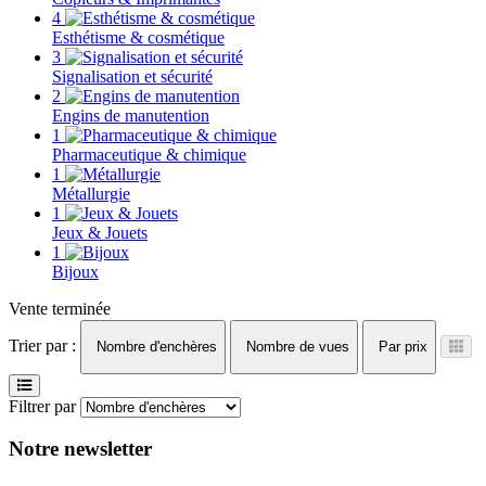
4
Esthétisme & cosmétique
3
Signalisation et sécurité
2
Engins de manutention
1
Pharmaceutique & chimique
1
Métallurgie
1
Jeux & Jouets
1
Bijoux
Vente terminée
Trier par :
Nombre d'enchères
Nombre de vues
Par prix
Filtrer par
Notre newsletter