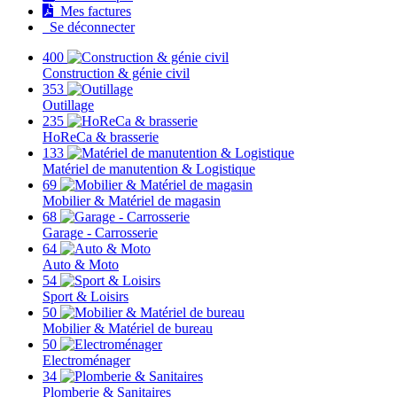
Mes factures
Se déconnecter
400
Construction & génie civil
353
Outillage
235
HoReCa & brasserie
133
Matériel de manutention & Logistique
69
Mobilier & Matériel de magasin
68
Garage - Carrosserie
64
Auto & Moto
54
Sport & Loisirs
50
Mobilier & Matériel de bureau
50
Electroménager
34
Plomberie & Sanitaires