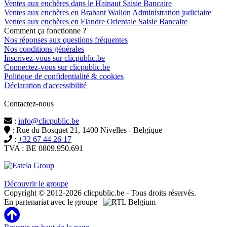
Ventes aux enchères dans le Hainaut Saisie Bancaire
Ventes aux enchères en Brabant Wallon Administration judiciaire
Ventes aux enchères en Flandre Orientale Saisie Bancaire
Comment ça fonctionne ?
Nos réponses aux questions fréquentes
Nos conditions générales
Inscrivez-vous sur clicpublic.be
Connectez-vous sur clicpublic.be
Politique de confidentialité & cookies
Déclaration d'accessibilité
Contactez-nous
:
info@clicpublic.be
: Rue du Bosquet 21, 1400 Nivelles - Belgique
:
+32 67 44 26 17
TVA : BE 0809.950.691
Clicpublic est une marque du groupe Estela
Découvrir le groupe
Copyright © 2012-2026 clicpublic.be - Tous droits réservés.
En partenariat avec le groupe