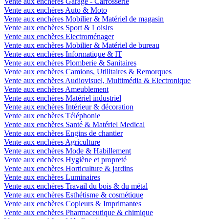
Vente aux enchères Garage - Carrosserie
Vente aux enchères Auto & Moto
Vente aux enchères Mobilier & Matériel de magasin
Vente aux enchères Sport & Loisirs
Vente aux enchères Electroménager
Vente aux enchères Mobilier & Matériel de bureau
Vente aux enchères Informatique & IT
Vente aux enchères Plomberie & Sanitaires
Vente aux enchères Camions, Utilitaires & Remorques
Vente aux enchères Audiovisuel, Multimédia & Electronique
Vente aux enchères Ameublement
Vente aux enchères Matériel industriel
Vente aux enchères Intérieur & décoration
Vente aux enchères Téléphonie
Vente aux enchères Santé & Matériel Medical
Vente aux enchères Engins de chantier
Vente aux enchères Agriculture
Vente aux enchères Mode & Habillement
Vente aux enchères Hygiène et propreté
Vente aux enchères Horticulture & jardins
Vente aux enchères Luminaires
Vente aux enchères Travail du bois & du métal
Vente aux enchères Esthétisme & cosmétique
Vente aux enchères Copieurs & Imprimantes
Vente aux enchères Pharmaceutique & chimique