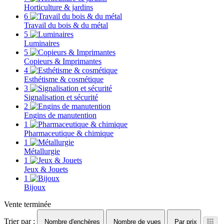
Horticulture & jardins
6
Travail du bois & du métal
5
Luminaires
5
Copieurs & Imprimantes
4
Esthétisme & cosmétique
3
Signalisation et sécurité
2
Engins de manutention
1
Pharmaceutique & chimique
1
Métallurgie
1
Jeux & Jouets
1
Bijoux
Vente terminée
Trier par :
Nombre d'enchères
Nombre de vues
Par prix