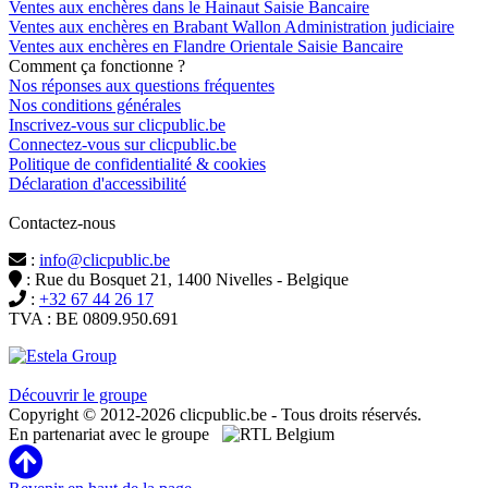
Ventes aux enchères dans le Hainaut Saisie Bancaire
Ventes aux enchères en Brabant Wallon Administration judiciaire
Ventes aux enchères en Flandre Orientale Saisie Bancaire
Comment ça fonctionne ?
Nos réponses aux questions fréquentes
Nos conditions générales
Inscrivez-vous sur clicpublic.be
Connectez-vous sur clicpublic.be
Politique de confidentialité & cookies
Déclaration d'accessibilité
Contactez-nous
:
info@clicpublic.be
: Rue du Bosquet 21, 1400 Nivelles - Belgique
:
+32 67 44 26 17
TVA : BE 0809.950.691
Clicpublic est une marque du groupe Estela
Découvrir le groupe
Copyright © 2012-2026 clicpublic.be - Tous droits réservés.
En partenariat avec le groupe