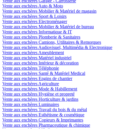
Vente aux enchères Garage - Carrosserie
Vente aux enchères Auto & Moto
Vente aux enchères Mobilier & Matériel de magasin
Vente aux enchères Sport & Loisirs
Vente aux enchères Electroménager
Vente aux enchères Mobilier & Matériel de bureau
Vente aux enchères Informatique & IT
Vente aux enchères Plomberie & Sanitaires
Vente aux enchères Camions, Utilitaires & Remorques
Vente aux enchères Audiovisuel, Multimédia & Electronique
Vente aux enchères Ameublement
Vente aux enchères Matériel industriel
Vente aux enchères Intérieur & décoration
Vente aux enchères Téléphonie
Vente aux enchères Santé & Matériel Medical
Vente aux enchères Engins de chantier
Vente aux enchères Agriculture
Vente aux enchères Mode & Habillement
Vente aux enchères Hygiène et propreté
Vente aux enchères Horticulture & jardins
Vente aux enchères Luminaires
Vente aux enchères Travail du bois & du métal
Vente aux enchères Esthétisme & cosmétique
Vente aux enchères Copieurs & Imprimantes
Vente aux enchères Pharmaceutique & chimique