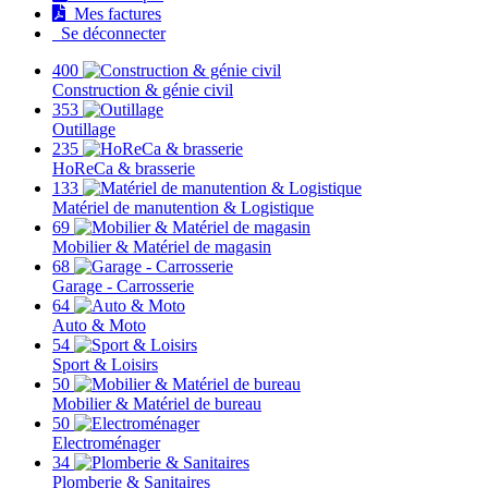
Mes factures
Se déconnecter
400
Construction & génie civil
353
Outillage
235
HoReCa & brasserie
133
Matériel de manutention & Logistique
69
Mobilier & Matériel de magasin
68
Garage - Carrosserie
64
Auto & Moto
54
Sport & Loisirs
50
Mobilier & Matériel de bureau
50
Electroménager
34
Plomberie & Sanitaires