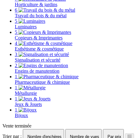
Horticulture & jardins
6
Travail du bois & du métal
5
Luminaires
5
Copieurs & Imprimantes
4
Esthétisme & cosmétique
3
Signalisation et sécurité
2
Engins de manutention
1
Pharmaceutique & chimique
1
Métallurgie
1
Jeux & Jouets
1
Bijoux
Vente terminée
Trier par :
Nombre d'enchères
Nombre de vues
Par prix