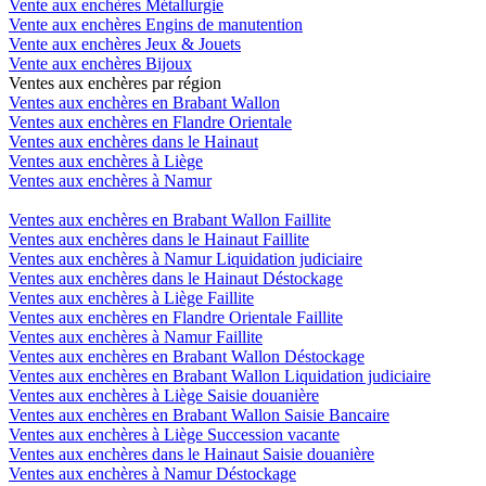
Vente aux enchères Métallurgie
Vente aux enchères Engins de manutention
Vente aux enchères Jeux & Jouets
Vente aux enchères Bijoux
Ventes aux enchères par région
Ventes aux enchères en Brabant Wallon
Ventes aux enchères en Flandre Orientale
Ventes aux enchères dans le Hainaut
Ventes aux enchères à Liège
Ventes aux enchères à Namur
Ventes aux enchères en Brabant Wallon Faillite
Ventes aux enchères dans le Hainaut Faillite
Ventes aux enchères à Namur Liquidation judiciaire
Ventes aux enchères dans le Hainaut Déstockage
Ventes aux enchères à Liège Faillite
Ventes aux enchères en Flandre Orientale Faillite
Ventes aux enchères à Namur Faillite
Ventes aux enchères en Brabant Wallon Déstockage
Ventes aux enchères en Brabant Wallon Liquidation judiciaire
Ventes aux enchères à Liège Saisie douanière
Ventes aux enchères en Brabant Wallon Saisie Bancaire
Ventes aux enchères à Liège Succession vacante
Ventes aux enchères dans le Hainaut Saisie douanière
Ventes aux enchères à Namur Déstockage