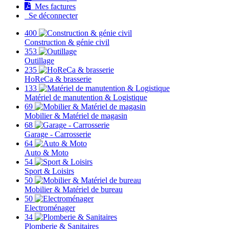
Mes factures
Se déconnecter
400
Construction & génie civil
353
Outillage
235
HoReCa & brasserie
133
Matériel de manutention & Logistique
69
Mobilier & Matériel de magasin
68
Garage - Carrosserie
64
Auto & Moto
54
Sport & Loisirs
50
Mobilier & Matériel de bureau
50
Electroménager
34
Plomberie & Sanitaires