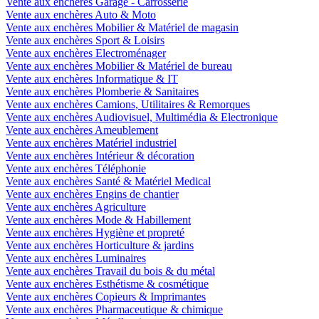
Vente aux enchères Garage - Carrosserie
Vente aux enchères Auto & Moto
Vente aux enchères Mobilier & Matériel de magasin
Vente aux enchères Sport & Loisirs
Vente aux enchères Electroménager
Vente aux enchères Mobilier & Matériel de bureau
Vente aux enchères Informatique & IT
Vente aux enchères Plomberie & Sanitaires
Vente aux enchères Camions, Utilitaires & Remorques
Vente aux enchères Audiovisuel, Multimédia & Electronique
Vente aux enchères Ameublement
Vente aux enchères Matériel industriel
Vente aux enchères Intérieur & décoration
Vente aux enchères Téléphonie
Vente aux enchères Santé & Matériel Medical
Vente aux enchères Engins de chantier
Vente aux enchères Agriculture
Vente aux enchères Mode & Habillement
Vente aux enchères Hygiène et propreté
Vente aux enchères Horticulture & jardins
Vente aux enchères Luminaires
Vente aux enchères Travail du bois & du métal
Vente aux enchères Esthétisme & cosmétique
Vente aux enchères Copieurs & Imprimantes
Vente aux enchères Pharmaceutique & chimique