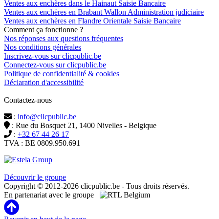
Ventes aux enchères dans le Hainaut Saisie Bancaire
Ventes aux enchères en Brabant Wallon Administration judiciaire
Ventes aux enchères en Flandre Orientale Saisie Bancaire
Comment ça fonctionne ?
Nos réponses aux questions fréquentes
Nos conditions générales
Inscrivez-vous sur clicpublic.be
Connectez-vous sur clicpublic.be
Politique de confidentialité & cookies
Déclaration d'accessibilité
Contactez-nous
:
info@clicpublic.be
: Rue du Bosquet 21, 1400 Nivelles - Belgique
:
+32 67 44 26 17
TVA : BE 0809.950.691
Clicpublic est une marque du groupe Estela
Découvrir le groupe
Copyright © 2012-2026 clicpublic.be - Tous droits réservés.
En partenariat avec le groupe