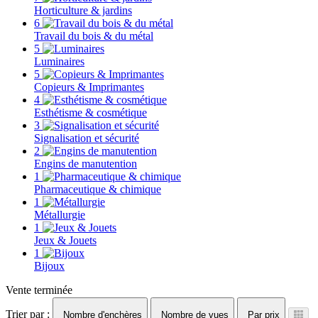
Horticulture & jardins
6
Travail du bois & du métal
5
Luminaires
5
Copieurs & Imprimantes
4
Esthétisme & cosmétique
3
Signalisation et sécurité
2
Engins de manutention
1
Pharmaceutique & chimique
1
Métallurgie
1
Jeux & Jouets
1
Bijoux
Vente terminée
Trier par :
Nombre d'enchères
Nombre de vues
Par prix