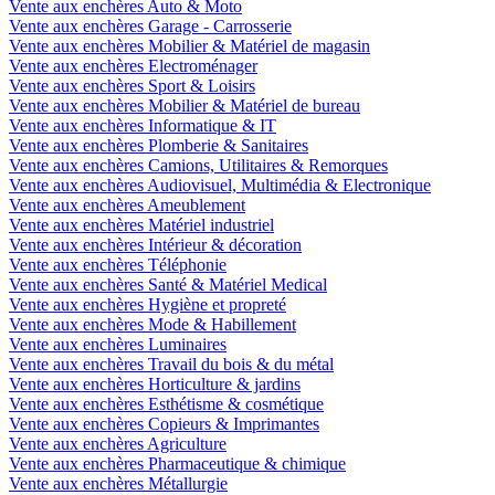
Vente aux enchères Auto & Moto
Vente aux enchères Garage - Carrosserie
Vente aux enchères Mobilier & Matériel de magasin
Vente aux enchères Electroménager
Vente aux enchères Sport & Loisirs
Vente aux enchères Mobilier & Matériel de bureau
Vente aux enchères Informatique & IT
Vente aux enchères Plomberie & Sanitaires
Vente aux enchères Camions, Utilitaires & Remorques
Vente aux enchères Audiovisuel, Multimédia & Electronique
Vente aux enchères Ameublement
Vente aux enchères Matériel industriel
Vente aux enchères Intérieur & décoration
Vente aux enchères Téléphonie
Vente aux enchères Santé & Matériel Medical
Vente aux enchères Hygiène et propreté
Vente aux enchères Mode & Habillement
Vente aux enchères Luminaires
Vente aux enchères Travail du bois & du métal
Vente aux enchères Horticulture & jardins
Vente aux enchères Esthétisme & cosmétique
Vente aux enchères Copieurs & Imprimantes
Vente aux enchères Agriculture
Vente aux enchères Pharmaceutique & chimique
Vente aux enchères Métallurgie