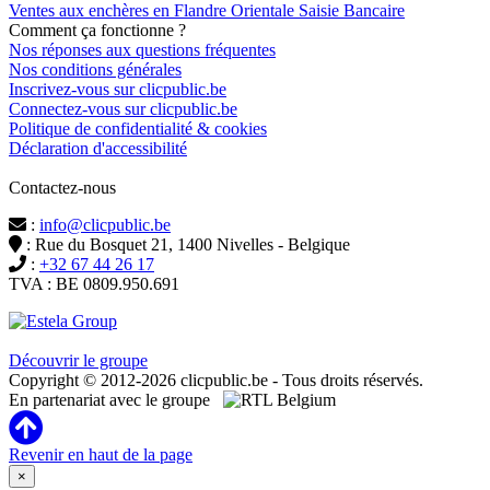
Ventes aux enchères en Flandre Orientale Saisie Bancaire
Comment ça fonctionne ?
Nos réponses aux questions fréquentes
Nos conditions générales
Inscrivez-vous sur clicpublic.be
Connectez-vous sur clicpublic.be
Politique de confidentialité & cookies
Déclaration d'accessibilité
Contactez-nous
:
info@clicpublic.be
: Rue du Bosquet 21, 1400 Nivelles - Belgique
:
+32 67 44 26 17
TVA : BE 0809.950.691
Clicpublic est une marque du groupe Estela
Découvrir le groupe
Copyright © 2012-2026 clicpublic.be - Tous droits réservés.
En partenariat avec le groupe
Revenir en haut de la page
×