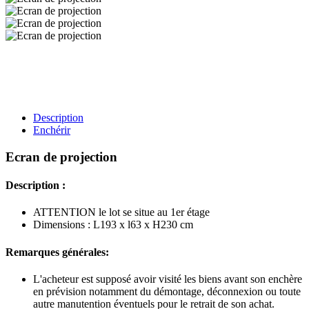
Description
Enchérir
Ecran de projection
Description :
ATTENTION le lot se situe au 1er étage
Dimensions : L193 x l63 x H230 cm
Remarques générales:
L'acheteur est supposé avoir visité les biens avant son enchère
en prévision notamment du démontage, déconnexion ou toute
autre manutention éventuels pour le retrait de son achat.