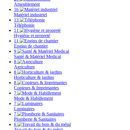
Ameublement
16
Matériel industriel
13
Téléphonie
11
Hygiène et propreté
11
Engins de chantier
9
Santé & Matériel Medical
8
Agriculture
8
Horticulture & jardins
8
Copieurs & Imprimantes
7
Mode & Habillement
7
Luminaires
7
Plomberie & Sanitaires
6
Travail du bois & du métal