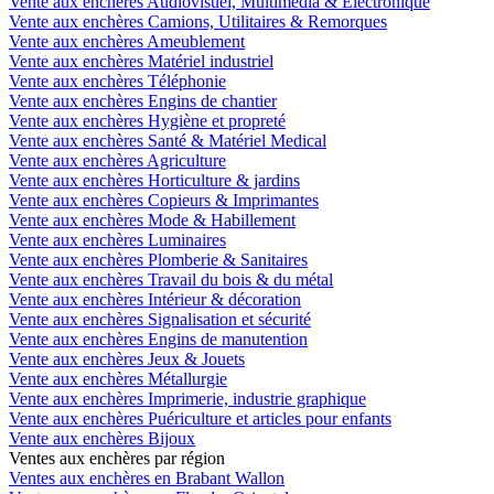
Vente aux enchères Audiovisuel, Multimédia & Electronique
Vente aux enchères Camions, Utilitaires & Remorques
Vente aux enchères Ameublement
Vente aux enchères Matériel industriel
Vente aux enchères Téléphonie
Vente aux enchères Engins de chantier
Vente aux enchères Hygiène et propreté
Vente aux enchères Santé & Matériel Medical
Vente aux enchères Agriculture
Vente aux enchères Horticulture & jardins
Vente aux enchères Copieurs & Imprimantes
Vente aux enchères Mode & Habillement
Vente aux enchères Luminaires
Vente aux enchères Plomberie & Sanitaires
Vente aux enchères Travail du bois & du métal
Vente aux enchères Intérieur & décoration
Vente aux enchères Signalisation et sécurité
Vente aux enchères Engins de manutention
Vente aux enchères Jeux & Jouets
Vente aux enchères Métallurgie
Vente aux enchères Imprimerie, industrie graphique
Vente aux enchères Puériculture et articles pour enfants
Vente aux enchères Bijoux
Ventes aux enchères par région
Ventes aux enchères en Brabant Wallon