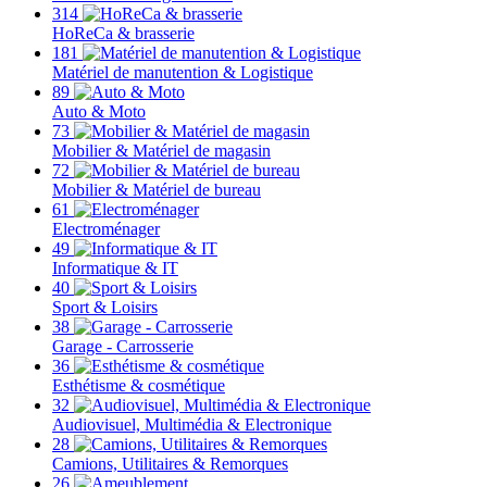
314
HoReCa & brasserie
181
Matériel de manutention & Logistique
89
Auto & Moto
73
Mobilier & Matériel de magasin
72
Mobilier & Matériel de bureau
61
Electroménager
49
Informatique & IT
40
Sport & Loisirs
38
Garage - Carrosserie
36
Esthétisme & cosmétique
32
Audiovisuel, Multimédia & Electronique
28
Camions, Utilitaires & Remorques
26