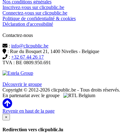
Nos conditions générales
Inscrivez-vous sur clicpublic.be
Connectez-vous sur clicpublic.be
Politique de confidentialité & cookies
Déclaration d'accessibilité
Contactez-nous
:
info@clicpublic.be
: Rue du Bosquet 21, 1400 Nivelles - Belgique
:
+32 67 44 26 17
TVA : BE 0809.950.691
Clicpublic est une marque du groupe Estela
Découvrir le groupe
Copyright © 2012-2026 clicpublic.be - Tous droits réservés.
En partenariat avec le groupe
Revenir en haut de la page
×
Redirection vers clicpublic.lu