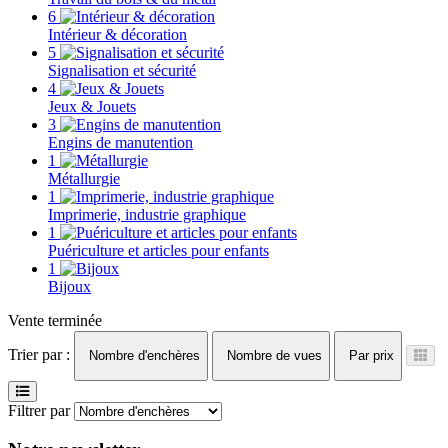
6
Intérieur & décoration
5
Signalisation et sécurité
4
Jeux & Jouets
3
Engins de manutention
1
Métallurgie
1
Imprimerie, industrie graphique
1
Puériculture et articles pour enfants
1
Bijoux
Vente terminée
Trier par :
Nombre d'enchères
Nombre de vues
Par prix
Filtrer par