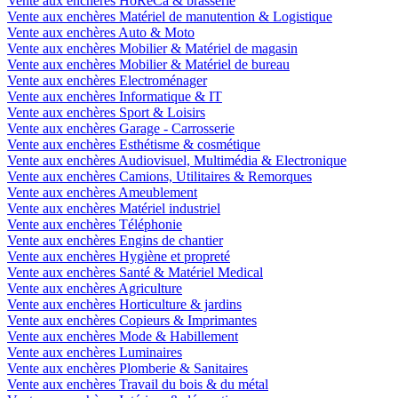
Vente aux enchères HoReCa & brasserie
Vente aux enchères Matériel de manutention & Logistique
Vente aux enchères Auto & Moto
Vente aux enchères Mobilier & Matériel de magasin
Vente aux enchères Mobilier & Matériel de bureau
Vente aux enchères Electroménager
Vente aux enchères Informatique & IT
Vente aux enchères Sport & Loisirs
Vente aux enchères Garage - Carrosserie
Vente aux enchères Esthétisme & cosmétique
Vente aux enchères Audiovisuel, Multimédia & Electronique
Vente aux enchères Camions, Utilitaires & Remorques
Vente aux enchères Ameublement
Vente aux enchères Matériel industriel
Vente aux enchères Téléphonie
Vente aux enchères Engins de chantier
Vente aux enchères Hygiène et propreté
Vente aux enchères Santé & Matériel Medical
Vente aux enchères Agriculture
Vente aux enchères Horticulture & jardins
Vente aux enchères Copieurs & Imprimantes
Vente aux enchères Mode & Habillement
Vente aux enchères Luminaires
Vente aux enchères Plomberie & Sanitaires
Vente aux enchères Travail du bois & du métal