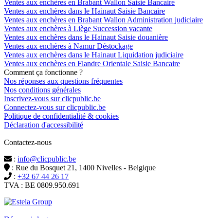
Ventes aux enchères en Brabant Wallon Saisie Bancaire
Ventes aux enchères dans le Hainaut Saisie Bancaire
Ventes aux enchères en Brabant Wallon Administration judiciaire
Ventes aux enchères à Liège Succession vacante
Ventes aux enchères dans le Hainaut Saisie douanière
Ventes aux enchères à Namur Déstockage
Ventes aux enchères dans le Hainaut Liquidation judiciaire
Ventes aux enchères en Flandre Orientale Saisie Bancaire
Comment ça fonctionne ?
Nos réponses aux questions fréquentes
Nos conditions générales
Inscrivez-vous sur clicpublic.be
Connectez-vous sur clicpublic.be
Politique de confidentialité & cookies
Déclaration d'accessibilité
Contactez-nous
:
info@clicpublic.be
: Rue du Bosquet 21, 1400 Nivelles - Belgique
:
+32 67 44 26 17
TVA : BE 0809.950.691
Clicpublic est une marque du groupe Estela