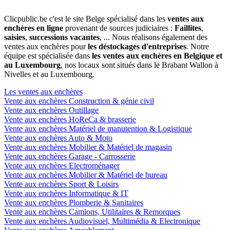
Clicpublic.be c'est le site Belge spécialisé dans les
ventes aux
enchères en ligne
provenant de sources judiciaires :
Faillites
,
saisies
,
successions vacantes
, ... Nous réalisons également des
ventes aux enchères pour
les déstockages d'entreprises
. Notre
équipe est spécialisée dans
les ventes aux enchères en Belgique et
au Luxembourg
, nos locaux sont situés dans le Brabant Wallon à
Nivelles et au Luxembourg.
Les ventes aux enchères
Vente aux enchères Construction & génie civil
Vente aux enchères Outillage
Vente aux enchères HoReCa & brasserie
Vente aux enchères Matériel de manutention & Logistique
Vente aux enchères Auto & Moto
Vente aux enchères Mobilier & Matériel de magasin
Vente aux enchères Garage - Carrosserie
Vente aux enchères Electroménager
Vente aux enchères Mobilier & Matériel de bureau
Vente aux enchères Sport & Loisirs
Vente aux enchères Informatique & IT
Vente aux enchères Plomberie & Sanitaires
Vente aux enchères Camions, Utilitaires & Remorques
Vente aux enchères Audiovisuel, Multimédia & Electronique