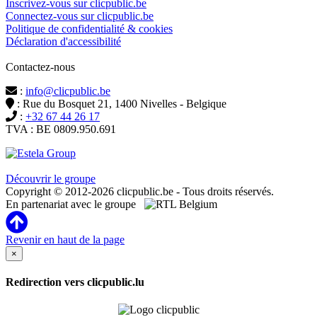
Inscrivez-vous sur clicpublic.be
Connectez-vous sur clicpublic.be
Politique de confidentialité & cookies
Déclaration d'accessibilité
Contactez-nous
:
info@clicpublic.be
: Rue du Bosquet 21, 1400 Nivelles - Belgique
:
+32 67 44 26 17
TVA : BE 0809.950.691
Clicpublic est une marque du groupe Estela
Découvrir le groupe
Copyright © 2012-2026 clicpublic.be - Tous droits réservés.
En partenariat avec le groupe
Revenir en haut de la page
×
Redirection vers clicpublic.lu