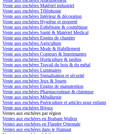
Vente aux enchères Ameublement
Vente aux enchères Matériel industriel
Vente aux enchères Téléphonie
Vente aux enchères Intérieur & décoration
Vente aux enchères Hygiène et propreté
Vente aux enchères Esthétisme & cosmétique
Vente aux enchères Santé & Matériel Medical
Vente aux enchères Engins de chantier
Vente aux enchères Agriculture
Vente aux enchères Mode & Habillement
Vente aux enchères Copieurs & Imprimantes
Vente aux enchères Horticulture & jardins
Vente aux enchères Travail du bois & du métal
Vente aux enchères Luminaires
Vente aux enchères Signalisation et sécurité
Vente aux enchères Jeux & Jouets
Vente aux enchères Engins de manutention
Vente aux enchères Pharmaceutique & chimique
Vente aux enchères Métallurgie
Vente aux enchères Puériculture et articles pour enfants
Vente aux enchères Bijoux
Ventes aux enchères par région
Ventes aux enchères en Brabant Wallon
Ventes aux enchères en Flandre Orientale
Ventes aux enchères dans le Hainaut