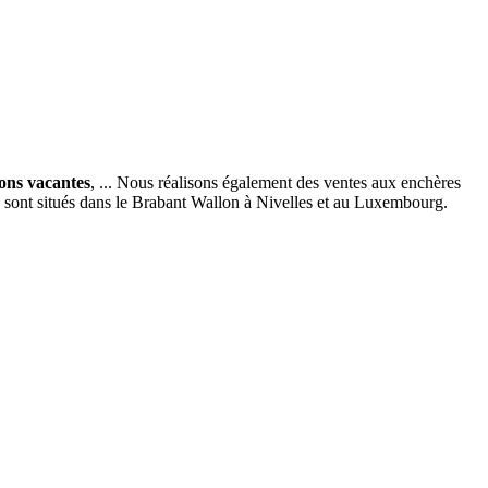
ions vacantes
, ... Nous réalisons également des ventes aux enchères
x sont situés dans le Brabant Wallon à Nivelles et au Luxembourg.