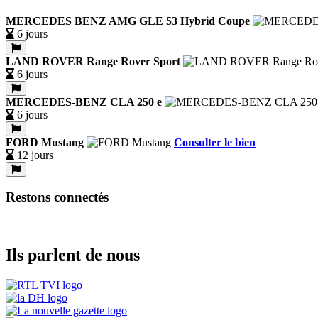
MERCEDES BENZ AMG GLE 53 Hybrid Coupe
6 jours
LAND ROVER Range Rover Sport
6 jours
MERCEDES-BENZ CLA 250 e
6 jours
FORD Mustang
Consulter le bien
12 jours
Restons connectés
Ils parlent de nous