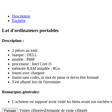
Description
Enchérir
Lot d'ordinateurs portables
Description :
2 pièces au total
marque : DELL
modèle : P88F
processeur : Intel Core i5
mémoire RAM installée : 8Go
fourni avec chargeur
fourni sans codes, ni mot de passe et devra être formaté
S'est allumé lors de l'inventaire
Remarques générales:
L'acheteur est supposé avoir visité les biens avant son enchère
Visites clôturées
Demande de visite clôturée
Partager