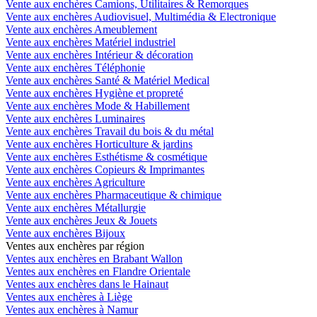
Vente aux enchères Camions, Utilitaires & Remorques
Vente aux enchères Audiovisuel, Multimédia & Electronique
Vente aux enchères Ameublement
Vente aux enchères Matériel industriel
Vente aux enchères Intérieur & décoration
Vente aux enchères Téléphonie
Vente aux enchères Santé & Matériel Medical
Vente aux enchères Hygiène et propreté
Vente aux enchères Mode & Habillement
Vente aux enchères Luminaires
Vente aux enchères Travail du bois & du métal
Vente aux enchères Horticulture & jardins
Vente aux enchères Esthétisme & cosmétique
Vente aux enchères Copieurs & Imprimantes
Vente aux enchères Agriculture
Vente aux enchères Pharmaceutique & chimique
Vente aux enchères Métallurgie
Vente aux enchères Jeux & Jouets
Vente aux enchères Bijoux
Ventes aux enchères par région
Ventes aux enchères en Brabant Wallon
Ventes aux enchères en Flandre Orientale
Ventes aux enchères dans le Hainaut
Ventes aux enchères à Liège
Ventes aux enchères à Namur